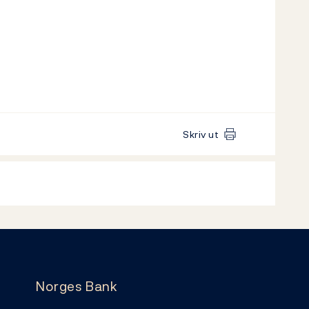
Skriv ut
Norges Bank