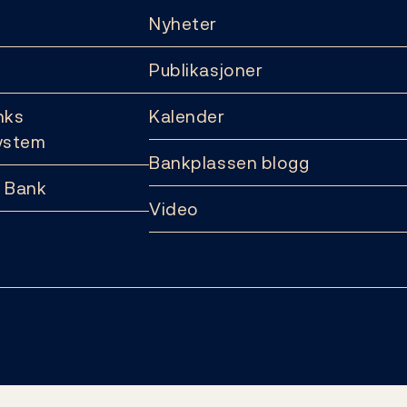
Nyheter
Publikasjoner
nks
Kalender
ystem
Bankplassen blogg
 Bank
Video