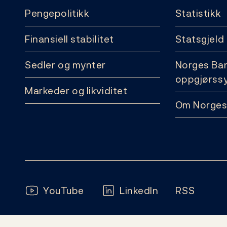
Pengepolitikk
Statistikk
Finansiell stabilitet
Statsgjeld
Sedler og mynter
Norges Ba
oppgjørss
Markeder og likviditet
Om Norges
Følg oss:
YouTube
LinkedIn
RSS