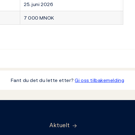
25. juni 2026
7 000 MNOK
Fant du det du lette etter?
Gi oss tilbakemelding
Aktuelt