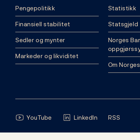
Pengepolitikk
Statistikk
Finansiell stabilitet
Statsgjeld
Sedler og mynter
Norges Ba
oppgjørss
Markeder og likviditet
Om Norges
Følg oss:
YouTube
LinkedIn
RSS