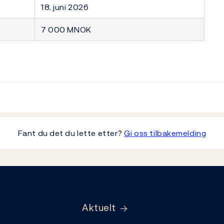
18. juni 2026
7 000 MNOK
Fant du det du lette etter?
Gi oss tilbakemelding
Aktuelt