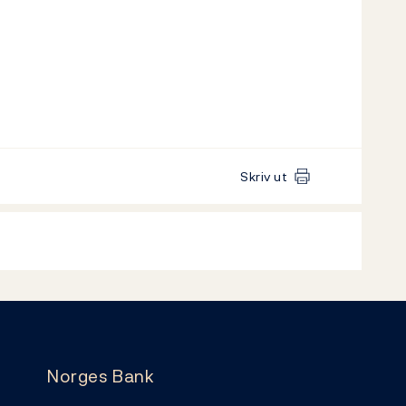
Skriv ut
Norges Bank