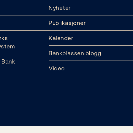
Nyheter
Publikasjoner
nks
Kalender
ystem
Bankplassen blogg
 Bank
Video