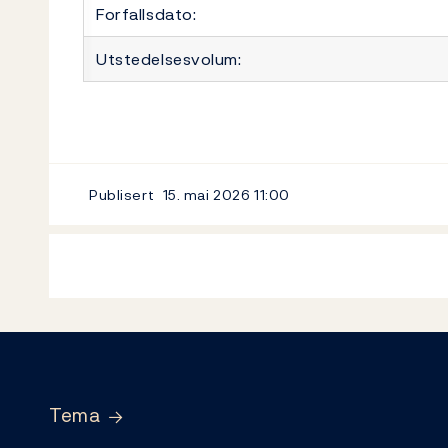
Forfallsdato:
Utstedelsesvolum:
Publisert
15. mai 2026
11:00
Footer
Tema