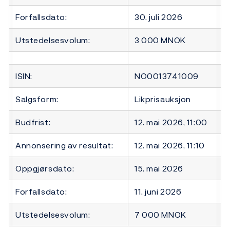
Forfallsdato:
30. juli 2026
Utstedelsesvolum:
3 000 MNOK
ISIN:
NO0013741009
Salgsform:
Likprisauksjon
Budfrist:
12. mai 2026, 11:00
Annonsering av resultat:
12. mai 2026, 11:10
Oppgjørsdato:
15. mai 2026
Forfallsdato:
11. juni 2026
Utstedelsesvolum:
7 000 MNOK