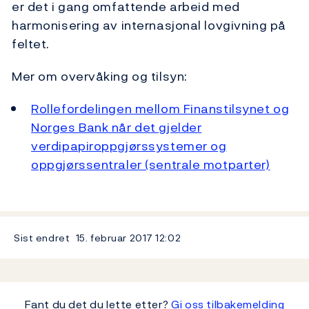
er det i gang omfattende arbeid med
harmonisering av internasjonal lovgivning på
feltet.
Mer om overvåking og tilsyn:
Rollefordelingen mellom Finanstilsynet og
Norges Bank når det gjelder
verdipapiroppgjørssystemer og
oppgjørssentraler (sentrale motparter)
Sist endret
15. februar 2017
12:02
Fant du det du lette etter?
Gi oss tilbakemelding