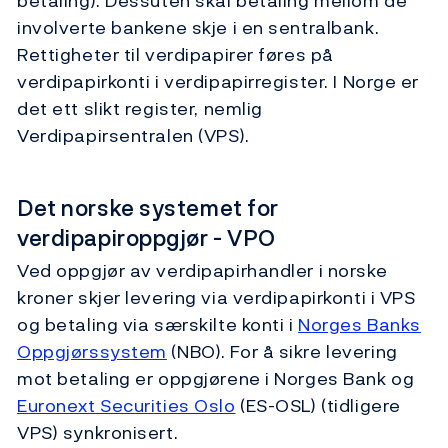
betaling). Dessuten skal betaling mellom de
involverte bankene skje i en sentralbank.
Rettigheter til verdipapirer føres på
verdipapirkonti i verdipapirregister. I Norge er
det ett slikt register, nemlig
Verdipapirsentralen (VPS).
Det norske systemet for
verdipapiroppgjør - VPO
Ved oppgjør av verdipapirhandler i norske
kroner skjer levering via verdipapirkonti i VPS
og betaling via særskilte konti i
Norges Banks
Oppgjørssystem
(NBO). For å sikre levering
mot betaling er oppgjørene i Norges Bank og
Euronext Securities Oslo
(ES-OSL) (tidligere
VPS) synkronisert.