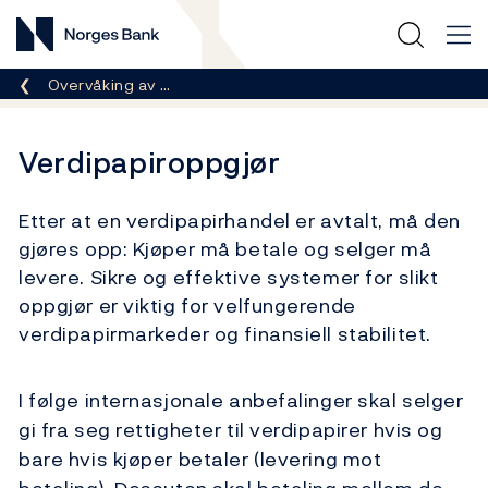
Norges Bank
Her er du nå:
Overvåking av …
Verdipapiroppgjør
Etter at en verdipapirhandel er avtalt, må den
gjøres opp: Kjøper må betale og selger må
levere. Sikre og effektive systemer for slikt
oppgjør er viktig for velfungerende
verdipapirmarkeder og finansiell stabilitet.
I følge internasjonale anbefalinger skal selger
gi fra seg rettigheter til verdipapirer hvis og
bare hvis kjøper betaler (levering mot