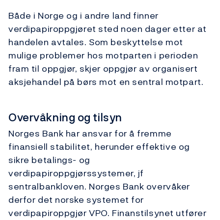
Både i Norge og i andre land finner
verdipapiroppgjøret sted noen dager etter at
handelen avtales. Som beskyttelse mot
mulige problemer hos motparten i perioden
fram til oppgjør, skjer oppgjør av organisert
aksjehandel på børs mot en sentral motpart.
Overvåkning og tilsyn
Norges Bank har ansvar for å fremme
finansiell stabilitet, herunder effektive og
sikre betalings- og
verdipapiroppgjørssystemer, jf
sentralbankloven. Norges Bank overvåker
derfor det norske systemet for
verdipapiroppgjør VPO. Finanstilsynet utfører