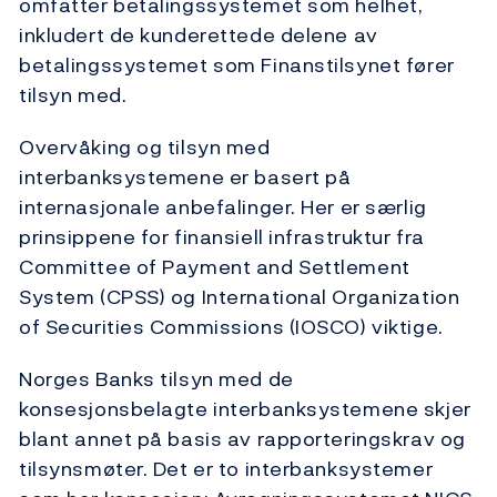
omfatter betalingssystemet som helhet,
inkludert de kunderettede delene av
betalingssystemet som Finanstilsynet fører
tilsyn med.
Overvåking og tilsyn med
interbanksystemene er basert på
internasjonale anbefalinger. Her er særlig
prinsippene for finansiell infrastruktur fra
Committee of Payment and Settlement
System (CPSS) og International Organization
of Securities Commissions (IOSCO) viktige.
Norges Banks tilsyn med de
konsesjonsbelagte interbanksystemene skjer
blant annet på basis av rapporteringskrav og
tilsynsmøter. Det er to interbanksystemer