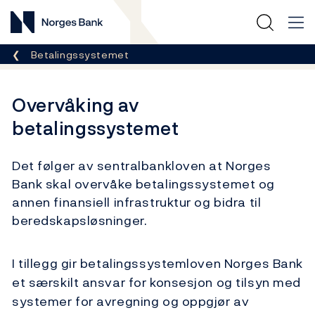
Norges Bank
Her er du nå:
Betalingssystemet
Overvåking av
betalingssystemet
Det følger av sentralbankloven at Norges
Bank skal overvåke betalingssystemet og
annen finansiell infrastruktur og bidra til
beredskapsløsninger.
I tillegg gir betalingssystemloven Norges Bank
et særskilt ansvar for konsesjon og tilsyn med
systemer for avregning og oppgjør av