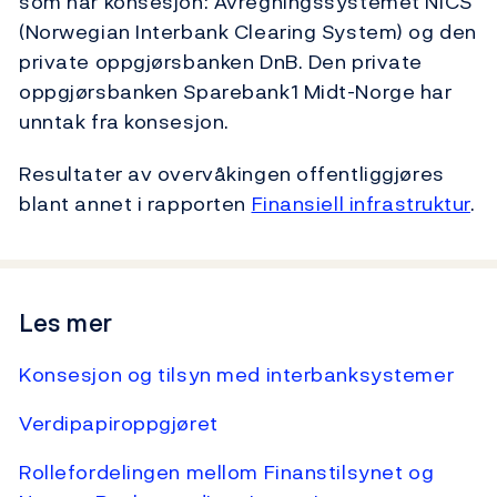
som har konsesjon: Avregningssystemet NICS
(Norwegian Interbank Clearing System) og den
private oppgjørsbanken DnB. Den private
oppgjørsbanken Sparebank1 Midt-Norge har
unntak fra konsesjon.
Resultater av overvåkingen offentliggjøres
blant annet i rapporten
Finansiell infrastruktur
.
Les mer
Konsesjon og tilsyn med interbanksystemer
Verdipapiroppgjøret
Rollefordelingen mellom Finanstilsynet og