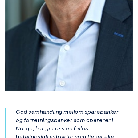
God samhandling mellom sparebanker
og forretningsbanker som opererer i
Norge, har gitt oss en felles
betalingsinfrastruktur som tjener alle