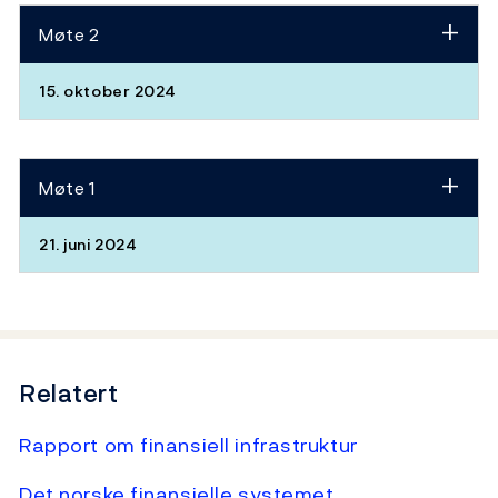
Møte 2
15. oktober 2024
Møte 1
21. juni 2024
Relatert
Rapport om finansiell infrastruktur
Det norske finansielle systemet