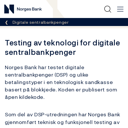
Norges Bank
Her er du nå:
Digitale sentralbankpenger
Testing av teknologi for digitale
sentralbankpenger
Norges Bank har testet digitale
sentralbankpenger (DSP) og ulike
betalingstyper i en teknologisk sandkasse
basert på blokkjede. Koden er publisert som
åpen kildekode.
Som del av DSP-utredningen har Norges Bank
gjennomført teknisk og funksjonell testing av