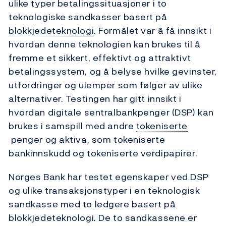
ulike typer betalingssituasjoner i to
teknologiske sandkasser basert på
blokkjedeteknologi
. Formålet var å få innsikt i
hvordan denne teknologien kan brukes til å
fremme et sikkert, effektivt og attraktivt
betalingssystem, og å belyse hvilke gevinster,
utfordringer og ulemper som følger av ulike
alternativer. Testingen har gitt innsikt i
hvordan digitale sentralbankpenger (DSP) kan
brukes i samspill med andre
tokeniserte
penger og aktiva, som tokeniserte
bankinnskudd og tokeniserte verdipapirer.
Norges Bank har testet egenskaper ved DSP
og ulike transaksjonstyper i en teknologisk
sandkasse med to ledgere basert på
blokkjedeteknologi. De to sandkassene er