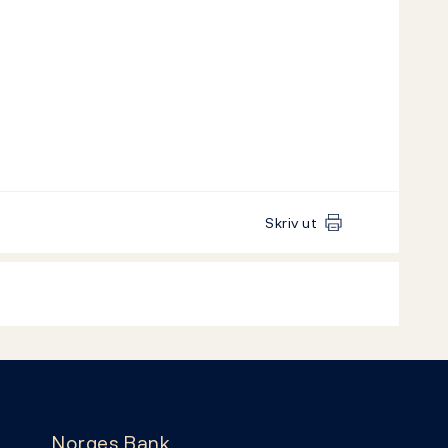
Skriv ut
Norges Bank