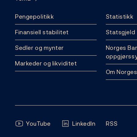
Pengepolitikk
Statistikk
Finansiell stabilitet
Statsgjeld
Sedler og mynter
Norges Ba
oppgjørss
Markeder og likviditet
Om Norges
Følg oss:
YouTube
LinkedIn
RSS