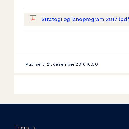
Strategi og låneprogram 2017
(pdf
Publisert
21. desember 2016
16:00
Footer
Tema