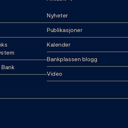
Nyheter
Publikasjoner
nks
Kalender
ystem
Bankplassen blogg
 Bank
Video