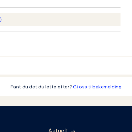
)
Fant du det du lette etter?
Gi oss tilbakemelding
Aktuelt