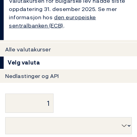
Valutakursen for bulgarske lev hadde siste
oppdatering 31. desember 2025. Se mer
informasjon hos
den europeiske
sentralbanken (ECB)
.
Alle valutakurser
Velg valuta
Nedlastinger og API