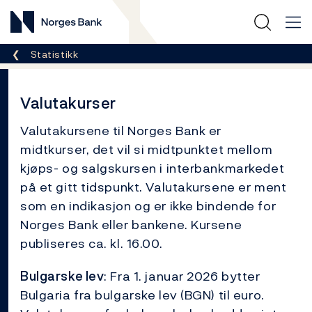
Norges Bank
Her er du nå:
Statistikk
Valutakurser
Valutakursene til Norges Bank er
midtkurser, det vil si midtpunktet mellom
kjøps- og salgskursen i interbankmarkedet
på et gitt tidspunkt. Valutakursene er ment
som en indikasjon og er ikke bindende for
Norges Bank eller bankene. Kursene
publiseres ca. kl. 16.00.
Bulgarske lev
: Fra 1. januar 2026 bytter
Bulgaria fra bulgarske lev (BGN) til euro.