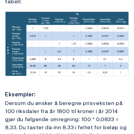
tabell:
Eksempler:
Dersom du ønsker å beregne prisveksten på
100 riksdaler fra år 1800 til kroner i år 2014
gjør du følgende omregning: 100 * 0,0833 =
8,33. Du taster da inn 8,33 i feltet for beløp og