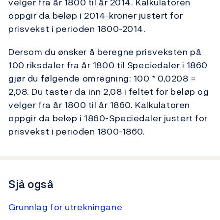
velger fra år 1800 til år 2014. Kalkulatoren
oppgir da beløp i 2014-kroner justert for
prisvekst i perioden 1800-2014.
Dersom du ønsker å beregne prisveksten på
100 riksdaler fra år 1800 til Speciedaler i 1860
gjør du følgende omregning: 100 * 0,0208 =
2,08. Du taster da inn 2,08 i feltet for beløp og
velger fra år 1800 til år 1860. Kalkulatoren
oppgir da beløp i 1860-Speciedaler justert for
prisvekst i perioden 1800-1860.
Sjå også
Grunnlag for utrekningane