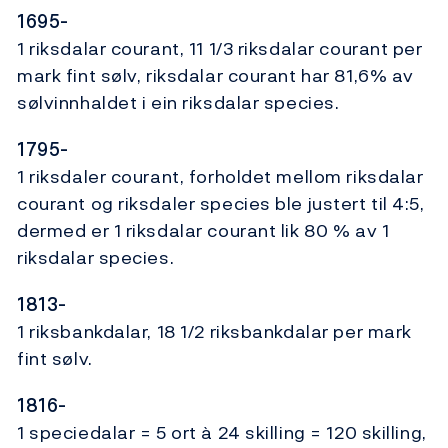
1695-
1 riksdalar courant, 11 1/3 riksdalar courant per
mark fint sølv, riksdalar courant har 81,6% av
sølvinnhaldet i ein riksdalar species.
1795-
1 riksdaler courant, forholdet mellom riksdalar
courant og riksdaler species ble justert til 4:5,
dermed er 1 riksdalar courant lik 80 % av 1
riksdalar species.
1813-
1 riksbankdalar, 18 1/2 riksbankdalar per mark
fint sølv.
1816-
1 speciedalar = 5 ort à 24 skilling = 120 skilling,