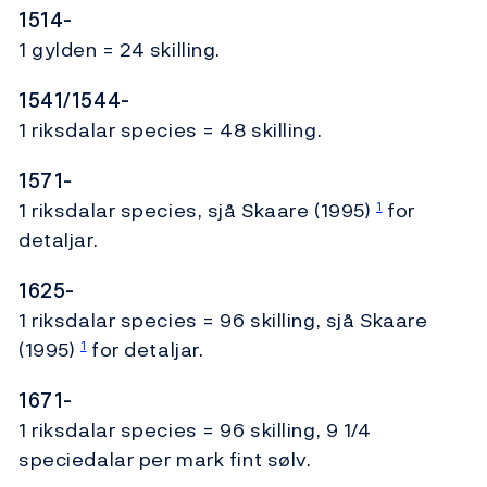
1514-
1 gylden = 24 skilling.
1541/1544-
1 riksdalar species = 48 skilling.
1571-
1 riksdalar species, sjå Skaare (1995)
for
1
detaljar.
1625-
1 riksdalar species = 96 skilling, sjå Skaare
(1995)
for detaljar.
1
1671-
1 riksdalar species = 96 skilling, 9 1/4
speciedalar per mark fint sølv.