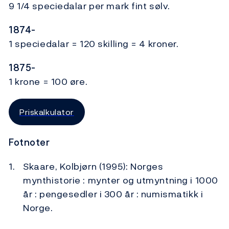
9 1/4 speciedalar per mark fint sølv.
1874-
1 speciedalar = 120 skilling = 4 kroner.
1875-
1 krone = 100 øre.
Priskalkulator
Fotnoter
Skaare, Kolbjørn (1995): Norges
mynthistorie : mynter og utmyntning i 1000
år : pengesedler i 300 år : numismatikk i
Norge.