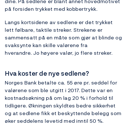
dine. På sedlene er blant annet hovedmotivet
på forsiden trykket med kobbertrykk.
Langs kortsidene av sedlene er det trykket
lett følbare, taktile streker. Strekene er
sammensatt på en måte som gjør at blinde og
svaksynte kan skille valørene fra
hverandre. Jo høyere valør, jo flere streker.
Hva koster de nye sedlene?
Norges Bank betalte ca. 55 øre pr. seddel for
valørene som ble utgitt i 2017. Dette var en
kostnadsøkning på om lag 20 % i forhold til
tidligere. Økningen skyldtes bedre sikkerhet
og at sedlene fikk et beskyttende belegg som
øker seddelens levetid med inntil 50 %.