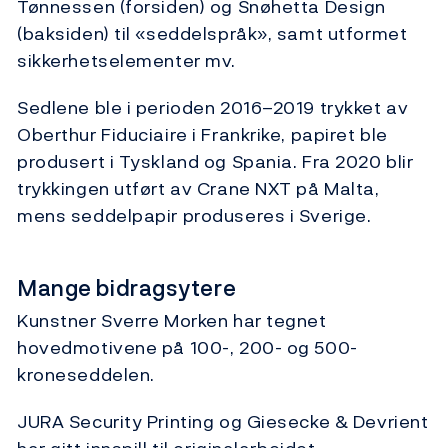
Tønnessen (forsiden) og Snøhetta Design
(baksiden) til «seddelspråk», samt utformet
sikkerhetselementer mv.
Sedlene ble i perioden 2016–2019 trykket av
Oberthur Fiduciaire i Frankrike, papiret ble
produsert i Tyskland og Spania. Fra 2020 blir
trykkingen utført av Crane NXT på Malta,
mens seddelpapir produseres i Sverige.
Mange bidragsytere
Kunstner Sverre Morken har tegnet
hovedmotivene på 100-, 200- og 500-
kroneseddelen.
JURA Security Printing og Giesecke & Devrient