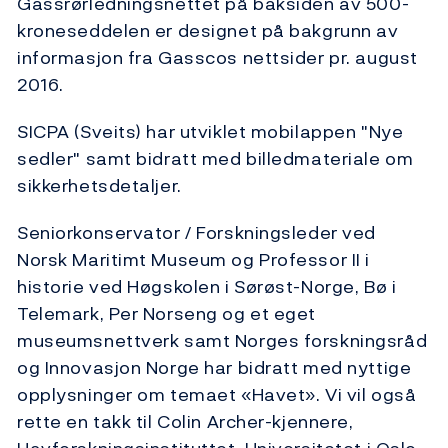
Gassrørledningsnettet på baksiden av 500-
kroneseddelen er designet på bakgrunn av
informasjon fra Gasscos nettsider pr. august
2016.
SICPA (Sveits) har utviklet mobilappen "Nye
sedler" samt bidratt med billedmateriale om
sikkerhetsdetaljer.
Seniorkonservator / Forskningsleder ved
Norsk Maritimt Museum og Professor II i
historie ved Høgskolen i Sørøst-Norge, Bø i
Telemark, Per Norseng og et eget
museumsnettverk samt Norges forskningsråd
og Innovasjon Norge har bidratt med nyttige
opplysninger om temaet «Havet». Vi vil også
rette en takk til Colin Archer-kjennere,