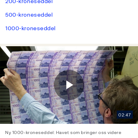
200-kroneseddel
500-kroneseddel
1000-kroneseddel
Play
02:47
Video
Ny 1000-kroneseddel: Havet som bringer oss videre