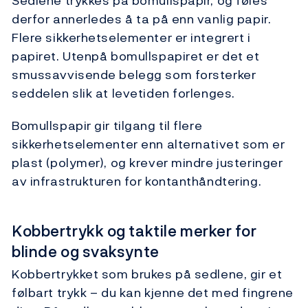
Sedlene trykkes på bomullspapir, og føles
derfor annerledes å ta på enn vanlig papir.
Flere sikkerhetselementer er integrert i
papiret. Utenpå bomullspapiret er det et
smussavvisende belegg som forsterker
seddelen slik at levetiden forlenges.
Bomullspapir gir tilgang til flere
sikkerhetselementer enn alternativet som er
plast (polymer), og krever mindre justeringer
av infrastrukturen for kontanthåndtering.
Kobbertrykk og taktile merker for
blinde og svaksynte
Kobbertrykket som brukes på sedlene, gir et
følbart trykk – du kan kjenne det med fingrene