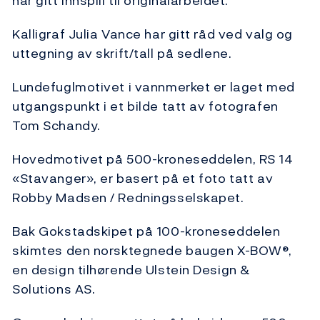
har gitt innspill til originalarbeidet.
Kalligraf Julia Vance har gitt råd ved valg og
uttegning av skrift/tall på sedlene.
Lundefuglmotivet i vannmerket er laget med
utgangspunkt i et bilde tatt av fotografen
Tom Schandy.
Hovedmotivet på 500-kroneseddelen, RS 14
«Stavanger», er basert på et foto tatt av
Robby Madsen / Redningsselskapet.
Bak Gokstadskipet på 100-kroneseddelen
skimtes den norsktegnede baugen X-BOW®,
en design tilhørende Ulstein Design &
Solutions AS.