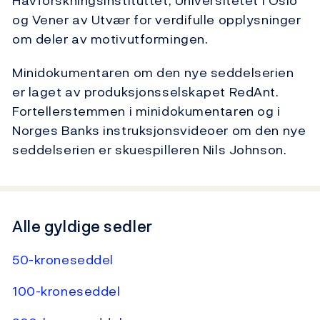
Havforskningsinstituttet, Universitetet i Oslo
og Vener av Utvær for verdifulle opplysninger
om deler av motivutformingen.
Minidokumentaren om den nye seddelserien
er laget av produksjonsselskapet RedAnt.
Fortellerstemmen i minidokumentaren og i
Norges Banks instruksjonsvideoer om den nye
seddelserien er skuespilleren Nils Johnson.
Alle gyldige sedler
50-kroneseddel
100-kroneseddel