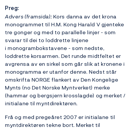
Preg:
Advers (framsida):
Kors danna av det krona
monogrammet til H.M. Kong Harald V gjenteke
tre gonger og med to parallelle linjer - som
svarar til dei to loddrette linjene
i monogrambokstavene - som nedste,
loddrette korsarmen. Det runde midtfeltet er
avgrensa av en sirkel som går slik at kronene i
monogramma er utanfor denne. Nedst står
omskrifta NORGE flankert av Den Kongelige
Mynts (no Det Norske Myntverket) merke
(hammar og bergsjern krosslagde) og merket /
initialane til myntdirektøren.
Frå og med pregeåret 2007 er initialane til
myntdirektøren tekne bort. Merket til