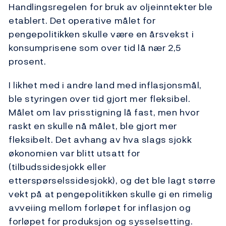
Handlingsregelen for bruk av oljeinntekter ble
etablert. Det operative målet for
pengepolitikken skulle være en årsvekst i
konsumprisene som over tid lå nær 2,5
prosent.
I likhet med i andre land med inflasjonsmål,
ble styringen over tid gjort mer fleksibel.
Målet om lav prisstigning lå fast, men hvor
raskt en skulle nå målet, ble gjort mer
fleksibelt. Det avhang av hva slags sjokk
økonomien var blitt utsatt for
(tilbudssidesjokk eller
etterspørselssidesjokk), og det ble lagt større
vekt på at pengepolitikken skulle gi en rimelig
avveiing mellom forløpet for inflasjon og
forløpet for produksjon og sysselsetting.