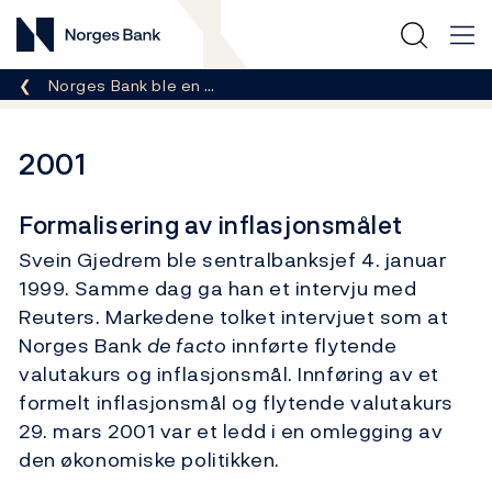
Norges Bank
Her er du nå:
Norges Bank ble en …
2001
Formalisering av inflasjonsmålet
Svein Gjedrem ble sentralbanksjef 4. januar
1999. Samme dag ga han et intervju med
Reuters. Markedene tolket intervjuet som at
Norges Bank
de facto
innførte flytende
valutakurs og inflasjonsmål. Innføring av et
formelt inflasjonsmål og flytende valutakurs
29. mars 2001 var et ledd i en omlegging av
den økonomiske politikken.