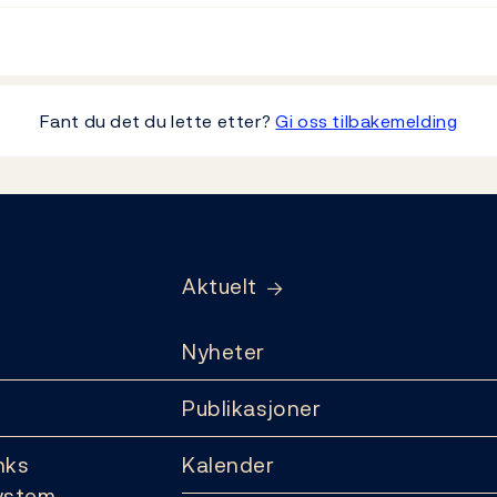
Fant du det du lette etter?
Gi oss tilbakemelding
Aktuelt
Nyheter
Publikasjoner
nks
Kalender
ystem