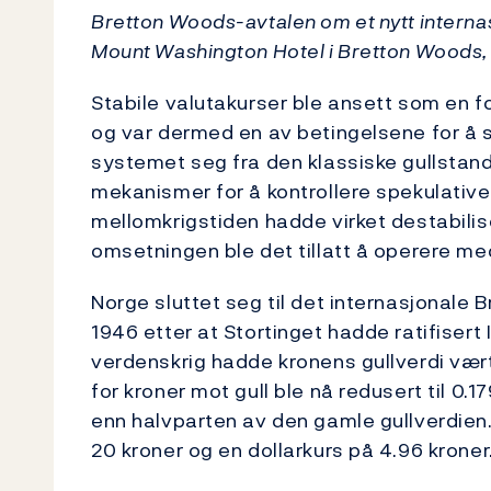
Bretton Woods-avtalen om et nytt interna
Mount Washington Hotel i Bretton Woods,
Stabile valutakurser ble ansett som en f
og var dermed en av betingelsene for å s
systemet seg fra den klassiske gullstan
mekanismer for å kontrollere spekulative
mellomkrigstiden hadde virket destabili
omsetningen ble det tillatt å operere me
Norge sluttet seg til det internasjonale
1946 etter at Stortinget hadde ratifisert
verdenskrig hadde kronens gullverdi vær
for kroner mot gull ble nå redusert til 0.
enn halvparten av den gamle gullverdien.
20 kroner og en dollarkurs på 4.96 kroner