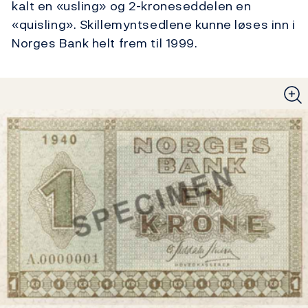
kalt en «usling» og 2-kroneseddelen en
«quisling». Skillemyntsedlene kunne løses inn i
Norges Bank helt frem til 1999.