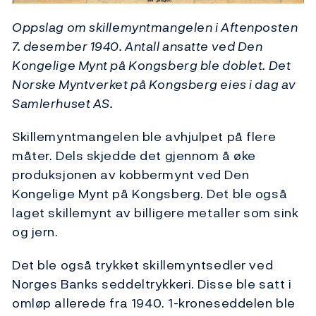
Oppslag om skillemyntmangelen i Aftenposten
7. desember 1940. Antall ansatte ved Den
Kongelige Mynt på Kongsberg ble doblet. Det
Norske Myntverket på Kongsberg eies i dag av
Samlerhuset AS.
Skillemyntmangelen ble avhjulpet på flere
måter. Dels skjedde det gjennom å øke
produksjonen av kobbermynt ved Den
Kongelige Mynt på Kongsberg. Det ble også
laget skillemynt av billigere metaller som sink
og jern.
Det ble også trykket skillemyntsedler ved
Norges Banks seddeltrykkeri. Disse ble satt i
omløp allerede fra 1940. 1-kroneseddelen ble