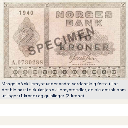
Mangel på skillemynt under andre verdenskrig førte til at
det ble satt i sirkulasjon skillemyntsedler, de ble omtalt som
uslinger (1-krone) og quislinger (2-krone).