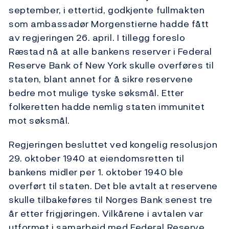
september, i ettertid, godkjente fullmakten
som ambassadør Morgenstierne hadde fått
av regjeringen 26. april. I tillegg foreslo
Ræstad nå at alle bankens reserver i Federal
Reserve Bank of New York skulle overføres til
staten, blant annet for å sikre reservene
bedre mot mulige tyske søksmål. Etter
folkeretten hadde nemlig staten immunitet
mot søksmål.
Regjeringen besluttet ved kongelig resolusjon
29. oktober 1940 at eiendomsretten til
bankens midler per 1. oktober 1940 ble
overført til staten. Det ble avtalt at reservene
skulle tilbakeføres til Norges Bank senest tre
år etter frigjøringen. Vilkårene i avtalen var
utformet i samarbeid med Federal Reserve