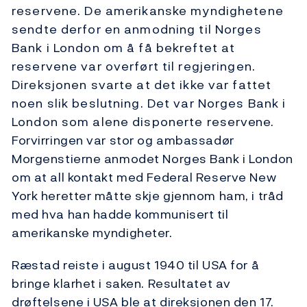
reservene. De amerikanske myndighetene
sendte derfor en anmodning til Norges
Bank i London om å få bekreftet at
reservene var overført til regjeringen.
Direksjonen svarte at det ikke var fattet
noen slik beslutning. Det var Norges Bank i
London som alene disponerte reservene.
Forvirringen var stor og ambassadør
Morgenstierne anmodet Norges Bank i London
om at all kontakt med Federal Reserve New
York heretter måtte skje gjennom ham, i tråd
med hva han hadde kommunisert til
amerikanske myndigheter.
Ræstad reiste i august 1940 til USA for å
bringe klarhet i saken. Resultatet av
drøftelsene i USA ble at direksjonen den 17.