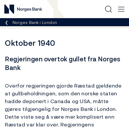
Norges Bank
Her er du nå:
Norges Bank i London
Oktober 1940
Regjeringen overtok gullet fra Norges
Bank
Overfor regjeringen gjorde Ræstad gjeldende
at gullbeholdningen, som den norske staten
hadde deponert i Canada og USA, måtte
gjøres tilgjengelig for Norges Bank i London.
Dette viste seg å være mer komplisert enn
Ræstad var klar over. Regjeringens