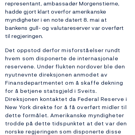
representant, ambassadør Morgenstierne,
hadde gjort klart overfor amerikanske
myndigheter i en note datert 8. mai at
bankens gull- og valutareserver var overført
til regjeringen.
Det oppstod derfor misforståelser rundt
hvem som disponerte de internasjonale
reservene. Under flukten nordover ble den
nyutnevnte direksjonen anmodet av
Finansdepartmentet om å skaffe dekning
for å betjene statsgjeld i Sveits.
Direksjonen kontaktet da Federal Reserve i
New York direkte for å få overført midler til
dette formålet. Amerikanske myndigheter
trodde på dette tidspunktet at det var den
norske regjeringen som disponerte disse