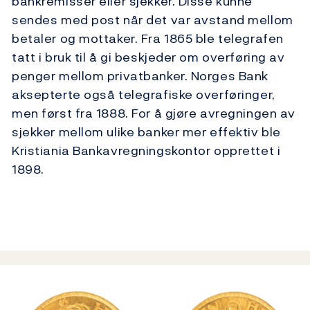
bankremisser eller sjekker. Disse kunne
sendes med post når det var avstand mellom
betaler og mottaker. Fra 1865 ble telegrafen
tatt i bruk til å gi beskjeder om overføring av
penger mellom privatbanker. Norges Bank
aksepterte også telegrafiske overføringer,
men først fra 1888. For å gjøre avregningen av
sjekker mellom ulike banker mer effektiv ble
Kristiania Bankavregningskontor opprettet i
1898.