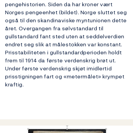
pengehistorien. Siden da har kroner vært
Norges pengeenhet (bildet). Norge sluttet seg
også til den skandinaviske myntunionen dette
året. Overgangen fra sølvstandard til
gullstandard fant sted uten at seddelverdien
endret seg slik at målestokken var konstant.
Prisstabiliteten i gullstandardperioden holdt
frem til 1914 da første verdenskrig brøt ut.
Under første verdenskrig skjøt imidlertid
prisstigningen fart og «metermålet» krympet
kraftig.