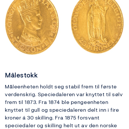
Målestokk
Måleenheten holdt seg stabil frem til første
verdenskrig. Speciedaleren var knyttet til sølv
frem til 1873. Fra 1874 ble pengeenheten
knyttet til gull og speciedaleren delt inn i fire
kroner á 30 skilling. Fra 1875 forsvant
speciedaler og skilling helt ut av den norske