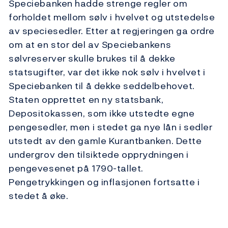
Speciebanken hadde strenge regler om
forholdet mellom sølv i hvelvet og utstedelse
av speciesedler. Etter at regjeringen ga ordre
om at en stor del av Speciebankens
sølvreserver skulle brukes til å dekke
statsugifter, var det ikke nok sølv i hvelvet i
Speciebanken til å dekke seddelbehovet.
Staten opprettet en ny statsbank,
Depositokassen, som ikke utstedte egne
pengesedler, men i stedet ga nye lån i sedler
utstedt av den gamle Kurantbanken. Dette
undergrov den tilsiktede opprydningen i
pengevesenet på 1790-tallet.
Pengetrykkingen og inflasjonen fortsatte i
stedet å øke.