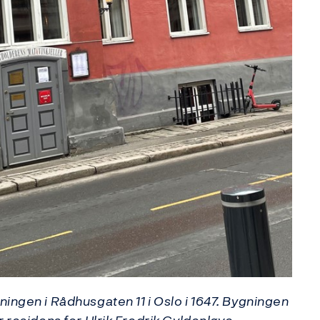
ingen i Rådhusgaten 11 i Oslo i 1647. Bygningen