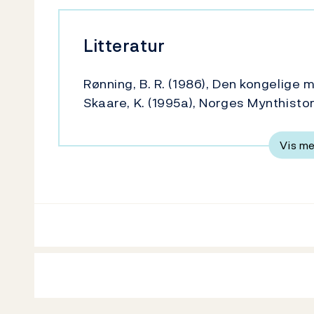
Litteratur
Rønning, B. R. (1986), Den kongelige
Skaare, K. (1995a), Norges Mynthistori
Vis m