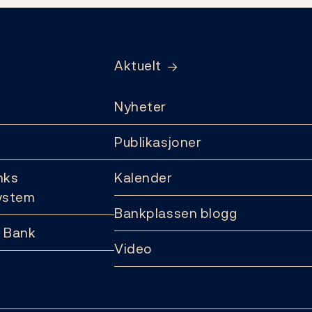
Aktuelt
Nyheter
Publikasjoner
nks
Kalender
ystem
Bankplassen blogg
 Bank
Video