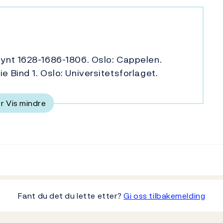
 mynt 1628-1686-1806. Oslo: Cappelen.
e Bind 1. Oslo: Universitetsforlaget.
er
Vis mindre
Fant du det du lette etter?
Gi oss tilbakemelding