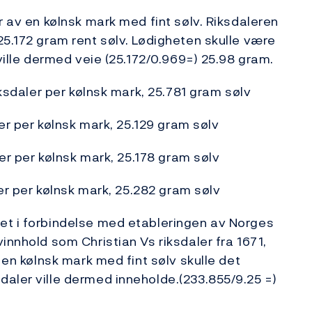
r av en kølnsk mark med fint sølv. Riksdaleren
25.172 gram rent sølv. Lødigheten skulle være
 ville dermed veie (25.172/0.969=) 25.98 gram.
iksdaler per kølnsk mark, 25.781 gram sølv
ler per kølnsk mark, 25.129 gram sølv
ler per kølnsk mark, 25.178 gram sølv
ler per kølnsk mark, 25.282 gram sølv
et i forbindelse med etableringen av Norges
innhold som Christian Vs riksdaler fra 1671,
 en kølnsk mark med fint sølv skulle det
aler ville dermed inneholde.(233.855/9.25 =)