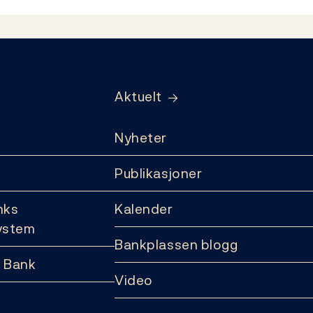
Aktuelt
Nyheter
Publikasjoner
nks
Kalender
ystem
Bankplassen blogg
 Bank
Video