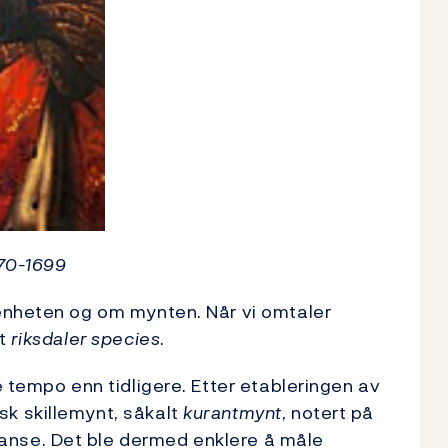
670-1699
nheten og om mynten. Når vi omtaler
et
riksdaler species
.
 tempo enn tidligere. Etter etableringen av
k skillemynt, såkalt
kurantmynt
, notert på
nse. Det ble dermed enklere å måle