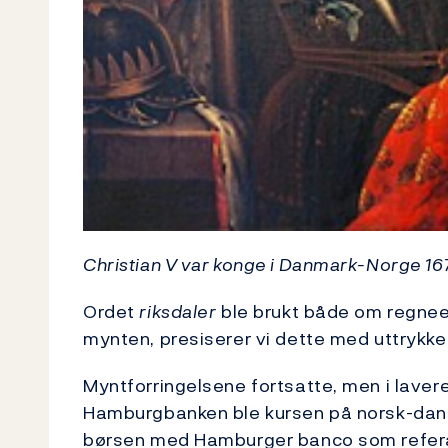
Christian V var konge i Danmark-Norge 1
Ordet
riksdaler
ble brukt både om regnee
mynten, presiserer vi dette med uttrykk
Myntforringelsene fortsatte, men i lavere
Hamburgbanken ble kursen på norsk-dans
børsen med Hamburger banco som refera