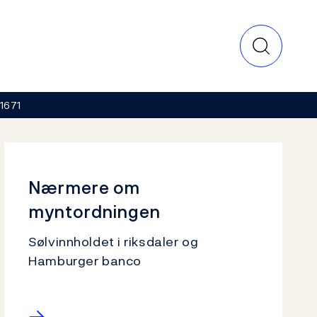
1671
Nærmere om
myntordningen
Sølvinnholdet i riksdaler og
Hamburger banco
→