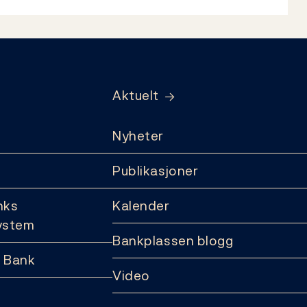
Aktuelt
Nyheter
Publikasjoner
nks
Kalender
ystem
Bankplassen blogg
 Bank
Video