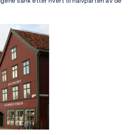
ngene sank etter hvert til halvparten av de