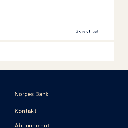
Skriv ut
Norges Bank
Kontakt
Abonnement