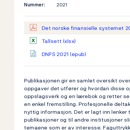
Nummer:
2021
Det norske finansielle systemet 
Tallsett
(xlsx)
DNFS 2021
(epub)
Publikasjonen gir en samlet oversikt over
oppgaver det utfører og hvordan disse o
oppslagsverk og en lærebok og retter seg
en enkel fremstilling. Profesjonelle delta
nyttig informasjon. Det er lagt inn lenker
publikasjoner og til andre institusjoner s
temaene som er av interesse. Faguttrykk e