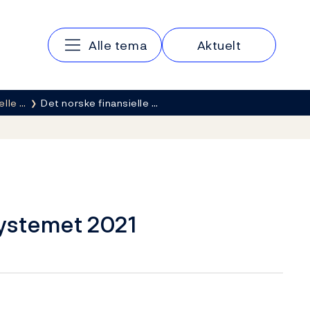
Hovedmeny
Alle tema
Aktuelt
elle …
Det norske finansielle …
systemet 2021