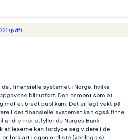
2021
(pdf)
 det finansielle systemet i Norge, hvilke
ppgavene blir utført. Den er ment som et
 mot et bredt publikum. Det er lagt vekt på
kere i det finansielle systemet kan også finne
 til andre mer utfyllende Norges Bank-
lik at leserne kan fordype seg videre i de
r forklart i egen ordliste (vedlegg 4).