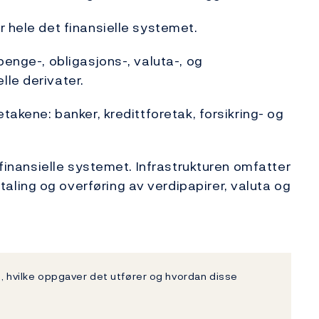
r hele det finansielle systemet.
enge-, obligasjons-, valuta-, og
le derivater.
takene: banker, kredittforetak, forsikring- og
 finansielle systemet. Infrastrukturen omfatter
ling og overføring av verdipapirer, valuta og
e, hvilke oppgaver det utfører og hvordan disse