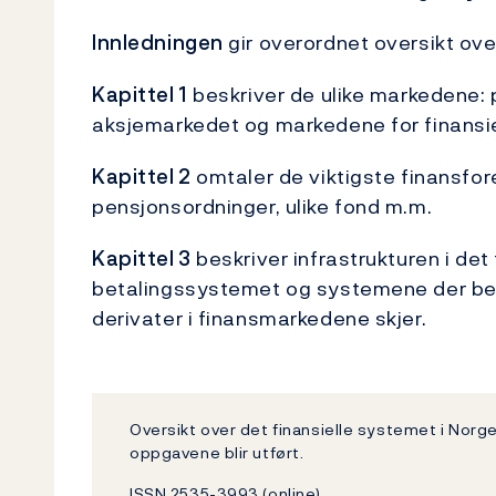
Innledningen
gir overordnet oversikt ove
Kapittel 1
beskriver de ulike markedene: p
aksjemarkedet og markedene for finansiel
Kapittel 2
omtaler de viktigste finansfore
pensjonsordninger, ulike fond m.m.
Kapittel 3
beskriver infrastrukturen i det
betalingssystemet og systemene der beta
derivater i finansmarkedene skjer.
Oversikt over det finansielle systemet i Norg
oppgavene blir utført.
ISSN 2535-3993 (online).