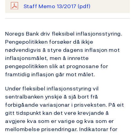
Staff Memo 13/2017
(pdf)
Noregs Bank driv fleksibel inflasjonsstyring.
Pengepolitikken forsøker då ikkje
nødvendigvis å styre dagens inflasjon mot
inflasjonsmålet, men å innrette
pengepolitikken slik at prognosane for
framtidig inflasjon går mot målet.
Under fleksibel inflasjonsstyring vil
sentralbanken ynskje å sjå bort frå
forbigåande variasjonar i prisveksten. På eit
gitt tidspunkt kan det vere krevjande å
avgjere kva som er varige og kva som er
mellombelse prisendringar. Indikatorar for