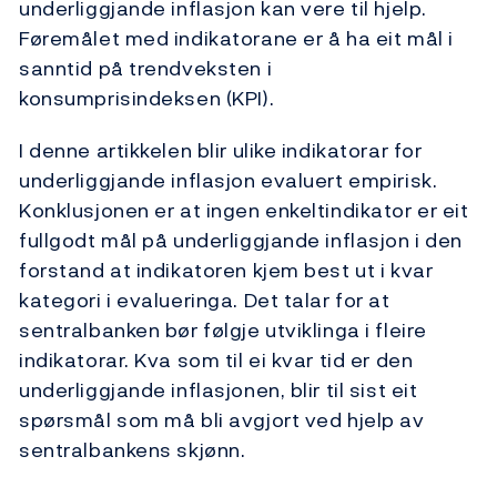
underliggjande inflasjon kan vere til hjelp.
Føremålet med indikatorane er å ha eit mål i
sanntid på trendveksten i
konsumprisindeksen (KPI).
I denne artikkelen blir ulike indikatorar for
underliggjande inflasjon evaluert empirisk.
Konklusjonen er at ingen enkeltindikator er eit
fullgodt mål på underliggjande inflasjon i den
forstand at indikatoren kjem best ut i kvar
kategori i evalueringa. Det talar for at
sentralbanken bør følgje utviklinga i fleire
indikatorar. Kva som til ei kvar tid er den
underliggjande inflasjonen, blir til sist eit
spørsmål som må bli avgjort ved hjelp av
sentralbankens skjønn.