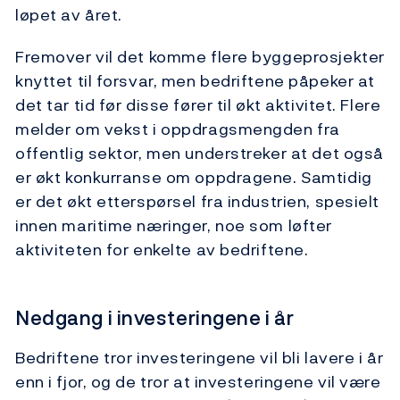
løpet av året.
Fremover vil det komme flere byggeprosjekter
knyttet til forsvar, men bedriftene påpeker at
det tar tid før disse fører til økt aktivitet. Flere
melder om vekst i oppdragsmengden fra
offentlig sektor, men understreker at det også
er økt konkurranse om oppdragene. Samtidig
er det økt etterspørsel fra industrien, spesielt
innen maritime næringer, noe som løfter
aktiviteten for enkelte av bedriftene.
Nedgang i investeringene i år
Bedriftene tror investeringene vil bli lavere i år
enn i fjor, og de tror at investeringene vil være