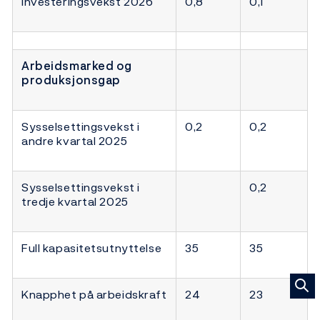
Investeringsvekst 2026
0,8
0,1
Arbeidsmarked og
produksjonsgap
Sysselsettingsvekst i
0,2
0,2
andre kvartal 2025
Sysselsettingsvekst i
0,2
tredje kvartal 2025
Full kapasitetsutnyttelse
35
35
Knapphet på arbeidskraft
24
23