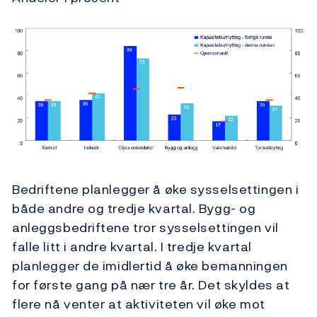
Bedriftene planlegger å øke sysselsettingen i
både andre og tredje kvartal. Bygg- og
anleggsbedriftene tror sysselsettingen vil
falle litt i andre kvartal. I tredje kvartal
planlegger de imidlertid å øke bemanningen
for første gang på nær tre år. Det skyldes at
flere nå venter at aktiviteten vil øke mot