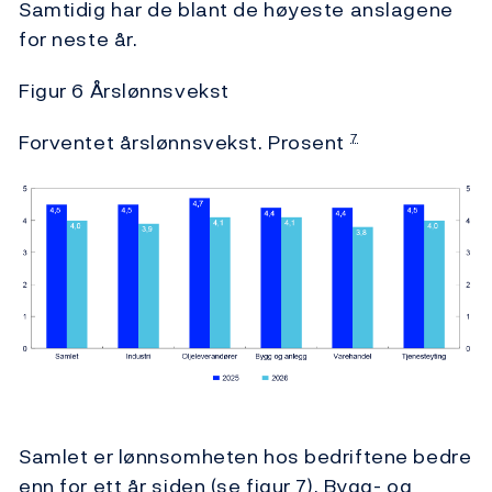
Samtidig har de blant de høyeste anslagene
for neste år.
Figur 6 Årslønnsvekst
Forventet årslønnsvekst. Prosent
7
Samlet er lønnsomheten hos bedriftene bedre
enn for ett år siden (se figur 7). Bygg- og