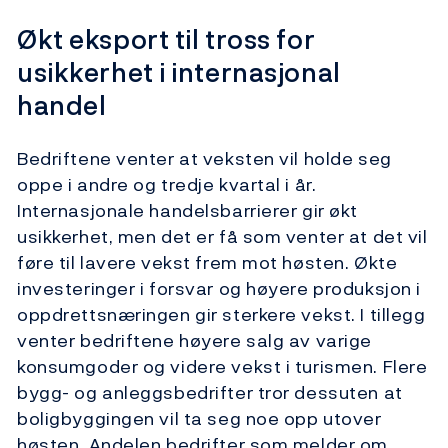
Økt eksport til tross for
usikkerhet i internasjonal
handel
Bedriftene venter at veksten vil holde seg
oppe i andre og tredje kvartal i år.
Internasjonale handelsbarrierer gir økt
usikkerhet, men det er få som venter at det vil
føre til lavere vekst frem mot høsten. Økte
investeringer i forsvar og høyere produksjon i
oppdrettsnæringen gir sterkere vekst. I tillegg
venter bedriftene høyere salg av varige
konsumgoder og videre vekst i turismen. Flere
bygg- og anleggsbedrifter tror dessuten at
boligbyggingen vil ta seg noe opp utover
høsten. Andelen bedrifter som melder om