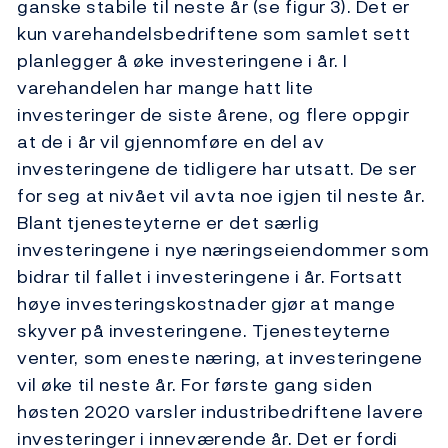
ganske stabile til neste år (se figur 3). Det er
kun varehandelsbedriftene som samlet sett
planlegger å øke investeringene i år. I
varehandelen har mange hatt lite
investeringer de siste årene, og flere oppgir
at de i år vil gjennomføre en del av
investeringene de tidligere har utsatt. De ser
for seg at nivået vil avta noe igjen til neste år.
Blant tjenesteyterne er det særlig
investeringene i nye næringseiendommer som
bidrar til fallet i investeringene i år. Fortsatt
høye investeringskostnader gjør at mange
skyver på investeringene. Tjenesteyterne
venter, som eneste næring, at investeringene
vil øke til neste år. For første gang siden
høsten 2020 varsler industribedriftene lavere
investeringer i inneværende år. Det er fordi