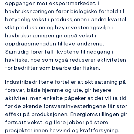
oppgangen mot eksportmarkedet. I
havbruksnæringen fører biologiske forhold til
betydelig vekst i produksjonen i andre kvartal.
Økt produksjon og høy investeringsvilje i
havbruksnæringen gir også vekst i
oppdragsmengden til leverandørene.
Samtidig fører fall i kvotene til nedgang i
havfiske, noe som også reduserer aktiviteten
for bedrifter som bearbeider fisken.
Industribedriftene forteller at økt satsning på
forsvar, både hjemme og ute, gir høyere
aktivitet, men enkelte påpeker at det vil ta tid
før de økende forsvarsinvesteringene får stor
effekt på produksjonen. Energiomstillingen gir
fortsatt vekst, og flere jobber på store
prosjekter innen havvind og kraftforsyning.