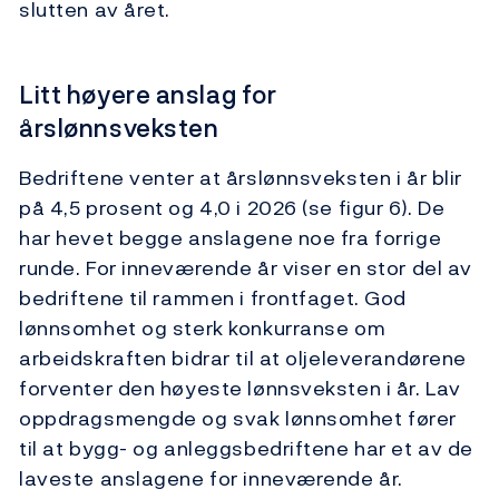
slutten av året.
Litt høyere anslag for
årslønnsveksten
Bedriftene venter at årslønnsveksten i år blir
på 4,5 prosent og 4,0 i 2026 (se figur 6). De
har hevet begge anslagene noe fra forrige
runde. For inneværende år viser en stor del av
bedriftene til rammen i frontfaget. God
lønnsomhet og sterk konkurranse om
arbeidskraften bidrar til at oljeleverandørene
forventer den høyeste lønnsveksten i år. Lav
oppdragsmengde og svak lønnsomhet fører
til at bygg- og anleggsbedriftene har et av de
laveste anslagene for inneværende år.