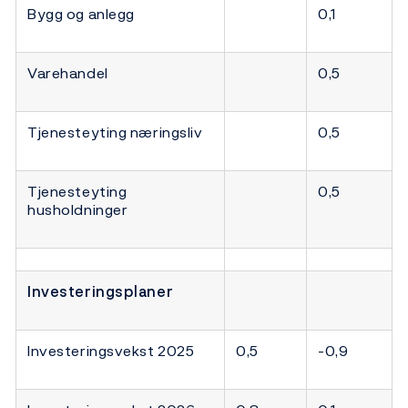
Bygg og anlegg
0,1
Varehandel
0,5
Tjenesteyting næringsliv
0,5
Tjenesteyting
0,5
husholdninger
Investeringsplaner
Investeringsvekst 2025
0,5
-0,9