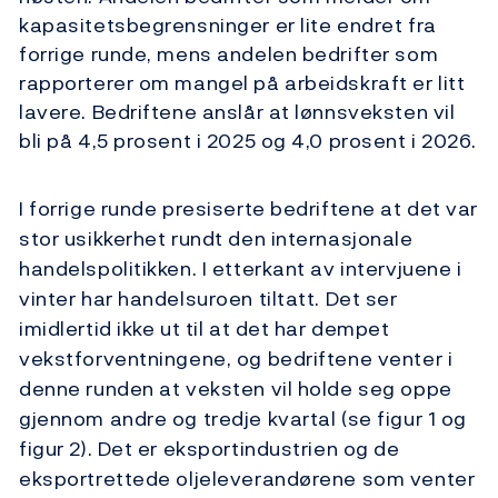
kapasitetsbegrensninger er lite endret fra
forrige runde, mens andelen bedrifter som
rapporterer om mangel på arbeidskraft er litt
lavere. Bedriftene anslår at lønnsveksten vil
bli på 4,5 prosent i 2025 og 4,0 prosent i 2026.
I forrige runde presiserte bedriftene at det var
stor usikkerhet rundt den internasjonale
handelspolitikken. I etterkant av intervjuene i
vinter har handelsuroen tiltatt. Det ser
imidlertid ikke ut til at det har dempet
vekstforventningene, og bedriftene venter i
denne runden at veksten vil holde seg oppe
gjennom andre og tredje kvartal (se figur 1 og
figur 2). Det er eksportindustrien og de
eksportrettede oljeleverandørene som venter