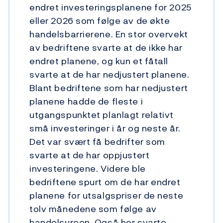
endret investeringsplanene for 2025
eller 2026 som følge av de økte
handelsbarrierene. En stor overvekt
av bedriftene svarte at de ikke har
endret planene, og kun et fåtall
svarte at de har nedjustert planene.
Blant bedriftene som har nedjustert
planene hadde de fleste i
utgangspunktet planlagt relativt
små investeringer i år og neste år.
Det var svært få bedrifter som
svarte at de har oppjustert
investeringene. Videre ble
bedriftene spurt om de har endret
planene for utsalgspriser de neste
tolv månedene som følge av
handelsuroen. Også her svarte