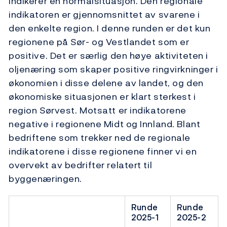
indikerer en normalsituasjon. Den regionale
indikatoren er gjennomsnittet av svarene i
den enkelte region. I denne runden er det kun
regionene på Sør- og Vestlandet som er
positive. Det er særlig den høye aktiviteten i
oljenæring som skaper positive ringvirkninger i
økonomien i disse delene av landet, og den
økonomiske situasjonen er klart sterkest i
region Sørvest. Motsatt er indikatorene
negative i regionene Midt og Innland. Blant
bedriftene som trekker ned de regionale
indikatorene i disse regionene finner vi en
overvekt av bedrifter relatert til
byggenæringen.
Runde
Runde
2025-1
2025-2