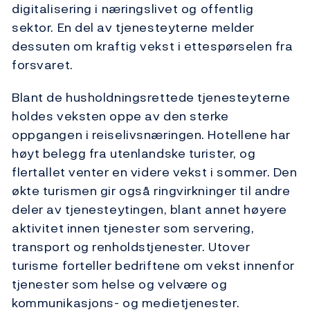
digitalisering i næringslivet og offentlig
sektor. En del av tjenesteyterne melder
dessuten om kraftig vekst i ettespørselen fra
forsvaret.
Blant de husholdningsrettede tjenesteyterne
holdes veksten oppe av den sterke
oppgangen i reiselivsnæringen. Hotellene har
høyt belegg fra utenlandske turister, og
flertallet venter en videre vekst i sommer. Den
økte turismen gir også ringvirkninger til andre
deler av tjenesteytingen, blant annet høyere
aktivitet innen tjenester som servering,
transport og renholdstjenester. Utover
turisme forteller bedriftene om vekst innenfor
tjenester som helse og velvære og
kommunikasjons- og medietjenester.