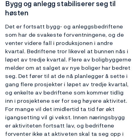
Bygg og anlegg stabiliserer seg til
høsten
Det er fortsatt bygg- og anleggsbedriftene
som har de svakeste forventningene, og de
venter videre fall i produksjonen i andre
kvartal. Bedriftene tror likevel at bunnen nås i
løpet av tredje kvartal. Flere av boligbyggerne
melder om at salget av nye boliger har bedret
seg. Det fører til at de nå planlegger å sette i
gang flere prosjekter i løpet av tredje kvartal,
og enkelte av bedriftene som kommer tidlig
inn i prosjektene ser for seg høyere aktivitet.
For mange vil det imidlertid ta tid før økt
igangsetting vil gi vekst. Innen næringsbygg
er aktiviteten fortsatt lav, og bedriftene
forventer ikke at aktiveten skal ta seg opp i