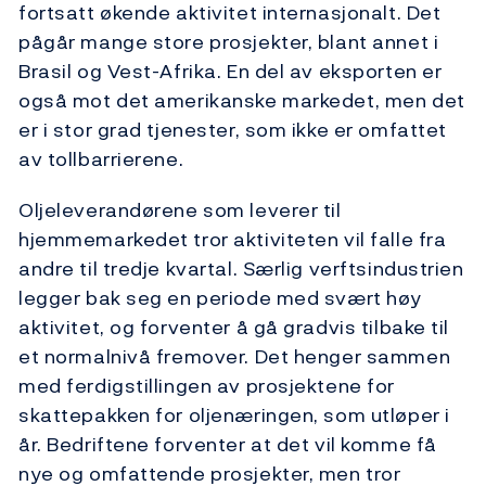
fortsatt økende aktivitet internasjonalt. Det
pågår mange store prosjekter, blant annet i
Brasil og Vest-Afrika. En del av eksporten er
også mot det amerikanske markedet, men det
er i stor grad tjenester, som ikke er omfattet
av tollbarrierene.
Oljeleverandørene som leverer til
hjemmemarkedet tror aktiviteten vil falle fra
andre til tredje kvartal. Særlig verftsindustrien
legger bak seg en periode med svært høy
aktivitet, og forventer å gå gradvis tilbake til
et normalnivå fremover. Det henger sammen
med ferdigstillingen av prosjektene for
skattepakken for oljenæringen, som utløper i
år. Bedriftene forventer at det vil komme få
nye og omfattende prosjekter, men tror