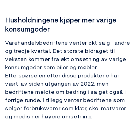
Husholdningene kjøper mer varige
konsumgoder
Varehandelsbedriftene venter økt salg i andre
og tredje kvartal. Det største bidraget til
veksten kommer fra økt omsetning av varige
konsumgoder som biler og møbler.
Etterspørselen etter disse produktene har
vært lav siden utgangen av 2022, men
bedriftene meldte om bedring i salget også i
forrige runde. I tillegg venter bedriftene som
selger forbruksvarer som klær, sko, matvarer
og medisiner høyere omsetning.