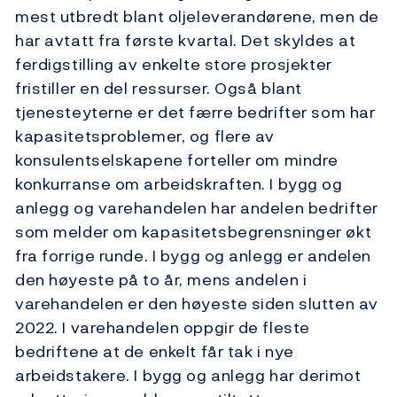
mest utbredt blant oljeleverandørene, men de
har avtatt fra første kvartal. Det skyldes at
ferdigstilling av enkelte store prosjekter
fristiller en del ressurser. Også blant
tjenesteyterne er det færre bedrifter som har
kapasitetsproblemer, og flere av
konsulentselskapene forteller om mindre
konkurranse om arbeidskraften. I bygg og
anlegg og varehandelen har andelen bedrifter
som melder om kapasitetsbegrensninger økt
fra forrige runde. I bygg og anlegg er andelen
den høyeste på to år, mens andelen i
varehandelen er den høyeste siden slutten av
2022. I varehandelen oppgir de fleste
bedriftene at de enkelt får tak i nye
arbeidstakere. I bygg og anlegg har derimot