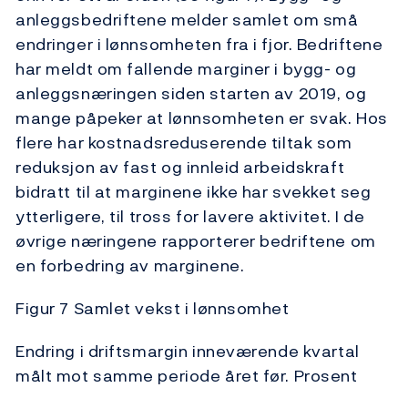
anleggsbedriftene melder samlet om små
endringer i lønnsomheten fra i fjor. Bedriftene
har meldt om fallende marginer i bygg- og
anleggsnæringen siden starten av 2019, og
mange påpeker at lønnsomheten er svak. Hos
flere har kostnadsreduserende tiltak som
reduksjon av fast og innleid arbeidskraft
bidratt til at marginene ikke har svekket seg
ytterligere, til tross for lavere aktivitet. I de
øvrige næringene rapporterer bedriftene om
en forbedring av marginene.
Figur 7 Samlet vekst i lønnsomhet
Endring i driftsmargin inneværende kvartal
målt mot samme periode året før. Prosent