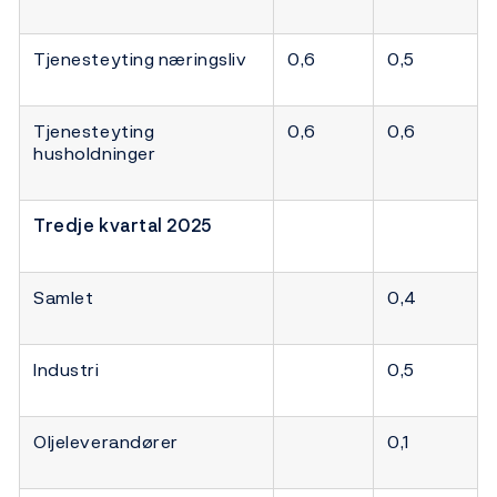
Tjenesteyting næringsliv
0,6
0,5
Tjenesteyting
0,6
0,6
husholdninger
Tredje kvartal 2025
Samlet
0,4
Industri
0,5
Oljeleverandører
0,1