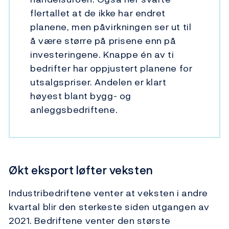
flertallet at de ikke har endret
planene, men påvirkningen ser ut til
å være større på prisene enn på
investeringene. Knappe én av ti
bedrifter har oppjustert planene for
utsalgspriser. Andelen er klart
høyest blant bygg- og
anleggsbedriftene.
Økt eksport løfter veksten
Industribedriftene venter at veksten i andre
kvartal blir den sterkeste siden utgangen av
2021. Bedriftene venter den største