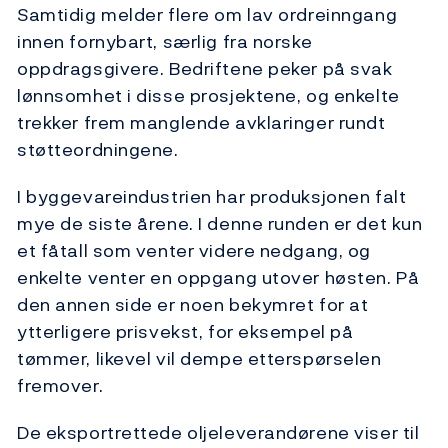
Samtidig melder flere om lav ordreinngang
innen fornybart, særlig fra norske
oppdragsgivere. Bedriftene peker på svak
lønnsomhet i disse prosjektene, og enkelte
trekker frem manglende avklaringer rundt
støtteordningene.
I byggevareindustrien har produksjonen falt
mye de siste årene. I denne runden er det kun
et fåtall som venter videre nedgang, og
enkelte venter en oppgang utover høsten. På
den annen side er noen bekymret for at
ytterligere prisvekst, for eksempel på
tømmer, likevel vil dempe etterspørselen
fremover.
De eksportrettede oljeleverandørene viser til