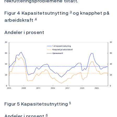
rekrutteringsproblemene tiltatt.
Figur 4 Kapasitetsutnytting
og knapphet på
3
arbeidskraft
4
Andeler i prosent
Figur 5 Kapasitetsutnytting
5
Andeler i prosent
6