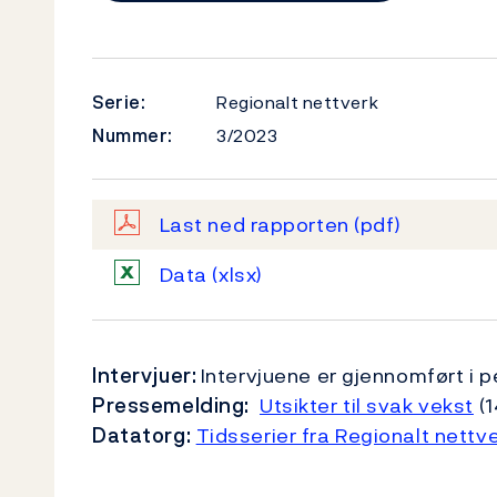
Serie:
Regionalt nettverk
Nummer:
3/2023
Last ned rapporten
(pdf)
Data
(xlsx)
Intervjuer:
Intervjuene er gjennomført i 
Pressemelding:
Utsikter til svak vekst
(1
Datatorg:
Tidsserier fra Regionalt nettve