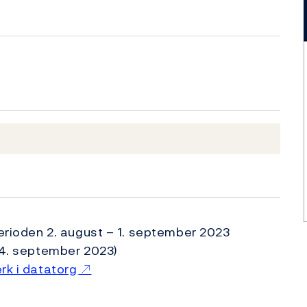
perioden 2. august – 1. september 2023
4. september 2023)
rk i datatorg