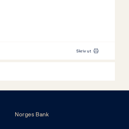
Skriv ut
Norges Bank