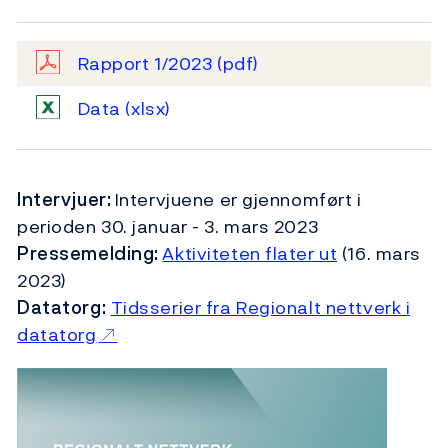
Rapport 1/2023
(pdf)
Data
(xlsx)
Intervjuer:
Intervjuene er gjennomført i
perioden 30. januar - 3. mars 2023
Pressemelding:
Aktiviteten flater ut
(16. mars
2023)
Datatorg:
Tidsserier fra Regionalt nettverk i
datatorg