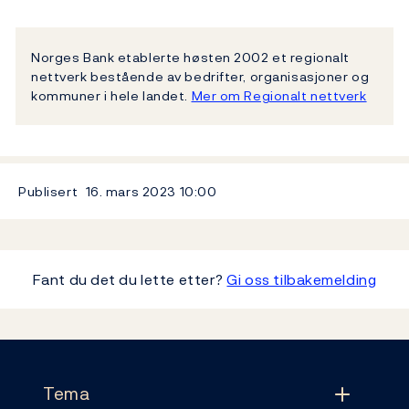
Norges Bank etablerte høsten 2002 et regionalt
nettverk bestående av bedrifter, organisasjoner og
kommuner i hele landet.
Mer om Regionalt nettverk
Publisert
16. mars 2023
10:00
Fant du det du lette etter?
Gi oss tilbakemelding
Footer
Tema