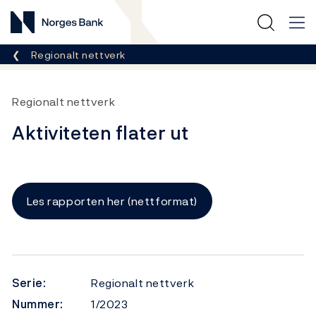
Norges Bank
Her er du nå:
Regionalt nettverk
Regionalt nettverk
Aktiviteten flater ut
Les rapporten her (nettformat)
Serie:
Regionalt nettverk
Nummer:
1/2023