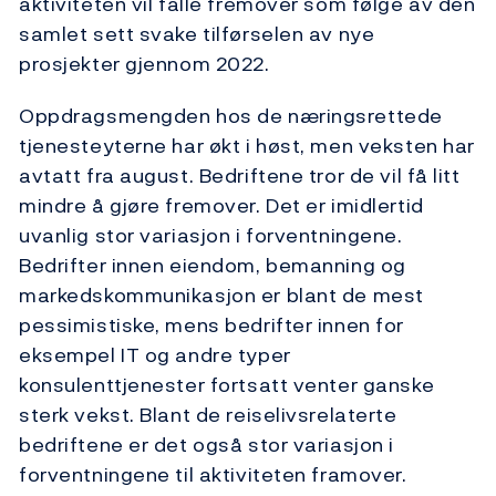
aktiviteten vil falle fremover som følge av den
samlet sett svake tilførselen av nye
prosjekter gjennom 2022.
Oppdragsmengden hos de næringsrettede
tjenesteyterne har økt i høst, men veksten har
avtatt fra august. Bedriftene tror de vil få litt
mindre å gjøre fremover. Det er imidlertid
uvanlig stor variasjon i forventningene.
Bedrifter innen eiendom, bemanning og
markedskommunikasjon er blant de mest
pessimistiske, mens bedrifter innen for
eksempel IT og andre typer
konsulenttjenester fortsatt venter ganske
sterk vekst. Blant de reiselivsrelaterte
bedriftene er det også stor variasjon i
forventningene til aktiviteten framover.