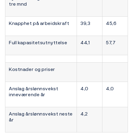
tre mnd
Knapphet på arbeidskraft
39,3
45,6
Full kapasitetsutnyttelse
44,1
57,7
Kostnader og priser
Anslag årslønnsvekst
4,0
4,0
inneværende år
Anslag årslønnsvekst neste
4,2
år