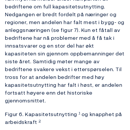
bedriftene om full kapasitetsutnytting.
Nedgangen er bredt fordelt på næringer og
regioner, men andelen har falt mest i bygg- og
anleggsnæringen (se figur 7). Kun et fåtall av
bedriftene har nå problemer med å få tak i
innsatsvarer og en stor del har økt
kapasiteten sin gjennom oppbemanninger det
siste året. Samtidig møter mange av
bedriftene svakere vekst i etterspørselen. Til
tross for at andelen bedrifter med høy
kapasitetsutnytting har falt i høst, er andelen
fortsatt høyere enn det historiske
gjennomsnittet.
Figur 6. Kapasitetsutnytting
og knapphet på
1
arbeidskraft
2