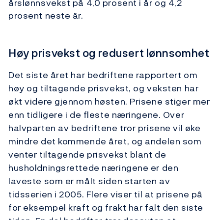
årslønnsvekst på 4,0 prosent i år og 4,2
prosent neste år.
Høy prisvekst og redusert lønnsomhet
Det siste året har bedriftene rapportert om
høy og tiltagende prisvekst, og veksten har
økt videre gjennom høsten. Prisene stiger mer
enn tidligere i de fleste næringene. Over
halvparten av bedriftene tror prisene vil øke
mindre det kommende året, og andelen som
venter tiltagende prisvekst blant de
husholdningsrettede næringene er den
laveste som er målt siden starten av
tidsserien i 2005. Flere viser til at prisene på
for eksempel kraft og frakt har falt den siste