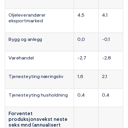
Oljeleverandører
4,5
4,1
eksportmarked
Bygg og anlegg
0,0
-0,1
Varehandel
-2,7
-2,8
Tjenesteyting næringsliv
1,6
2,1
Tjenesteyting husholdning
0,4
0,4
Forventet
produksjonsvekst neste
seks mnd (annualisert