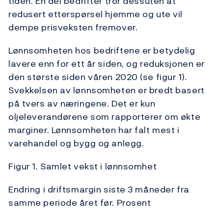
tiden. En del bedrifter tror dessuten at
redusert etterspørsel hjemme og ute vil
dempe prisveksten fremover.
Lønnsomheten hos bedriftene er betydelig
lavere enn for ett år siden, og reduksjonen er
den største siden våren 2020 (se figur 1).
Svekkelsen av lønnsomheten er bredt basert
på tvers av næringene. Det er kun
oljeleverandørene som rapporterer om økte
marginer. Lønnsomheten har falt mest i
varehandel og bygg og anlegg.
Figur 1. Samlet vekst i lønnsomhet
Endring i driftsmargin siste 3 måneder fra
samme periode året før. Prosent