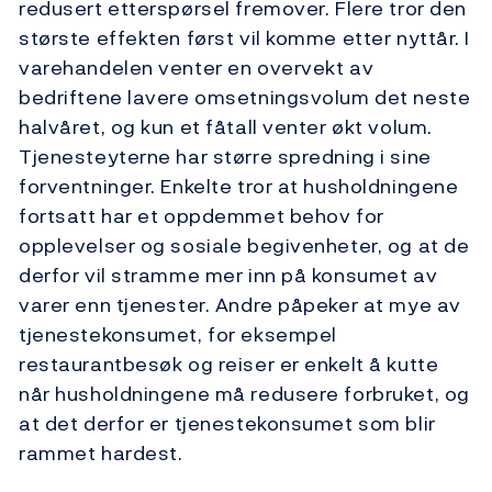
redusert etterspørsel fremover. Flere tror den
største effekten først vil komme etter nyttår. I
varehandelen venter en overvekt av
bedriftene lavere omsetningsvolum det neste
halvåret, og kun et fåtall venter økt volum.
Tjenesteyterne har større spredning i sine
forventninger. Enkelte tror at husholdningene
fortsatt har et oppdemmet behov for
opplevelser og sosiale begivenheter, og at de
derfor vil stramme mer inn på konsumet av
varer enn tjenester. Andre påpeker at mye av
tjenestekonsumet, for eksempel
restaurantbesøk og reiser er enkelt å kutte
når husholdningene må redusere forbruket, og
at det derfor er tjenestekonsumet som blir
rammet hardest.