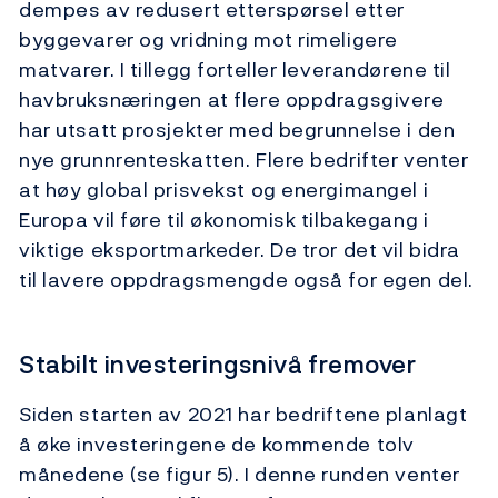
dempes av redusert etterspørsel etter
byggevarer og vridning mot rimeligere
matvarer. I tillegg forteller leverandørene til
havbruksnæringen at flere oppdragsgivere
har utsatt prosjekter med begrunnelse i den
nye grunnrenteskatten. Flere bedrifter venter
at høy global prisvekst og energimangel i
Europa vil føre til økonomisk tilbakegang i
viktige eksportmarkeder. De tror det vil bidra
til lavere oppdragsmengde også for egen del.
Stabilt investeringsnivå fremover
Siden starten av 2021 har bedriftene planlagt
å øke investeringene de kommende tolv
månedene (se figur 5). I denne runden venter