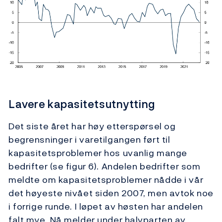
Lavere kapasitetsutnytting
Det siste året har høy etterspørsel og
begrensninger i varetilgangen ført til
kapasitetsproblemer hos uvanlig mange
bedrifter (se figur 6). Andelen bedrifter som
meldte om kapasitetsproblemer nådde i vår
det høyeste nivået siden 2007, men avtok noe
i forrige runde. I løpet av høsten har andelen
falt mye. Nå melder under halvparten av