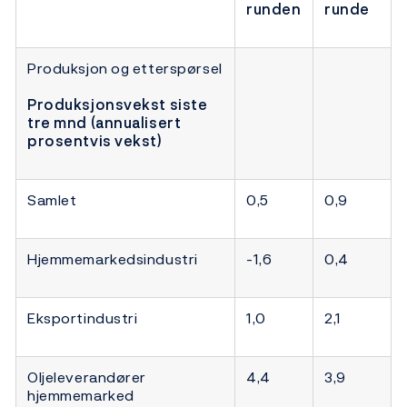
runden
runde
Produksjon og etterspørsel
Produksjonsvekst siste
tre mnd (annualisert
prosentvis vekst)
Samlet
0,5
0,9
Hjemmemarkedsindustri
-1,6
0,4
Eksportindustri
1,0
2,1
Oljeleverandører
4,4
3,9
hjemmemarked