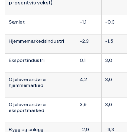
prosentvis vekst)
Samlet
-1,1
-0,3
Hjemmemarkedsindustri
-2,3
-1,5
Eksportindustri
0,1
3,0
Oljeleverandører
4,2
3,6
hjemmemarked
Oljeleverandører
3,9
3,6
eksportmarked
Bygg og anlegg
-2,9
-3,3