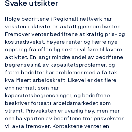
Svake utsikter
Ifølge bedriftene i Regionalt nettverk har
veksten i aktiviteten avtatt gjennom høsten.
Fremover venter bedriftene at kraftig pris- og
kostnadsvekst, høyere renter og
færre nye
oppdrag fra offentlig sektor vil føre til lavere
aktivitet. En langt mindre andel av bedriftene
begrenses nå av kapasitetsproblemer, og
færre bedrifter har problemer med å få tak i
kvalifisert arbeidskraft. Likevel er det flere
enn normalt som har
kapasitetsbegrensninger, og bedriftene
beskriver fortsatt arbeidsmarkedet som
stramt. Prisveksten er uvanlig høy, men mer
enn halvparten av bedriftene tror prisveksten
vil avta fremover. Kontaktene venter en