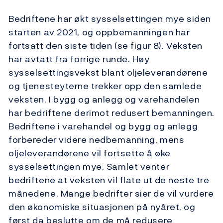
Bedriftene har økt sysselsettingen mye siden
starten av 2021, og oppbemanningen har
fortsatt den siste tiden (se figur 8). Veksten
har avtatt fra forrige runde. Høy
sysselsettingsvekst blant oljeleverandørene
og tjenesteyterne trekker opp den samlede
veksten. I bygg og anlegg og varehandelen
har bedriftene derimot redusert bemanningen.
Bedriftene i varehandel og bygg og anlegg
forbereder videre nedbemanning, mens
oljeleverandørene vil fortsette å øke
sysselsettingen mye. Samlet venter
bedriftene at veksten vil flate ut de neste tre
månedene. Mange bedrifter sier de vil vurdere
den økonomiske situasjonen på nyåret, og
først da beslutte om de må redusere