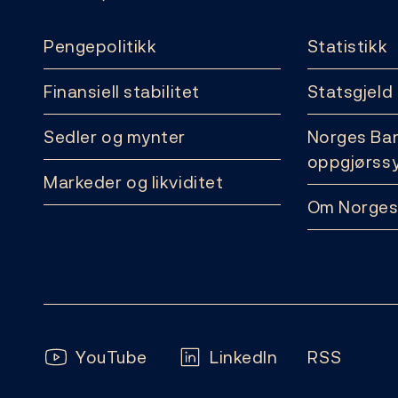
Pengepolitikk
Statistikk
Finansiell stabilitet
Statsgjeld
Sedler og mynter
Norges Ba
oppgjørss
Markeder og likviditet
Om Norges
Følg oss:
YouTube
LinkedIn
RSS