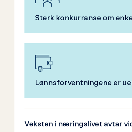
Sterk konkurranse om enke
Lønnsforventningene er ue
Veksten i næringslivet avtar v