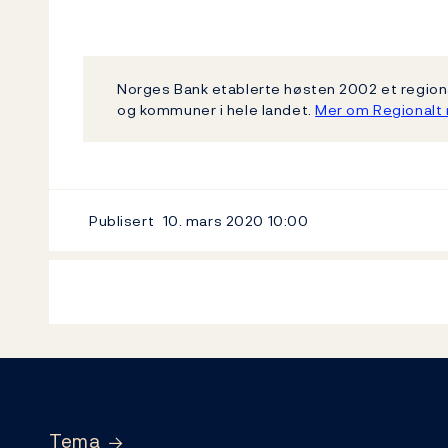
Norges Bank etablerte høsten 2002 et regiona
og kommuner i hele landet.
Mer om Regionalt 
Publisert
10. mars 2020
10:00
Footer
Tema