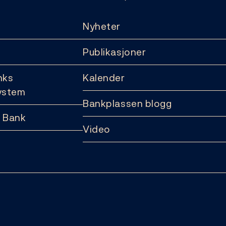
Nyheter
Publikasjoner
nks
Kalender
ystem
Bankplassen blogg
 Bank
Video