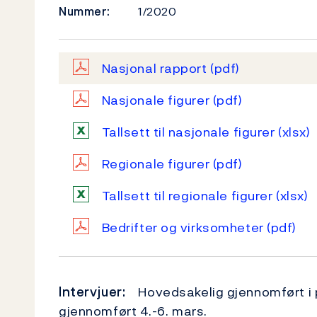
Nummer:
1/2020
Nasjonal rapport
(pdf)
Nasjonale figurer
(pdf)
Tallsett til nasjonale figurer
(xlsx)
Regionale figurer
(pdf)
Tallsett til regionale figurer
(xlsx)
Bedrifter og virksomheter
(pdf)
Intervjuer:
Hovedsakelig gjennomført i pe
gjennomført 4.-6. mars.