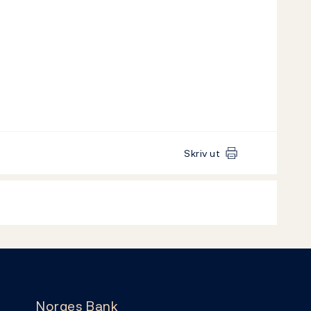
Skriv ut
Norges Bank