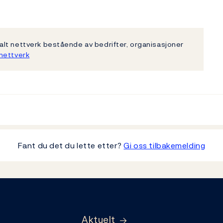
lt nettverk bestående av bedrifter, organisasjoner
nettverk
Fant du det du lette etter?
Gi oss tilbakemelding
Aktuelt