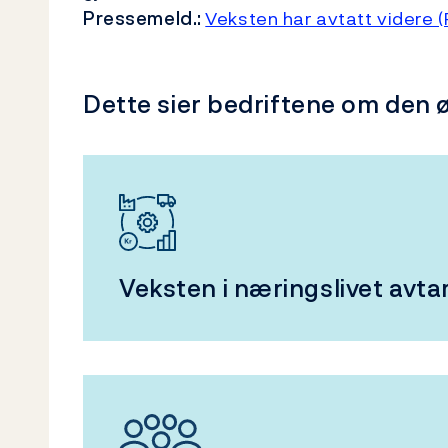
Pressemeld.:
Veksten har avtatt videre 
Dette sier bedriftene om den ø
Veksten i næringslivet avta