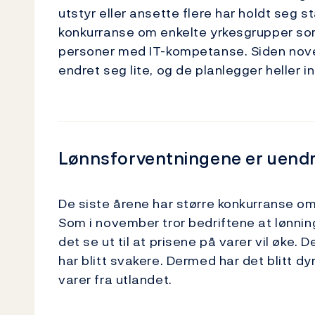
utstyr eller ansette flere har holdt seg sta
konkurranse om enkelte yrkesgrupper s
personer med IT-kompetanse. Siden novem
endret seg lite, og de planlegger heller i
Lønnsforventningene er uend
De siste årene har større konkurranse om 
Som i november tror bedriftene at lønning
det se ut til at prisene på varer vil øke.
har blitt svakere. Dermed har det blitt d
varer fra utlandet.