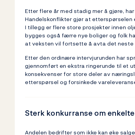
Etter flere år med stadig mer å gjøre, har
Handelskonflikter gjør at etterspørselen 
I tillegg er flere store prosjekter innen ol
bygges også færre nye boliger og folk han
at veksten vil fortsette å avta det neste 
Etter den ordinære intervjurunden har spr
gjennomført en ekstra ringerunde til et ut
konsekvenser for store deler av næringsli
etterspørsel og forsinkede vareleveranse
Sterk konkurranse om enkelte
Andelen bedrifter som ikke kan øke salget