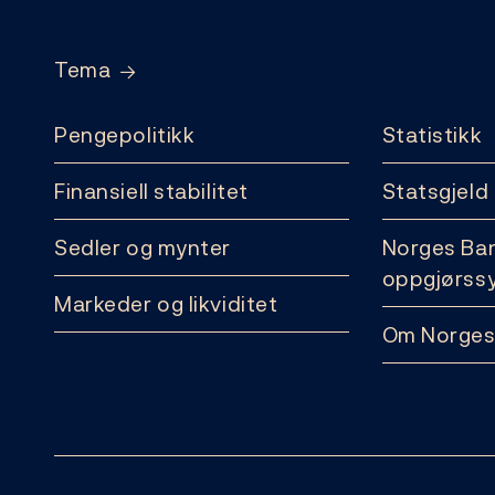
Tema
Pengepolitikk
Statistikk
Finansiell stabilitet
Statsgjeld
Sedler og mynter
Norges Ba
oppgjørss
Markeder og likviditet
Om Norges