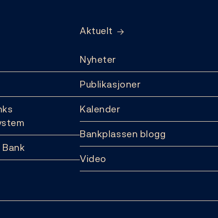
Aktuelt
Nyheter
Publikasjoner
nks
Kalender
ystem
Bankplassen blogg
 Bank
Video