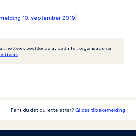
emelding 10. september 2019)
lt nettverk bestående av bedrifter, organisasjoner
nettverk
Fant du det du lette etter?
Gi oss tilbakemelding