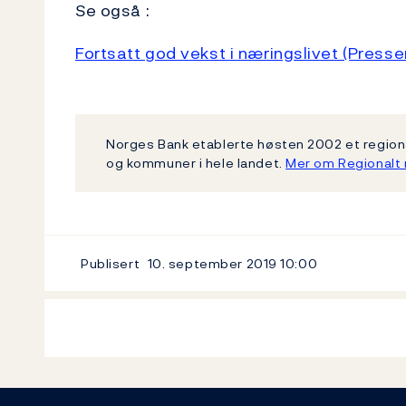
Se også :
Fortsatt god vekst i næringslivet (Press
Norges Bank etablerte høsten 2002 et regiona
og kommuner i hele landet.
Mer om Regionalt 
Publisert
10. september 2019
10:00
Footer