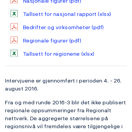
Nasjonale figurer
(pdf)
Tallsett for nasjonal rapport
(xlsx)
Bedrifter og virksomheter
(pdf)
Regionale figurer
(pdf)
Tallsett for regionene
(xlsx)
Intervjuene er gjennomført i perioden 4. - 26.
august 2016.
Fra og med runde 2016-3 blir det ikke publisert
regionale oppsummeringer fra Regionalt
nettverk. De aggregerte størrelsene på
regionsnivå vil fremdeles være tilgjengelige i