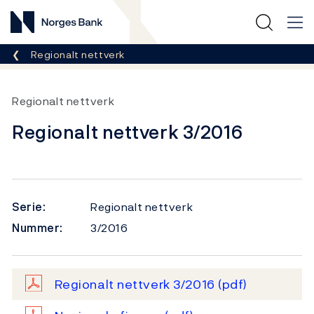
Norges Bank
Her er du nå:
Regionalt nettverk
Regionalt nettverk
Regionalt nettverk 3/2016
Serie:
Regionalt nettverk
Nummer:
3/2016
Regionalt nettverk 3/2016
(pdf)