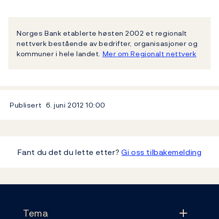
Norges Bank etablerte høsten 2002 et regionalt
nettverk bestående av bedrifter, organisasjoner og
kommuner i hele landet.
Mer om Regionalt nettverk
Publisert
6. juni 2012
10:00
Fant du det du lette etter?
Gi oss tilbakemelding
Footer
Tema