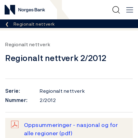
Norges Bank
Her er du nå:
Regionalt nettverk
Regionalt nettverk
Regionalt nettverk 2/2012
Serie:
Regionalt nettverk
Nummer:
2/2012
Oppsummeringer - nasjonal og for
alle regioner
(pdf)