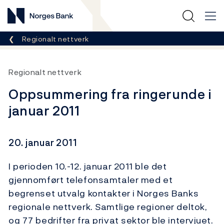
Norges Bank
Her er du nå:
Regionalt nettverk
Regionalt nettverk
Oppsummering fra ringerunde i
januar 2011
20. januar 2011
I perioden 10.-12. januar 2011 ble det
gjennomført telefonsamtaler med et
begrenset utvalg kontakter i Norges Banks
regionale nettverk. Samtlige regioner deltok,
og 77 bedrifter fra privat sektor ble intervjuet.