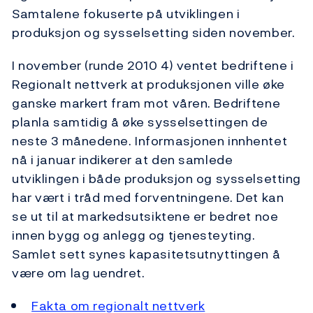
Samtalene fokuserte på utviklingen i
produksjon og sysselsetting siden november.
I november (runde 2010 4) ventet bedriftene i
Regionalt nettverk at produksjonen ville øke
ganske markert fram mot våren. Bedriftene
planla samtidig å øke sysselsettingen de
neste 3 månedene. Informasjonen innhentet
nå i januar indikerer at den samlede
utviklingen i både produksjon og sysselsetting
har vært i tråd med forventningene. Det kan
se ut til at markedsutsiktene er bedret noe
innen bygg og anlegg og tjenesteyting.
Samlet sett synes kapasitetsutnyttingen å
være om lag uendret.
Fakta om regionalt nettverk