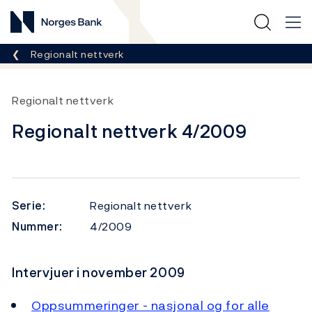
Norges Bank
Her er du nå:
Regionalt nettverk
Regionalt nettverk
Regionalt nettverk 4/2009
Serie:
Regionalt nettverk
Nummer:
4/2009
Intervjuer i november 2009
Oppsummeringer - nasjonal og for alle