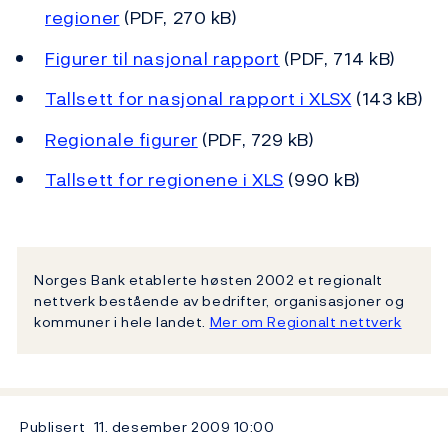
regioner
(PDF, 270 kB)
Figurer til nasjonal rapport
(PDF, 714 kB)
Tallsett for nasjonal rapport i XLSX
(143 kB)
Regionale figurer
(PDF, 729 kB)
Tallsett for regionene i XLS
(990 kB)
Norges Bank etablerte høsten 2002 et regionalt
nettverk bestående av bedrifter, organisasjoner og
kommuner i hele landet.
Mer om Regionalt nettverk
Publisert
11. desember 2009
10:00