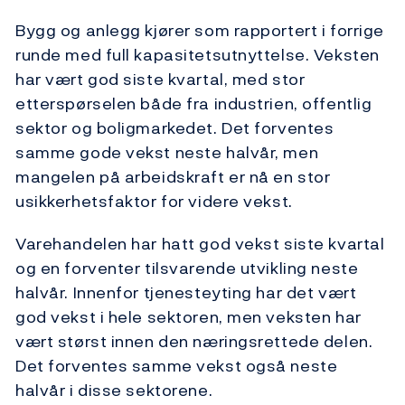
Bygg og anlegg kjører som rapportert i forrige
runde med full kapasitetsutnyttelse. Veksten
har vært god siste kvartal, med stor
etterspørselen både fra industrien, offentlig
sektor og boligmarkedet. Det forventes
samme gode vekst neste halvår, men
mangelen på arbeidskraft er nå en stor
usikkerhetsfaktor for videre vekst.
Varehandelen har hatt god vekst siste kvartal
og en forventer tilsvarende utvikling neste
halvår. Innenfor tjenesteyting har det vært
god vekst i hele sektoren, men veksten har
vært størst innen den næringsrettede delen.
Det forventes samme vekst også neste
halvår i disse sektorene.