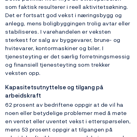
som faktisk resulterer i reell aktivitetsøkning.
Det er fortsatt god vekst i næringsbygg og
anlegg, mens boligbyggingen trolig avtar eller
stabiliseres. I varehandelen er veksten
sterkest for salg av byggevarer, brune- og
hvitevarer, kontormaskiner og biler. I
tjenesteyting er det særlig forretningsmessig
og finansiell tjenesteyting som trekker
veksten opp.
Kapasitetsutnyttelse og tilgang på
arbeidskraft
62 prosent av bedriftene oppgir at de vil ha
noen eller betydelige problemer med å møte
en ventet eller uventet vekst i etterspørselen,
mens 53 prosent oppgir at tilgangen på