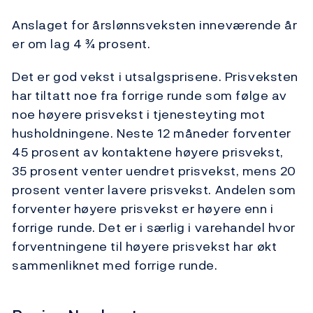
Anslaget for årslønnsveksten inneværende år
er om lag 4 ¾ prosent.
Det er god vekst i utsalgsprisene. Prisveksten
har tiltatt noe fra forrige runde som følge av
noe høyere prisvekst i tjenesteyting mot
husholdningene. Neste 12 måneder forventer
45 prosent av kontaktene høyere prisvekst,
35 prosent venter uendret prisvekst, mens 20
prosent venter lavere prisvekst. Andelen som
forventer høyere prisvekst er høyere enn i
forrige runde. Det er i særlig i varehandel hvor
forventningene til høyere prisvekst har økt
sammenliknet med forrige runde.