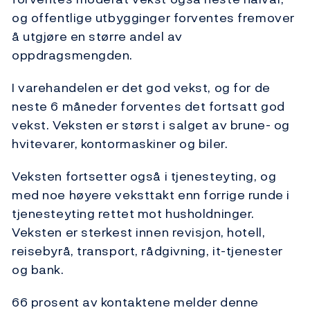
og offentlige utbygginger forventes fremover
å utgjøre en større andel av
oppdragsmengden.
I varehandelen er det god vekst, og for de
neste 6 måneder forventes det fortsatt god
vekst. Veksten er størst i salget av brune- og
hvitevarer, kontormaskiner og biler.
Veksten fortsetter også i tjenesteyting, og
med noe høyere veksttakt enn forrige runde i
tjenesteyting rettet mot husholdninger.
Veksten er sterkest innen revisjon, hotell,
reisebyrå, transport, rådgivning, it-tjenester
og bank.
66 prosent av kontaktene melder denne