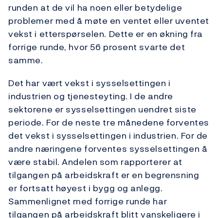
runden at de vil ha noen eller betydelige
problemer med å møte en ventet eller uventet
vekst i etterspørselen. Dette er en økning fra
forrige runde, hvor 56 prosent svarte det
samme.
Det har vært vekst i sysselsettingen i
industrien og tjenesteyting. I de andre
sektorene er sysselsettingen uendret siste
periode. For de neste tre månedene forventes
det vekst i sysselsettingen i industrien. For de
andre næringene forventes sysselsettingen å
være stabil. Andelen som rapporterer at
tilgangen på arbeidskraft er en begrensning
er fortsatt høyest i bygg og anlegg.
Sammenlignet med forrige runde har
tilgangen på arbeidskraft blitt vanskeligere i