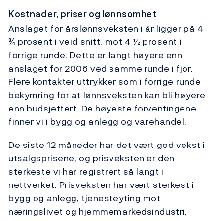
Kostnader, priser og lønnsomhet
Anslaget for årslønnsveksten i år ligger på 4
¾ prosent i veid snitt, mot 4 ½ prosent i
forrige runde. Dette er langt høyere enn
anslaget for 2006 ved samme runde i fjor.
Flere kontakter uttrykker som i forrige runde
bekymring for at lønnsveksten kan bli høyere
enn budsjettert. De høyeste forventingene
finner vi i bygg og anlegg og varehandel.
De siste 12 måneder har det vært god vekst i
utsalgsprisene, og prisveksten er den
sterkeste vi har registrert så langt i
nettverket. Prisveksten har vært sterkest i
bygg og anlegg, tjenesteyting mot
næringslivet og hjemmemarkedsindustri.