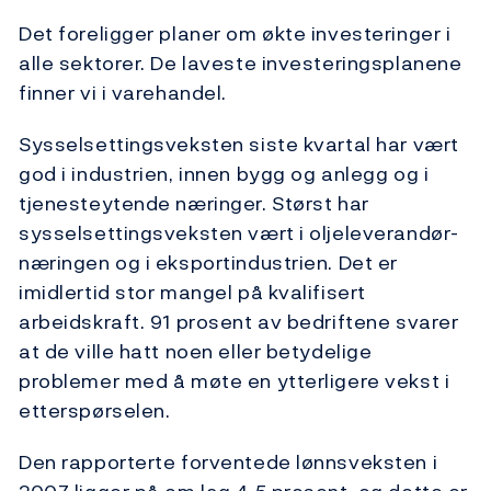
Det foreligger planer om økte investeringer i
alle sektorer. De laveste investeringsplanene
finner vi i varehandel.
Sysselsettingsveksten siste kvartal har vært
god i industrien, innen bygg og anlegg og i
tjenesteytende næringer. Størst har
sysselsettingsveksten vært i oljeleverandør-
næringen og i eksportindustrien. Det er
imidlertid stor mangel på kvalifisert
arbeidskraft. 91 prosent av bedriftene svarer
at de ville hatt noen eller betydelige
problemer med å møte en ytterligere vekst i
etterspørselen.
Den rapporterte forventede lønnsveksten i