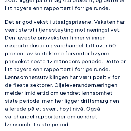
2007 ligger på om lag 4,5 prosent, og dette er
litt høyere enn rapportert i forrige runde.
Det er god vekst i utsalgsprisene. Veksten har
vært størst i tjenesteyting mot næringslivet.
Den laveste prisveksten finner vi innen
eksportindustri og varehandel. Litt over 50
prosent av kontaktene forventer høyere
prisvekst neste 12 måneders periode. Dette er
litt høyere enn rapportert i forrige runde.
Lønnsomhetsutviklingen har vært positiv for
de fleste sektorer. Oljeleverandørnæringen
melder imidlertid om uendret lønnsomhet
siste periode, men her ligger driftsmarginen
allerede på et svært høyt nivå. Også
varehandel rapporterer om uendret
lønnsomhet siste periode.