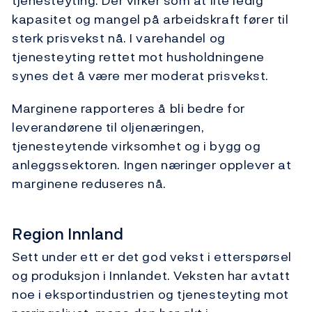
tjenesteyting. Der virker som at lite ledig
kapasitet og mangel på arbeidskraft fører til
sterk prisvekst nå. I varehandel og
tjenesteyting rettet mot husholdningene
synes det å være mer moderat prisvekst.
Marginene rapporteres å bli bedre for
leverandørene til oljenæringen,
tjenesteytende virksomhet og i bygg og
anleggssektoren. Ingen næringer opplever at
marginene reduseres nå.
Region Innland
Sett under ett er det god vekst i etterspørsel
og produksjon i Innlandet. Veksten har avtatt
noe i eksportindustrien og tjenesteyting mot