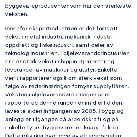
byggevareprodusenter som har den sterkeste
veksten.
Innenfor eksportindustrien er det fortsatt
vekst i metallindustri, mekanisk industri,
oppdrett og fiskeindustri, samt deler av
teknologiindustrien. I oljeleverandørindustrien
er det sterk vekst i shippingtjenester og
leveranser av maskiner og utstyr. Enkelte
verft rapporterer også om sterk vekst som
følge av rederinæringen fornyer supplyflåten.
Veksten i oljeleverandørnæringen som
rapporteres denne runden er imidlertid den
laveste siden inngangen av 2005. I bygg og
anlegg er tilgangen på arbeidskraft og på
enkelte typer byggevarer en knapp faktor.
Dette påvirker hvor mye av etterspørselen