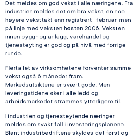
Det meldes om god vekst i alle næringene. Fra
industrien meldes det om bra vekst, en noe
høyere veksttakt enn registrert i februar, men
på linje med veksten høsten 2006. Veksten
innen bygg- og anlegg, varehandel og
tjenesteyting er god og på nivå med forrige
runde.
Flertallet av virksomhetene forventer samme
vekst også 6 måneder fram.
Markedsutsiktene er svært gode. Men
leveringstidene øker i alle ledd og
arbeidsmarkedet strammes ytterligere til.
I industrien og tjenesteytende næringer
meldes om svakt fall i investeringsplanene.
Blant industribedriftene skyldes det først og