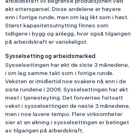
arbeidskraft vil begrense produksjonen ved
økt etterspørsel. Disse andelene er høyere
enn i forrige runde, men om lag likt som i høst.
Størst kapasitetsutnytting finnes som
tidligere i bygg og anlegg, hvor også tilgangen
på arbeidskraft er vanskeligst.
Sysselsetting og arbeidsmarked
Sysselsettingen har økt de siste 3 månedene,
i om lag samme takt som i forrige runde.
Veksten er imidlertid noe svakere nå enn i de
siste rundene i 2006. Sysselsettingen har økt
mest i tjenesteyting. Det forventes fortsatt
vekst i sysselsettingen de neste 3 månedene,
men i noe lavere tempo. Flere virksomheter
sier at en økning i sysselsettingen er betinget
av tilgangen på arbeidskraft.