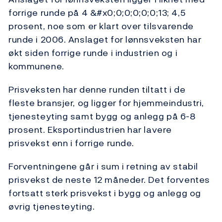
forrige runde på 4 &#x0;0;0;0;0;0;13; 4,5
prosent, noe som er klart over tilsvarende
runde i 2006. Anslaget for lønnsveksten har
økt siden forrige runde i industrien og i
kommunene.
Prisveksten har denne runden tiltatt i de
fleste bransjer, og ligger for hjemmeindustri,
tjenesteyting samt bygg og anlegg på 6-8
prosent. Eksportindustrien har lavere
prisvekst enn i forrige runde.
Forventningene går i sum i retning av stabil
prisvekst de neste 12 måneder. Det forventes
fortsatt sterk prisvekst i bygg og anlegg og
øvrig tjenesteyting.