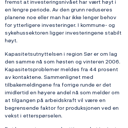
fremst at investeringsnivået har vært høyt i
en lengre periode. Av den grunn reduseres
planene noe eller man har ikke lenger behov
for ytterligere investeringer. I kommune- og
sykehussektoren ligger investeringene stabilt
høyt.
Kapasitetsutnyttelsen i region Sør er om lag
den samme nå som høsten og vinteren 2006.
Kapasitetsproblemer meldes fra 44 prosent
av kontaktene. Sammenlignet med
tilbakemeldingene fra forrige runde er det
imidlertid en høyere andel nå som melder om
at tilgangen på arbeidskraft vil være en
begrensende faktor for produksjonen ved en
vekst i etterspørselen.