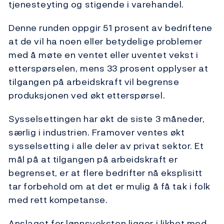
tjenesteyting og stigende i varehandel.
Denne runden oppgir 51 prosent av bedriftene
at de vil ha noen eller betydelige problemer
med å møte en ventet eller uventet vekst i
etterspørselen, mens 33 prosent opplyser at
tilgangen på arbeidskraft vil begrense
produksjonen ved økt etterspørsel.
Sysselsettingen har økt de siste 3 måneder,
særlig i industrien. Framover ventes økt
sysselsetting i alle deler av privat sektor. Et
mål på at tilgangen på arbeidskraft er
begrenset, er at flere bedrifter nå eksplisitt
tar forbehold om at det er mulig å få tak i folk
med rett kompetanse.
Anslaget for lønnsveksten ligger i likhet med