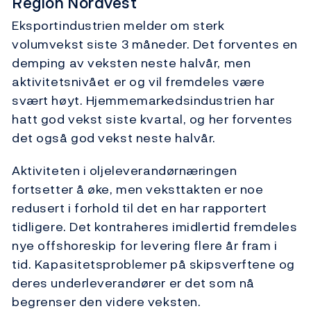
Region Nordvest
Eksportindustrien melder om sterk
volumvekst siste 3 måneder. Det forventes en
demping av veksten neste halvår, men
aktivitetsnivået er og vil fremdeles være
svært høyt. Hjemmemarkedsindustrien har
hatt god vekst siste kvartal, og her forventes
det også god vekst neste halvår.
Aktiviteten i oljeleverandørnæringen
fortsetter å øke, men veksttakten er noe
redusert i forhold til det en har rapportert
tidligere. Det kontraheres imidlertid fremdeles
nye offshoreskip for levering flere år fram i
tid. Kapasitetsproblemer på skipsverftene og
deres underleverandører er det som nå
begrenser den videre veksten.