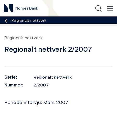
Norges Bank
Her er du nå:
Regionalt nettverk
Regionalt nettverk
Regionalt nettverk 2/2007
Serie:
Regionalt nettverk
Nummer:
2/2007
Periode intervju: Mars 2007