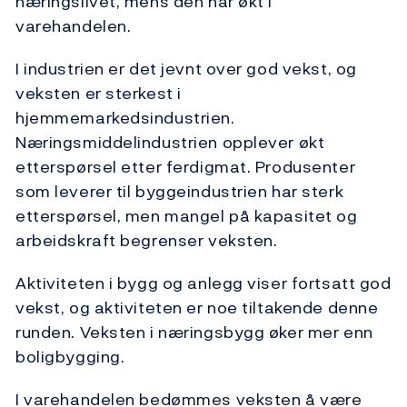
næringslivet, mens den har økt i
varehandelen.
I industrien er det jevnt over god vekst, og
veksten er sterkest i
hjemmemarkedsindustrien.
Næringsmiddelindustrien opplever økt
etterspørsel etter ferdigmat. Produsenter
som leverer til byggeindustrien har sterk
etterspørsel, men mangel på kapasitet og
arbeidskraft begrenser veksten.
Aktiviteten i bygg og anlegg viser fortsatt god
vekst, og aktiviteten er noe tiltakende denne
runden. Veksten i næringsbygg øker mer enn
boligbygging.
I varehandelen bedømmes veksten å være