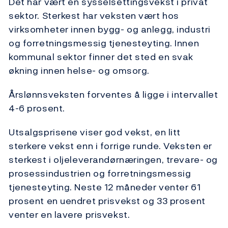
Det har vært en sysselsettingsvekst i privat
sektor. Sterkest har veksten vært hos
virksomheter innen bygg- og anlegg, industri
og forretningsmessig tjenesteyting. Innen
kommunal sektor finner det sted en svak
økning innen helse- og omsorg.
Årslønnsveksten forventes å ligge i intervallet
4-6 prosent.
Utsalgsprisene viser god vekst, en litt
sterkere vekst enn i forrige runde. Veksten er
sterkest i oljeleverandørnæringen, trevare- og
prosessindustrien og forretningsmessig
tjenesteyting. Neste 12 måneder venter 61
prosent en uendret prisvekst og 33 prosent
venter en lavere prisvekst.