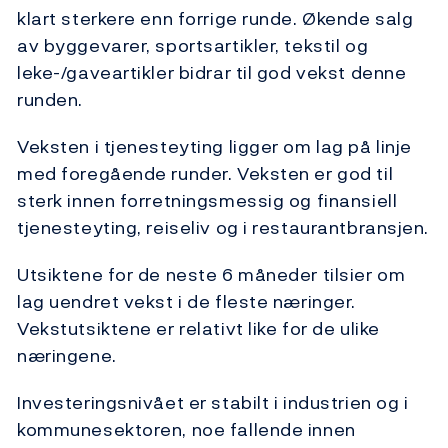
klart sterkere enn forrige runde. Økende salg
av byggevarer, sportsartikler, tekstil og
leke-/gaveartikler bidrar til god vekst denne
runden.
Veksten i tjenesteyting ligger om lag på linje
med foregående runder. Veksten er god til
sterk innen forretningsmessig og finansiell
tjenesteyting, reiseliv og i restaurantbransjen.
Utsiktene for de neste 6 måneder tilsier om
lag uendret vekst i de fleste næringer.
Vekstutsiktene er relativt like for de ulike
næringene.
Investeringsnivået er stabilt i industrien og i
kommunesektoren, noe fallende innen