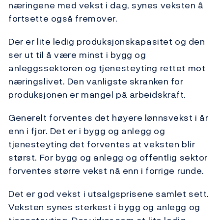
næringene med vekst i dag, synes veksten å
fortsette også fremover.
Der er lite ledig produksjonskapasitet og den
ser ut til å være minst i bygg og
anleggssektoren og tjenesteyting rettet mot
næringslivet. Den vanligste skranken for
produksjonen er mangel på arbeidskraft.
Generelt forventes det høyere lønnsvekst i år
enn i fjor. Det er i bygg og anlegg og
tjenesteyting det forventes at veksten blir
størst. For bygg og anlegg og offentlig sektor
forventes større vekst nå enn i forrige runde.
Det er god vekst i utsalgsprisene samlet sett.
Veksten synes sterkest i bygg og anlegg og