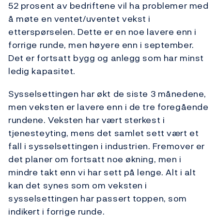
52 prosent av bedriftene vil ha problemer med
å møte en ventet/uventet vekst i
etterspørselen. Dette er en noe lavere enn i
forrige runde, men høyere enn i september.
Det er fortsatt bygg og anlegg som har minst
ledig kapasitet.
Sysselsettingen har økt de siste 3 månedene,
men veksten er lavere enn i de tre foregående
rundene. Veksten har vært sterkest i
tjenesteyting, mens det samlet sett vært et
fall i sysselsettingen i industrien. Fremover er
det planer om fortsatt noe økning, men i
mindre takt enn vi har sett på lenge. Alt i alt
kan det synes som om veksten i
sysselsettingen har passert toppen, som
indikert i forrige runde.