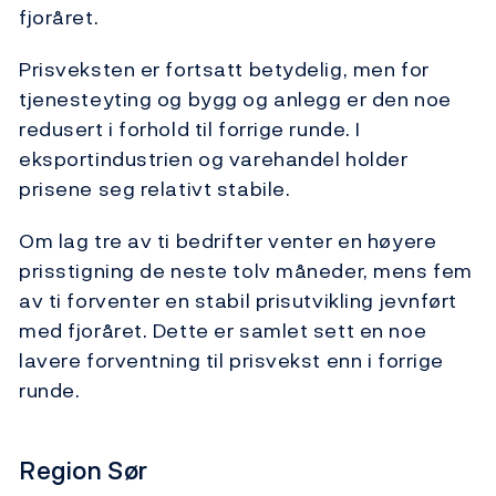
fjoråret.
Prisveksten er fortsatt betydelig, men for
tjenesteyting og bygg og anlegg er den noe
redusert i forhold til forrige runde. I
eksportindustrien og varehandel holder
prisene seg relativt stabile.
Om lag tre av ti bedrifter venter en høyere
prisstigning de neste tolv måneder, mens fem
av ti forventer en stabil prisutvikling jevnført
med fjoråret. Dette er samlet sett en noe
lavere forventning til prisvekst enn i forrige
runde.
Region Sør