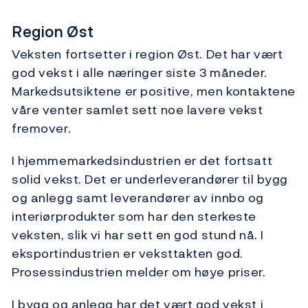
Region Øst
Veksten fortsetter i region Øst. Det har vært
god vekst i alle næringer siste 3 måneder.
Markedsutsiktene er positive, men kontaktene
våre venter samlet sett noe lavere vekst
fremover.
I hjemmemarkedsindustrien er det fortsatt
solid vekst. Det er underleverandører til bygg
og anlegg samt leverandører av innbo og
interiørprodukter som har den sterkeste
veksten, slik vi har sett en god stund nå. I
eksportindustrien er veksttakten god.
Prosessindustrien melder om høye priser.
I bygg og anlegg har det vært god vekst i