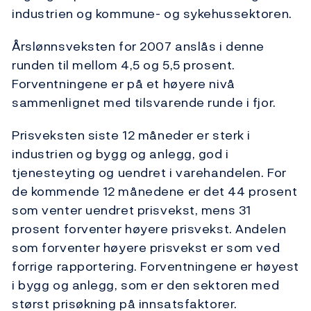
industrien og kommune- og sykehussektoren.
Årslønnsveksten for 2007 anslås i denne
runden til mellom 4,5 og 5,5 prosent.
Forventningene er på et høyere nivå
sammenlignet med tilsvarende runde i fjor.
Prisveksten siste 12 måneder er sterk i
industrien og bygg og anlegg, god i
tjenesteyting og uendret i varehandelen. For
de kommende 12 månedene er det 44 prosent
som venter uendret prisvekst, mens 31
prosent forventer høyere prisvekst. Andelen
som forventer høyere prisvekst er som ved
forrige rapportering. Forventningene er høyest
i bygg og anlegg, som er den sektoren med
størst prisøkning på innsatsfaktorer.