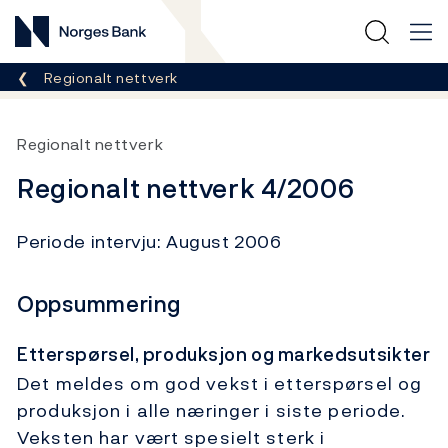
Norges Bank
Her er du nå:
Regionalt nettverk
Regionalt nettverk
Regionalt nettverk 4/2006
Periode intervju: August 2006
Oppsummering
Etterspørsel, produksjon og markedsutsikter
Det meldes om god vekst i etterspørsel og
produksjon i alle næringer i siste periode.
Veksten har vært spesielt sterk i