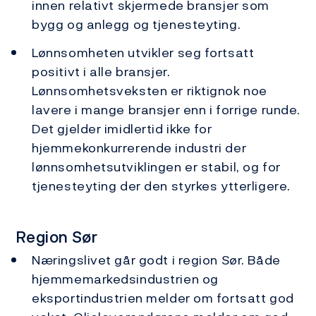
innen relativt skjermede bransjer som
bygg og anlegg og tjenesteyting.
Lønnsomheten utvikler seg fortsatt
positivt i alle bransjer.
Lønnsomhetsveksten er riktignok noe
lavere i mange bransjer enn i forrige runde.
Det gjelder imidlertid ikke for
hjemmekonkurrerende industri der
lønnsomhetsutviklingen er stabil, og for
tjenesteyting der den styrkes ytterligere.
Region Sør
Næringslivet går godt i region Sør. Både
hjemmemarkedsindustrien og
eksportindustrien melder om fortsatt god