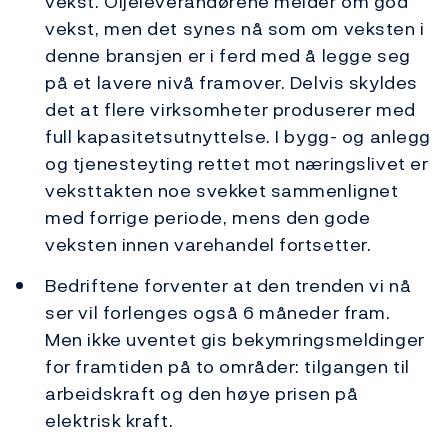
vekst. Oljeleverandørene melder om god
vekst, men det synes nå som om veksten i
denne bransjen er i ferd med å legge seg
på et lavere nivå framover. Delvis skyldes
det at flere virksomheter produserer med
full kapasitetsutnyttelse. I bygg- og anlegg
og tjenesteyting rettet mot næringslivet er
veksttakten noe svekket sammenlignet
med forrige periode, mens den gode
veksten innen varehandel fortsetter.
Bedriftene forventer at den trenden vi nå
ser vil forlenges også 6 måneder fram.
Men ikke uventet gis bekymringsmeldinger
for framtiden på to områder: tilgangen til
arbeidskraft og den høye prisen på
elektrisk kraft.