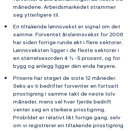
månedene. Arbeidsmarkedet strammer
seg ytterligere til.
En tiltakende lønnsvekst er signal om det
samme. Forventet årslønnsvekst for 2006
har siden forrige runde økt i flere sektorer.
Lønnsveksten ligger i de fleste sektorer i
en størrelsesorden 4 ½ -5 prosent, og for
bygg og anlegg ligger den enda høyere.
Prisene har steget de siste 12 måneder.
Seks av ti bedrifter forventer en fortsatt
prisstigning i samme takt de neste tolv
måneder, mens vel hver fjerde bedrift
venter seg en sterkere prisstigning.
Prisbildet er relativt likt forrige gang, selv
om vi registrerer en tiltakende prisstigning