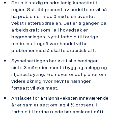
Det blir stadig mindre ledig kapasitet i
region Øst. 44 prosent av bedriftene vil nå
ha problemer med å møte en uventet
vekst i etterspørselen. Det er tilgangen på
arbeidskraft som i all hovedsak er
begrensningen. Nytt i forhold til forrige
runde er at også varehandel vil ha
problemer med å skaffe arbeidskraft.
Sysselsettingen har økt i alle næringer
siste 3 måneder, mest i bygg og anlegg og
i tjenesteyting. Fremover er det planer om
videre økning hvor nevnte næringer
fortsatt vil øke mest.
Anslaget for årslønnsveksten inneværende
år er samlet sett om lag 4 ½ prosent. I
forhold til forrige runde har anslaget gått