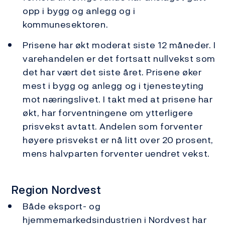
opp i bygg og anlegg og i
kommunesektoren.
Prisene har økt moderat siste 12 måneder. I
varehandelen er det fortsatt nullvekst som
det har vært det siste året. Prisene øker
mest i bygg og anlegg og i tjenesteyting
mot næringslivet. I takt med at prisene har
økt, har forventningene om ytterligere
prisvekst avtatt. Andelen som forventer
høyere prisvekst er nå litt over 20 prosent,
mens halvparten forventer uendret vekst.
Region Nordvest
Både eksport- og
hjemmemarkedsindustrien i Nordvest har