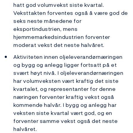
hatt god volumvekst siste kvartal.
Veksttakten forventes også å være god de
seks neste månedene for
eksportindustrien, mens
hjemmemarkedsindustrien forventer
moderat vekst det neste halvåret.
Aktiviteten innen oljeleverandørnæringen
og bygg og anlegg ligger fortsatt på et
svært høyt nivå. I oljeleverandørnæringen
har volumveksten vært kraftig det siste
kvartalet, og representanter for denne
næringen forventer kraftig vekst også
kommende halvår. I bygg og anlegg har
veksten siste kvartal vært god, og en
forventer samme vekst også det neste
halvåret.