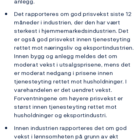
anlegg.
Det rapporteres om god prisvekst siste 12
måneder i industrien, der den har vært
sterkest i hjemmemarkedsindustrien. Det
er også god prisvekst innen tjenesteyting
rettet mot næringsliv og eksportindustrien.
Innen bygg og anlegg meldes det om
moderat vekst i utsalgsprisene, mens det
er moderat nedgang i prisene innen
tjenesteyting rettet mot husholdninger. I
varehandelen er det uendret vekst.
Forventningene om høyere prisvekst er
størst innen tjenesteyting rettet mot
husholdninger og eksportindustri.
Innen industrien rapporteres det om god
vekst i lønnsomheten på grunn av økt