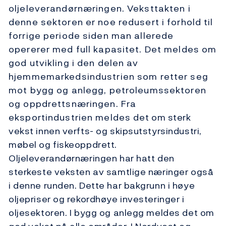
oljeleverandørnæringen. Veksttakten i
denne sektoren er noe redusert i forhold til
forrige periode siden man allerede
opererer med full kapasitet. Det meldes om
god utvikling i den delen av
hjemmemarkedsindustrien som retter seg
mot bygg og anlegg, petroleumssektoren
og oppdrettsnæringen. Fra
eksportindustrien meldes det om sterk
vekst innen verfts- og skipsutstyrsindustri,
møbel og fiskeoppdrett.
Oljeleverandørnæringen har hatt den
sterkeste veksten av samtlige næringer også
i denne runden. Dette har bakgrunn i høye
oljepriser og rekordhøye investeringer i
oljesektoren. I bygg og anlegg meldes det om