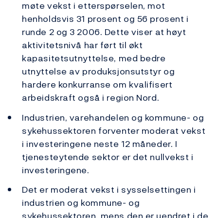
møte vekst i etterspørselen, mot
henholdsvis 31 prosent og 56 prosent i
runde 2 og 3 2006. Dette viser at høyt
aktivitetsnivå har ført til økt
kapasitetsutnyttelse, med bedre
utnyttelse av produksjonsutstyr og
hardere konkurranse om kvalifisert
arbeidskraft også i region Nord.
Industrien, varehandelen og kommune- og
sykehussektoren forventer moderat vekst
i investeringene neste 12 måneder. I
tjenesteytende sektor er det nullvekst i
investeringene.
Det er moderat vekst i sysselsettingen i
industrien og kommune- og
sykehussektoren, mens den er uendret i de