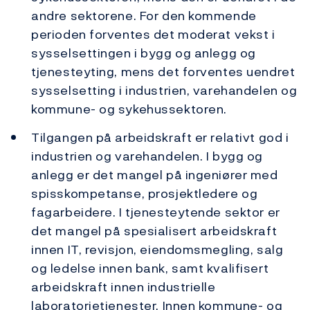
andre sektorene. For den kommende
perioden forventes det moderat vekst i
sysselsettingen i bygg og anlegg og
tjenesteyting, mens det forventes uendret
sysselsetting i industrien, varehandelen og
kommune- og sykehussektoren.
Tilgangen på arbeidskraft er relativt god i
industrien og varehandelen. I bygg og
anlegg er det mangel på ingeniører med
spisskompetanse, prosjektledere og
fagarbeidere. I tjenesteytende sektor er
det mangel på spesialisert arbeidskraft
innen IT, revisjon, eiendomsmegling, salg
og ledelse innen bank, samt kvalifisert
arbeidskraft innen industrielle
laboratorietjenester. Innen kommune- og