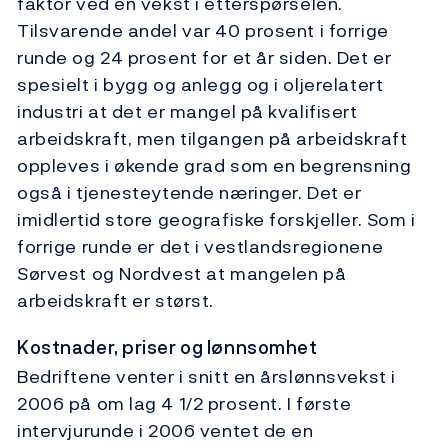
faktor ved en vekst i etterspørselen.
Tilsvarende andel var 40 prosent i forrige
runde og 24 prosent for et år siden. Det er
spesielt i bygg og anlegg og i oljerelatert
industri at det er mangel på kvalifisert
arbeidskraft, men tilgangen på arbeidskraft
oppleves i økende grad som en begrensning
også i tjenesteytende næringer. Det er
imidlertid store geografiske forskjeller. Som i
forrige runde er det i vestlandsregionene
Sørvest og Nordvest at mangelen på
arbeidskraft er størst.
Kostnader, priser og lønnsomhet
Bedriftene venter i snitt en årslønnsvekst i
2006 på om lag 4 1/2 prosent. I første
intervjurunde i 2006 ventet de en