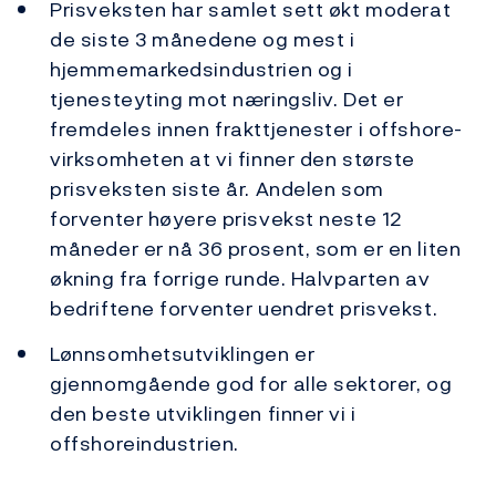
Prisveksten har samlet sett økt moderat
de siste 3 månedene og mest i
hjemmemarkedsindustrien og i
tjenesteyting mot næringsliv. Det er
fremdeles innen frakttjenester i offshore-
virksomheten at vi finner den største
prisveksten siste år. Andelen som
forventer høyere prisvekst neste 12
måneder er nå 36 prosent, som er en liten
økning fra forrige runde. Halvparten av
bedriftene forventer uendret prisvekst.
Lønnsomhetsutviklingen er
gjennomgående god for alle sektorer, og
den beste utviklingen finner vi i
offshoreindustrien.