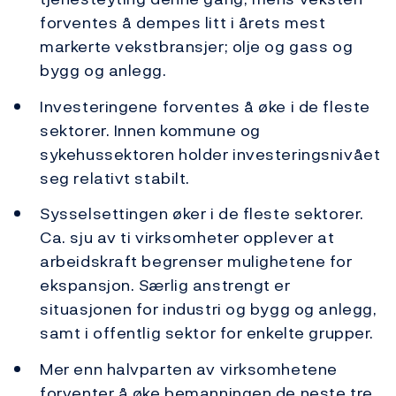
forventes å dempes litt i årets mest
markerte vekstbransjer; olje og gass og
bygg og anlegg.
Investeringene forventes å øke i de fleste
sektorer. Innen kommune og
sykehussektoren holder investeringsnivået
seg relativt stabilt.
Sysselsettingen øker i de fleste sektorer.
Ca. sju av ti virksomheter opplever at
arbeidskraft begrenser mulighetene for
ekspansjon. Særlig anstrengt er
situasjonen for industri og bygg og anlegg,
samt i offentlig sektor for enkelte grupper.
Mer enn halvparten av virksomhetene
forventer å øke bemanningen de neste tre