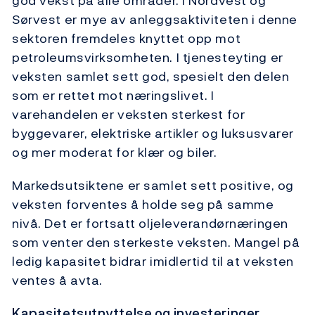
god vekst på alle områder. I Nordvest og
Sørvest er mye av anleggsaktiviteten i denne
sektoren fremdeles knyttet opp mot
petroleumsvirksomheten. I tjenesteyting er
veksten samlet sett god, spesielt den delen
som er rettet mot næringslivet. I
varehandelen er veksten sterkest for
byggevarer, elektriske artikler og luksusvarer
og mer moderat for klær og biler.
Markedsutsiktene er samlet sett positive, og
veksten forventes å holde seg på samme
nivå. Det er fortsatt oljeleverandørnæringen
som venter den sterkeste veksten. Mangel på
ledig kapasitet bidrar imidlertid til at veksten
ventes å avta.
Kapasitetsutnyttelse og investeringer