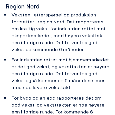
Region Nord
Veksten i etterspørsel og produksjon
fortsetter i region Nord. Det rapporteres
om kraftig vekst for industrien rettet mot
eksportmarkedet, med høyere veksttakt
enn i forrige runde. Det forventes god
vekst de kommende 6 måneder.
For industrien rettet mot hjemmemarkedet
er det god vekst, og veksttakten er høyere
enn i forrige runde. Det forventes god
vekst også kommende 6 månedene, men
med noe lavere veksttakt.
For bygg og anlegg rapporteres det om
god vekst, og veksttakten er noe høyere
enn i forrige runde. For kommende 6