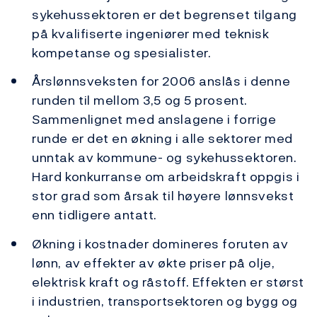
sykehussektoren er det begrenset tilgang
på kvalifiserte ingeniører med teknisk
kompetanse og spesialister.
Årslønnsveksten for 2006 anslås i denne
runden til mellom 3,5 og 5 prosent.
Sammenlignet med anslagene i forrige
runde er det en økning i alle sektorer med
unntak av kommune- og sykehussektoren.
Hard konkurranse om arbeidskraft oppgis i
stor grad som årsak til høyere lønnsvekst
enn tidligere antatt.
Økning i kostnader domineres foruten av
lønn, av effekter av økte priser på olje,
elektrisk kraft og råstoff. Effekten er størst
i industrien, transportsektoren og bygg og