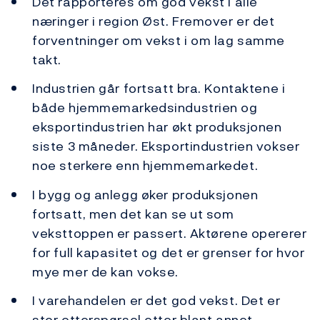
Det rapporteres om god vekst i alle
næringer i region Øst. Fremover er det
forventninger om vekst i om lag samme
takt.
Industrien går fortsatt bra. Kontaktene i
både hjemmemarkedsindustrien og
eksportindustrien har økt produksjonen
siste 3 måneder. Eksportindustrien vokser
noe sterkere enn hjemmemarkedet.
I bygg og anlegg øker produksjonen
fortsatt, men det kan se ut som
veksttoppen er passert. Aktørene opererer
for full kapasitet og det er grenser for hvor
mye mer de kan vokse.
I varehandelen er det god vekst. Det er
stor etterspørsel etter blant annet