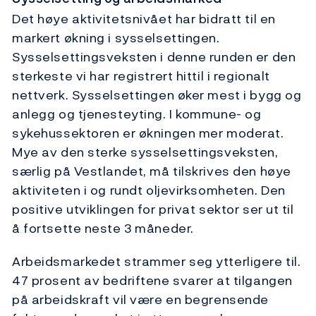
Det høye aktivitetsnivået har bidratt til en
markert økning i sysselsettingen.
Sysselsettingsveksten i denne runden er den
sterkeste vi har registrert hittil i regionalt
nettverk. Sysselsettingen øker mest i bygg og
anlegg og tjenesteyting. I kommune- og
sykehussektoren er økningen mer moderat.
Mye av den sterke sysselsettingsveksten,
særlig på Vestlandet, må tilskrives den høye
aktiviteten i og rundt oljevirksomheten. Den
positive utviklingen for privat sektor ser ut til
å fortsette neste 3 måneder.
Arbeidsmarkedet strammer seg ytterligere til.
47 prosent av bedriftene svarer at tilgangen
på arbeidskraft vil være en begrensende