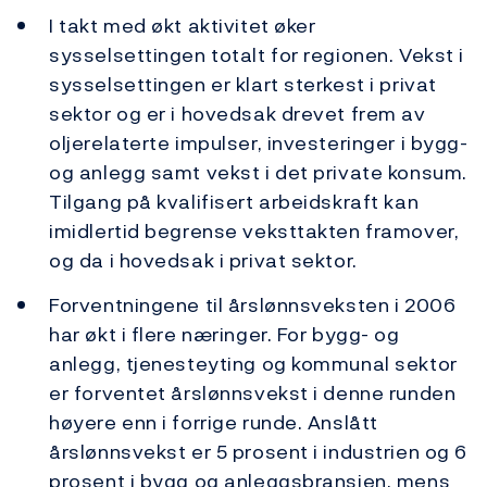
I takt med økt aktivitet øker
sysselsettingen totalt for regionen. Vekst i
sysselsettingen er klart sterkest i privat
sektor og er i hovedsak drevet frem av
oljerelaterte impulser, investeringer i bygg-
og anlegg samt vekst i det private konsum.
Tilgang på kvalifisert arbeidskraft kan
imidlertid begrense veksttakten framover,
og da i hovedsak i privat sektor.
Forventningene til årslønnsveksten i 2006
har økt i flere næringer. For bygg- og
anlegg, tjenesteyting og kommunal sektor
er forventet årslønnsvekst i denne runden
høyere enn i forrige runde. Anslått
årslønnsvekst er 5 prosent i industrien og 6
prosent i bygg og anleggsbransjen, mens