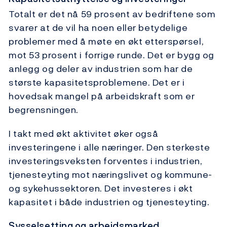
Totalt er det nå 59 prosent av bedriftene som
svarer at de vil ha noen eller betydelige
problemer med å møte en økt etterspørsel,
mot 53 prosent i forrige runde. Det er bygg og
anlegg og deler av industrien som har de
største kapasitetsproblemene. Det er i
hovedsak mangel på arbeidskraft som er
begrensningen.
I takt med økt aktivitet øker også
investeringene i alle næringer. Den sterkeste
investeringsveksten forventes i industrien,
tjenesteyting mot næringslivet og kommune-
og sykehussektoren. Det investeres i økt
kapasitet i både industrien og tjenesteyting.
Sysselsetting og arbeidsmarked