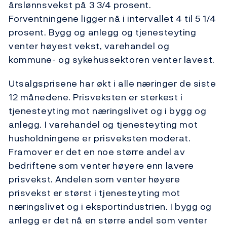
årslønnsvekst på 3 3/4 prosent.
Forventningene ligger nå i intervallet 4 til 5 1/4
prosent. Bygg og anlegg og tjenesteyting
venter høyest vekst, varehandel og
kommune- og sykehussektoren venter lavest.
Utsalgsprisene har økt i alle næringer de siste
12 månedene. Prisveksten er sterkest i
tjenesteyting mot næringslivet og i bygg og
anlegg. I varehandel og tjenesteyting mot
husholdningene er prisveksten moderat.
Framover er det en noe større andel av
bedriftene som venter høyere enn lavere
prisvekst. Andelen som venter høyere
prisvekst er størst i tjenesteyting mot
næringslivet og i eksportindustrien. I bygg og
anlegg er det nå en større andel som venter