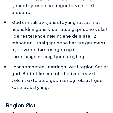
tjenesteytende næringer forventer 6
prosent.
Med unntak av tjenesteyting rettet mot
husholdningene viser utsalgsprisene vekst
i de resterende næringene de siste 12
måneder. Utsalgsprisene har steget mest i
oljeleverandørnæringen og i
forretningsmessig tjenesteyting.
Lønnsomheten i næringslivet i region Sør er
god. Bedret lønnsomhet drives av økt
volum, økte utsalgspriser og relativt god
kostnadsstyring.
Region Øst