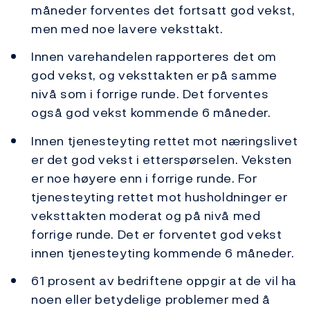
måneder forventes det fortsatt god vekst,
men med noe lavere veksttakt.
Innen varehandelen rapporteres det om
god vekst, og veksttakten er på samme
nivå som i forrige runde. Det forventes
også god vekst kommende 6 måneder.
Innen tjenesteyting rettet mot næringslivet
er det god vekst i etterspørselen. Veksten
er noe høyere enn i forrige runde. For
tjenesteyting rettet mot husholdninger er
veksttakten moderat og på nivå med
forrige runde. Det er forventet god vekst
innen tjenesteyting kommende 6 måneder.
61 prosent av bedriftene oppgir at de vil ha
noen eller betydelige problemer med å