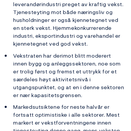
leverandørindustri preget av kraftig vekst.
Tjenesteyting mot både næringsliv og
husholdninger er også kjennetegnet ved
en sterk vekst. Hjemmekonkurrerende
industri, eksportindustri og varehandel er
kjennetegnet ved god vekst.
Vekstraten har derimot blitt moderert
innen bygg og anleggssektoren, noe som
er trolig først og fremst et uttrykk for et
særdeles høyt aktivitetsnivå i
utgangspunktet, og at en i denne sektoren
er nær kapasitetsgrensen.
Markedsutsiktene for neste halvår er
fortsatt optimistiske i alle sektorer. Mest
markert er vekstforventningene innen
tjenesteyting denne gang, mens veksten