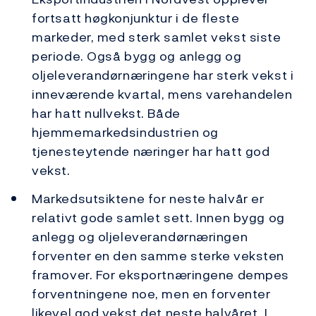
fortsatt høgkonjunktur i de fleste
markeder, med sterk samlet vekst siste
periode. Også bygg og anlegg og
oljeleverandørnæringene har sterk vekst i
inneværende kvartal, mens varehandelen
har hatt nullvekst. Både
hjemmemarkedsindustrien og
tjenesteytende næringer har hatt god
vekst.
Markedsutsiktene for neste halvår er
relativt gode samlet sett. Innen bygg og
anlegg og oljeleverandørnæringen
forventer en den samme sterke veksten
framover. For eksportnæringene dempes
forventningene noe, men en forventer
likevel god vekst det neste halvåret. I