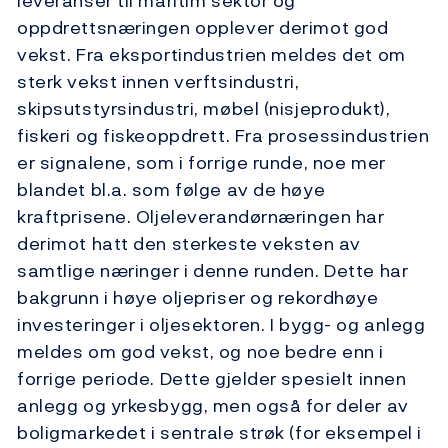
leveranser til maritim sektor og
oppdrettsnæringen opplever derimot god
vekst. Fra eksportindustrien meldes det om
sterk vekst innen verftsindustri,
skipsutstyrsindustri, møbel (nisjeprodukt),
fiskeri og fiskeoppdrett. Fra prosessindustrien
er signalene, som i forrige runde, noe mer
blandet bl.a. som følge av de høye
kraftprisene. Oljeleverandørnæringen har
derimot hatt den sterkeste veksten av
samtlige næringer i denne runden. Dette har
bakgrunn i høye oljepriser og rekordhøye
investeringer i oljesektoren. I bygg- og anlegg
meldes om god vekst, og noe bedre enn i
forrige periode. Dette gjelder spesielt innen
anlegg og yrkesbygg, men også for deler av
boligmarkedet i sentrale strøk (for eksempel i