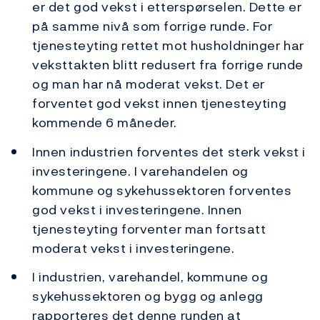
er det god vekst i etterspørselen. Dette er
på samme nivå som forrige runde. For
tjenesteyting rettet mot husholdninger har
veksttakten blitt redusert fra forrige runde
og man har nå moderat vekst. Det er
forventet god vekst innen tjenesteyting
kommende 6 måneder.
Innen industrien forventes det sterk vekst i
investeringene. I varehandelen og
kommune og sykehussektoren forventes
god vekst i investeringene. Innen
tjenesteyting forventer man fortsatt
moderat vekst i investeringene.
I industrien, varehandel, kommune og
sykehussektoren og bygg og anlegg
rapporteres det denne runden at