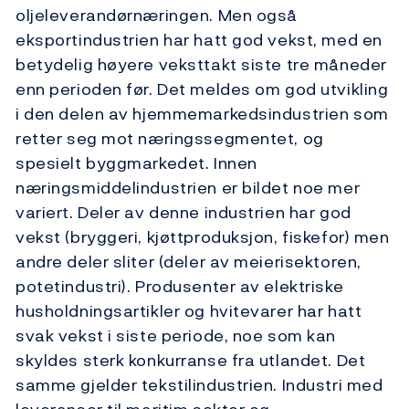
oljeleverandørnæringen. Men også
eksportindustrien har hatt god vekst, med en
betydelig høyere veksttakt siste tre måneder
enn perioden før. Det meldes om god utvikling
i den delen av hjemmemarkedsindustrien som
retter seg mot næringssegmentet, og
spesielt byggmarkedet. Innen
næringsmiddelindustrien er bildet noe mer
variert. Deler av denne industrien har god
vekst (bryggeri, kjøttproduksjon, fiskefor) men
andre deler sliter (deler av meierisektoren,
potetindustri). Produsenter av elektriske
husholdningsartikler og hvitevarer har hatt
svak vekst i siste periode, noe som kan
skyldes sterk konkurranse fra utlandet. Det
samme gjelder tekstilindustrien. Industri med