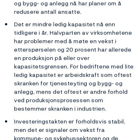
og bygg- og anlegg nå har planer om å
redusere antall ansatte.
Det er mindre ledig kapasitet nå enn
tidligere i år. Halvparten av virksomhetene
har problemer med å møte en vekst i
etterspørselen og 20 prosent har allerede
en produksjon på eller over
kapasitetsgrensen. For bedriftene med lite
ledig kapasitet er arbeidskraft som oftest
skranken for tjenesteyting og bygg- og
anlegg, mens det oftest er andre forhold
ved produksjonsprosessen som
bestemmer skranken i industrien.
Investeringstakten er forholdsvis stabil,
men det er signaler om vekst fra
kommune- og sykehussektoren og de