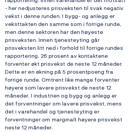
rapportering. Innen varehandel er det motsatt
- her nedjusteres prisveksten til svak negativ
vekst i denne runden. I bygg- og anlegg er
veksttakten den samme som i forrige runde,
men denne sektoren har den høyeste
prisveksten. Innen tjenesteyting går
prisveksten litt ned i forhold til forrige rundes
rapportering. 26 prosent av kontaktene
forventer økt prisvekst de neste 12 måneder.
Dette er en økning på 5 prosentpoeng fra
forrige runde. Omtrent like mange forventer
høyere som lavere prisvekst de neste 12
måneder. I industrien og bygg og anlegg er
det forventninger om lavere prisvekst, mens
det i varehandel og tjenesteyting er
forventninger om marginalt høyere prisvekst
neste 12 måneder.