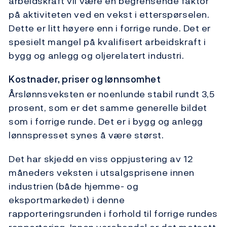
arbeidskraft vil være en begrensende faktor
på aktiviteten ved en vekst i etterspørselen.
Dette er litt høyere enn i forrige runde. Det er
spesielt mangel på kvalifisert arbeidskraft i
bygg og anlegg og oljerelatert industri.
Kostnader, priser og lønnsomhet
Årslønnsveksten er noenlunde stabil rundt 3,5
prosent, som er det samme generelle bildet
som i forrige runde. Det er i bygg og anlegg
lønnspresset synes å være størst.
Det har skjedd en viss oppjustering av 12
måneders veksten i utsalgsprisene innen
industrien (både hjemme- og
eksportmarkedet) i denne
rapporteringsrunden i forhold til forrige rundes