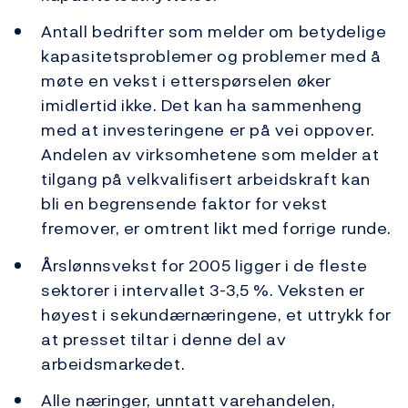
Antall bedrifter som melder om betydelige
kapasitetsproblemer og problemer med å
møte en vekst i etterspørselen øker
imidlertid ikke. Det kan ha sammenheng
med at investeringene er på vei oppover.
Andelen av virksomhetene som melder at
tilgang på velkvalifisert arbeidskraft kan
bli en begrensende faktor for vekst
fremover, er omtrent likt med forrige runde.
Årslønnsvekst for 2005 ligger i de fleste
sektorer i intervallet 3-3,5 %. Veksten er
høyest i sekundærnæringene, et uttrykk for
at presset tiltar i denne del av
arbeidsmarkedet.
Alle næringer, unntatt varehandelen,