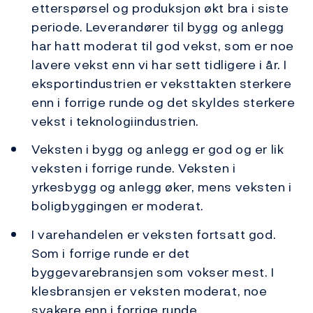
etterspørsel og produksjon økt bra i siste
periode. Leverandører til bygg og anlegg
har hatt moderat til god vekst, som er noe
lavere vekst enn vi har sett tidligere i år. I
eksportindustrien er veksttakten sterkere
enn i forrige runde og det skyldes sterkere
vekst i teknologiindustrien.
Veksten i bygg og anlegg er god og er lik
veksten i forrige runde. Veksten i
yrkesbygg og anlegg øker, mens veksten i
boligbyggingen er moderat.
I varehandelen er veksten fortsatt god.
Som i forrige runde er det
byggevarebransjen som vokser mest. I
klesbransjen er veksten moderat, noe
svakere enn i forrige runde.