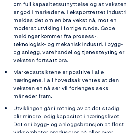
om full kapasitetsutnyttelse og at veksten
er god i markedene. I eksportrettet industri
meldes det om en bra vekst nå, mot en
moderat utvikling i forrige runde. Gode
meldinger kommer fra prosess-,
teknologisk- og mekanisk industri. I bygg-
og anlegg, varehandel og tjenesteyting er
veksten fortsatt bra.
Markedsutsiktene er positive i alle
næringene. I all hovedsak ventes at den
veksten en nå ser vil forlenges seks
måneder fram.
Utviklingen går i retning av at det stadig
blir mindre ledig kapasitet i næringslivet.
Det er i bygg- og anleggsbransjen at flest
virksomheter produserer på eller over