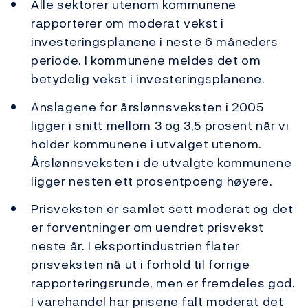
Alle sektorer utenom kommunene
rapporterer om moderat vekst i
investeringsplanene i neste 6 måneders
periode. I kommunene meldes det om
betydelig vekst i investeringsplanene.
Anslagene for årslønnsveksten i 2005
ligger i snitt mellom 3 og 3,5 prosent når vi
holder kommunene i utvalget utenom.
Årslønnsveksten i de utvalgte kommunene
ligger nesten ett prosentpoeng høyere.
Prisveksten er samlet sett moderat og det
er forventninger om uendret prisvekst
neste år. I eksportindustrien flater
prisveksten nå ut i forhold til forrige
rapporteringsrunde, men er fremdeles god.
I varehandel har prisene falt moderat det