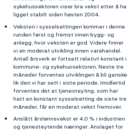
sykehussektoren viser bra vekst etter å ha
ligget stabilt siden høsten 2004.
Veksten i sysselsettingen kommer i denne
runden først og fremst innen bygg- og
anlegg, hvor veksten er god. Videre finner
vi en moderat utvikling innen varehandel.
Antall årsverk er fortsatt relativt konstant i
kommune- og sykehussektoren. Neste tre
måneder forventes utviklingen å bli ganske
lik den vi har sett i siste periode. Imidlertid
forventes det at tjenesteyting, som har
hatt en konstant sysselsetting de siste tre
måneder, får en moderat vekst fremover.
Anslått årslønnsvekst er 4,0 % i industrien
og tjenesteytende næringer. Anslaget for