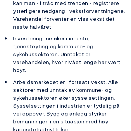
kan man - i tråd med trenden - registrere
ytterligere nedgang i vekstforventningene.
Varehandel forventer en viss vekst det
neste halvåret.
Investeringene øker i industri,
tjenesteyting og kommune- og
sykehussektoren. Unntaket er
varehandelen, hvor nivået lenge har vært
høyt.
Arbeidsmarkedet er i fortsatt vekst. Alle
sektorer med unntak av kommune- og
sykehussektoren øker sysselsettingen.
Sysselsettingen i industrien er tydelig på
vei oppover. Bygg og anlegg styrker
bemanningen i en situasjon med høy
kapasitetsutnyttelse.