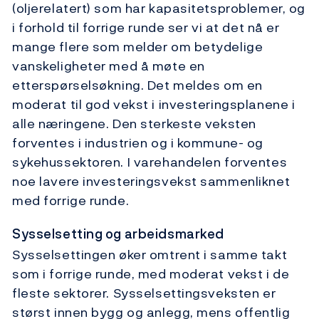
(oljerelatert) som har kapasitetsproblemer, og
i forhold til forrige runde ser vi at det nå er
mange flere som melder om betydelige
vanskeligheter med å møte en
etterspørselsøkning. Det meldes om en
moderat til god vekst i investeringsplanene i
alle næringene. Den sterkeste veksten
forventes i industrien og i kommune- og
sykehussektoren. I varehandelen forventes
noe lavere investeringsvekst sammenliknet
med forrige runde.
Sysselsetting og arbeidsmarked
Sysselsettingen øker omtrent i samme takt
som i forrige runde, med moderat vekst i de
fleste sektorer. Sysselsettingsveksten er
størst innen bygg og anlegg, mens offentlig