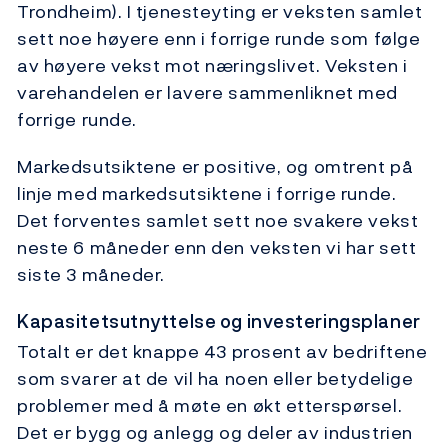
Trondheim). I tjenesteyting er veksten samlet
sett noe høyere enn i forrige runde som følge
av høyere vekst mot næringslivet. Veksten i
varehandelen er lavere sammenliknet med
forrige runde.
Markedsutsiktene er positive, og omtrent på
linje med markedsutsiktene i forrige runde.
Det forventes samlet sett noe svakere vekst
neste 6 måneder enn den veksten vi har sett
siste 3 måneder.
Kapasitetsutnyttelse og investeringsplaner
Totalt er det knappe 43 prosent av bedriftene
som svarer at de vil ha noen eller betydelige
problemer med å møte en økt etterspørsel.
Det er bygg og anlegg og deler av industrien