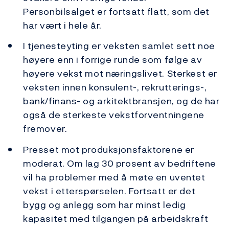
Personbilsalget er fortsatt flatt, som det
har vært i hele år.
I tjenesteyting er veksten samlet sett noe
høyere enn i forrige runde som følge av
høyere vekst mot næringslivet. Sterkest er
veksten innen konsulent-, rekrutterings-,
bank/finans- og arkitektbransjen, og de har
også de sterkeste vekstforventningene
fremover.
Presset mot produksjonsfaktorene er
moderat. Om lag 30 prosent av bedriftene
vil ha problemer med å møte en uventet
vekst i etterspørselen. Fortsatt er det
bygg og anlegg som har minst ledig
kapasitet med tilgangen på arbeidskraft