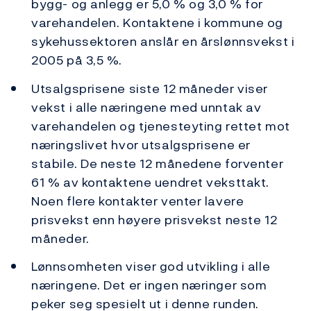
bygg- og anlegg er 5,0 % og 3,0 % for
varehandelen. Kontaktene i kommune og
sykehussektoren anslår en årslønnsvekst i
2005 på 3,5 %.
Utsalgsprisene siste 12 måneder viser
vekst i alle næringene med unntak av
varehandelen og tjenesteyting rettet mot
næringslivet hvor utsalgsprisene er
stabile. De neste 12 månedene forventer
61 % av kontaktene uendret veksttakt.
Noen flere kontakter venter lavere
prisvekst enn høyere prisvekst neste 12
måneder.
Lønnsomheten viser god utvikling i alle
næringene. Det er ingen næringer som
peker seg spesielt ut i denne runden.