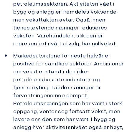
petroleumssektoren. Aktivitetsnivået i
bygg og anlegg er fremdeles voksende,
men veksttakten avtar. Også innen
tjenesteytende næringer reduseres
veksten. Varehandelen, slik den er
representert i vårt utvalg, har nullvekst.
Markedsutsiktene for neste halvår er
positive for samtlige sektorer. Ambisjoner
om vekst er størst i den ikke-
petroleumsbaserte industrien og
tjenesteyting. I andre næringer er
forventningene noe dempet.
Petroleumsnæringen som har vært i sterk
oppgang, venter seg fortsatt vekst, men
lavere enn den som har vært. I bygg og
anlegg hvor aktivitetsnivået også er høyt,