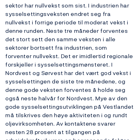
sektor har nullvekst som sist. I industrien har
sysselsettingsveksten endret seg fra
nullvekst i forrige periode til moderat vekst i
denne runden. Neste tre måneder forventes
det stort sett den samme veksten i alle
sektorer bortsett fra industrien, som
forventer nullvekst. Det er imidlertid regionale
forskjeller i sysselsettingsmønsteret. I
Nordvest og Sørvest har det vært god vekst i
sysselsettingen de siste tre månedene, og
denne gode veksten forventes å holde seg
også neste halvår for Nordvest. Mye av den
gode sysselsettingsutviklingen på Vestlandet
må tilskrives den høye aktiviteten i og rundt
oljevirksomheten. Av kontaktene svarer
nesten 28 prosent at tilgangen på