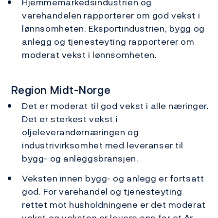
Hjemmemarkedsindustrien og
varehandelen rapporterer om god vekst i
lønnsomheten. Eksportindustrien, bygg og
anlegg og tjenesteyting rapporterer om
moderat vekst i lønnsomheten.
Region Midt-Norge
Det er moderat til god vekst i alle næringer.
Det er sterkest vekst i
oljeleverandørnæringen og
industrivirksomhet med leveranser til
bygg- og anleggsbransjen.
Veksten innen bygg- og anlegg er fortsatt
god. For varehandel og tjenesteyting
rettet mot husholdningene er det moderat
vekst og veksten er lavere enn for et år