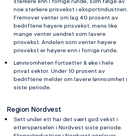
sterkere enn i forrige runde, som følge av
noe sterkere prisvekst i eksportindustrien.
Fremover venter om lag 40 prosent av
bedriftene høyere prisvekst, mens like
mange venter uendret som lavere
prisvekst. Andelen som venter høyere
prisvekst er høyere enn i forrige runde.
Lønnsomheten fortsetter å øke i hele
privat sektor. Under 10 prosent av
bedriftene melder om lavere lønnsomhet i
siste periode.
Region Nordvest
Sett under ett har det vært god vekst i
etterspørselen i Nordvest siste periode.
Eksportindustrien i Nordvest opplever