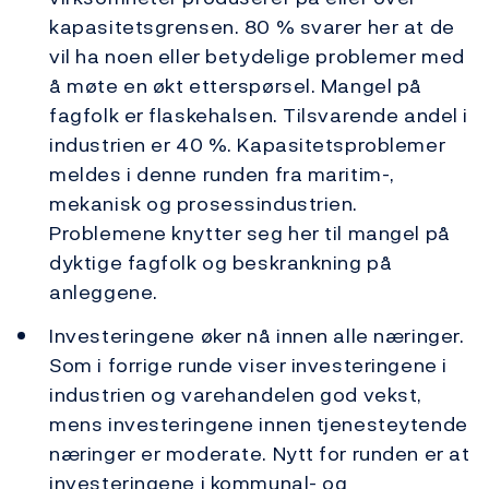
kapasitetsgrensen. 80 % svarer her at de
vil ha noen eller betydelige problemer med
å møte en økt etterspørsel. Mangel på
fagfolk er flaskehalsen. Tilsvarende andel i
industrien er 40 %. Kapasitetsproblemer
meldes i denne runden fra maritim-,
mekanisk og prosessindustrien.
Problemene knytter seg her til mangel på
dyktige fagfolk og beskrankning på
anleggene.
Investeringene øker nå innen alle næringer.
Som i forrige runde viser investeringene i
industrien og varehandelen god vekst,
mens investeringene innen tjenesteytende
næringer er moderate. Nytt for runden er at
investeringene i kommunal- og