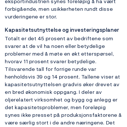
eksportindustrien synes foreløpig å ha vært
forbigående, men usikkerheten rundt disse
vurderingene er stor.
Kapasitetsutnyttelse og investeringsplaner
Totalt er det 45 prosent av bedriftene som
svarer at de vil ha noen eller betydelige
problemer med å møte en økt etterspørsel,
hvorav 11 prosent svarer betydelige.
Tilsvarende tall for forrige runde var
henholdsvis 39 og 14 prosent. Tallene viser at
kapasitetsutnyttelsen gradvis øker drevet av
en bred økonomisk oppgang. I deler av
oljerelatert virksomhet og bygg og anlegg er
det kapasitetsproblemer, men foreløpig
synes ikke presset på produksjonsfaktorene å
være særlig stort i de andre næringene. Det