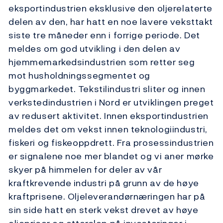
eksportindustrien eksklusive den oljerelaterte
delen av den, har hatt en noe lavere veksttakt
siste tre måneder enn i forrige periode. Det
meldes om god utvikling i den delen av
hjemmemarkedsindustrien som retter seg
mot husholdningssegmentet og
byggmarkedet. Tekstilindustri sliter og innen
verkstedindustrien i Nord er utviklingen preget
av redusert aktivitet. Innen eksportindustrien
meldes det om vekst innen teknologiindustri,
fiskeri og fiskeoppdrett. Fra prosessindustrien
er signalene noe mer blandet og vi aner mørke
skyer på himmelen for deler av vår
kraftkrevende industri på grunn av de høye
kraftprisene. Oljeleverandørnæringen har på
sin side hatt en sterk vekst drevet av høye