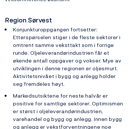
Region Sørvest
Konjunkturoppgangen fortsetter:
Etterspørselen stiger i de fleste sektorer i
omtrent samme veksttakt som i forrige
runde. Oljeleverandørindustrien får et
økende antall oppgaver og vokser. Mye av
utviklingen i denne regionen er oljesmurt.
Aktivitetsnivået i bygg og anlegg holder
seg fremdeles høyt.
Markedsutsiktene for neste halvår er
positive for samtlige sektorer. Optimismen
er størst i oljeleverandørindustrien,
varehandel og bygg og anlegg. Innen bygg
og anlegg er vekstforventningene noe