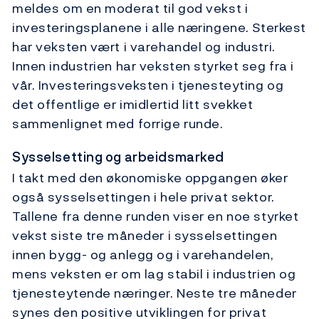
meldes om en moderat til god vekst i
investeringsplanene i alle næringene. Sterkest
har veksten vært i varehandel og industri.
Innen industrien har veksten styrket seg fra i
vår. Investeringsveksten i tjenesteyting og
det offentlige er imidlertid litt svekket
sammenlignet med forrige runde.
Sysselsetting og arbeidsmarked
I takt med den økonomiske oppgangen øker
også sysselsettingen i hele privat sektor.
Tallene fra denne runden viser en noe styrket
vekst siste tre måneder i sysselsettingen
innen bygg- og anlegg og i varehandelen,
mens veksten er om lag stabil i industrien og
tjenesteytende næringer. Neste tre måneder
synes den positive utviklingen for privat