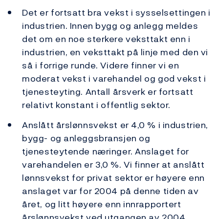
Det er fortsatt bra vekst i sysselsettingen i
industrien. Innen bygg og anlegg meldes
det om en noe sterkere veksttakt enn i
industrien, en veksttakt på linje med den vi
så i forrige runde. Videre finner vi en
moderat vekst i varehandel og god vekst i
tjenesteyting. Antall årsverk er fortsatt
relativt konstant i offentlig sektor.
Anslått årslønnsvekst er 4,0 % i industrien,
bygg- og anleggsbransjen og
tjenesteytende næringer. Anslaget for
varehandelen er 3,0 %. Vi finner at anslått
lønnsvekst for privat sektor er høyere enn
anslaget var for 2004 på denne tiden av
året, og litt høyere enn innrapportert
årslønnsvekst ved utgangen av 2004.