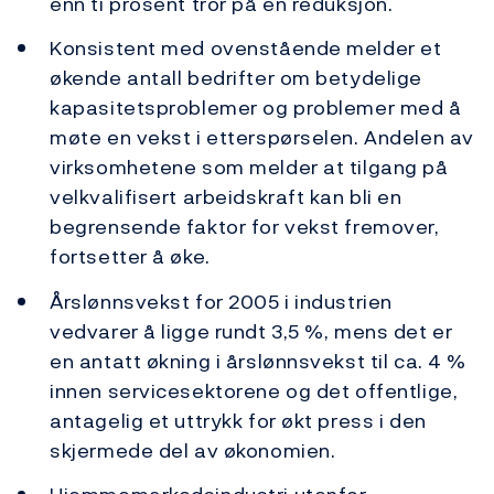
enn ti prosent tror på en reduksjon.
Konsistent med ovenstående melder et
økende antall bedrifter om betydelige
kapasitetsproblemer og problemer med å
møte en vekst i etterspørselen. Andelen av
virksomhetene som melder at tilgang på
velkvalifisert arbeidskraft kan bli en
begrensende faktor for vekst fremover,
fortsetter å øke.
Årslønnsvekst for 2005 i industrien
vedvarer å ligge rundt 3,5 %, mens det er
en antatt økning i årslønnsvekst til ca. 4 %
innen servicesektorene og det offentlige,
antagelig et uttrykk for økt press i den
skjermede del av økonomien.