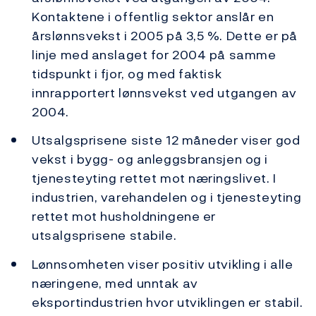
Kontaktene i offentlig sektor anslår en
årslønnsvekst i 2005 på 3,5 %. Dette er på
linje med anslaget for 2004 på samme
tidspunkt i fjor, og med faktisk
innrapportert lønnsvekst ved utgangen av
2004.
Utsalgsprisene siste 12 måneder viser god
vekst i bygg- og anleggsbransjen og i
tjenesteyting rettet mot næringslivet. I
industrien, varehandelen og i tjenesteyting
rettet mot husholdningene er
utsalgsprisene stabile.
Lønnsomheten viser positiv utvikling i alle
næringene, med unntak av
eksportindustrien hvor utviklingen er stabil.