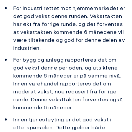
For industri rettet mot hjemmemarkedet er
det god vekst denne runden. Veksttakten
har økt fra forrige runde, og det forventes
at veksttakten kommende 6 månedene vil
være tiltakende og god for denne delen av
industrien.
For bygg og anlegg rapporteres det om
god vekst denne perioden, og utsiktene
kommende 6 måneder er på samme nivå.
Innen varehandel rapporteres det om
moderat vekst, noe redusert fra forrige
runde. Denne veksttakten forventes også
kommende 6 måneder.
Innen tjenesteyting er det god vekst i
etterspørselen. Dette gjelder både