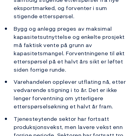
eksportmarked, og forventer i sum
stigende etterspørsel.
Bygg og anlegg preges av maksimal
kapasitetsutnyttelse og enkelte prosjekt
må faktisk vente på grunn av
kapasitetsmangel. Forventningene til økt
etterspørsel på et halvt års sikt er løftet
siden forrige runde.
Varehandelen opplever utflating nå, etter
vedvarende stigning i to år. Det er ikke
lenger forventning om ytterligere
etterspørselsøkning et halvt år fram.
Tjenesteytende sektor har fortsatt
produksjonsvekst, men lavere vekst enn
forrige periode. Sektoren har fortsatt tro