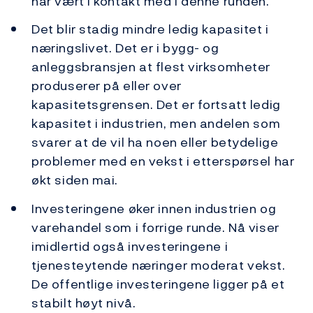
har vært i kontakt med i denne runden.
Det blir stadig mindre ledig kapasitet i
næringslivet. Det er i bygg- og
anleggsbransjen at flest virksomheter
produserer på eller over
kapasitetsgrensen. Det er fortsatt ledig
kapasitet i industrien, men andelen som
svarer at de vil ha noen eller betydelige
problemer med en vekst i etterspørsel har
økt siden mai.
Investeringene øker innen industrien og
varehandel som i forrige runde. Nå viser
imidlertid også investeringene i
tjenesteytende næringer moderat vekst.
De offentlige investeringene ligger på et
stabilt høyt nivå.