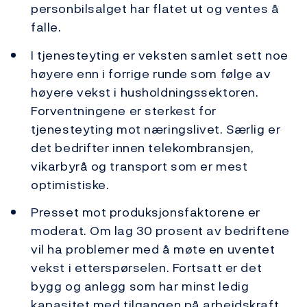
personbilsalget har flatet ut og ventes å
falle.
I tjenesteyting er veksten samlet sett noe
høyere enn i forrige runde som følge av
høyere vekst i husholdningssektoren.
Forventningene er sterkest for
tjenesteyting mot næringslivet. Særlig er
det bedrifter innen telekombransjen,
vikarbyrå og transport som er mest
optimistiske.
Presset mot produksjonsfaktorene er
moderat. Om lag 30 prosent av bedriftene
vil ha problemer med å møte en uventet
vekst i etterspørselen. Fortsatt er det
bygg og anlegg som har minst ledig
kapasitet med tilgangen på arbeidskraft