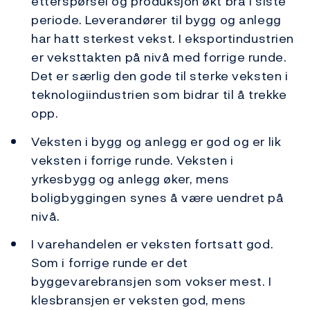
etterspørsel og produksjon økt bra i siste
periode. Leverandører til bygg og anlegg
har hatt sterkest vekst. I eksportindustrien
er veksttakten på nivå med forrige runde.
Det er særlig den gode til sterke veksten i
teknologiindustrien som bidrar til å trekke
opp.
Veksten i bygg og anlegg er god og er lik
veksten i forrige runde. Veksten i
yrkesbygg og anlegg øker, mens
boligbyggingen synes å være uendret på
nivå.
I varehandelen er veksten fortsatt god.
Som i forrige runde er det
byggevarebransjen som vokser mest. I
klesbransjen er veksten god, mens