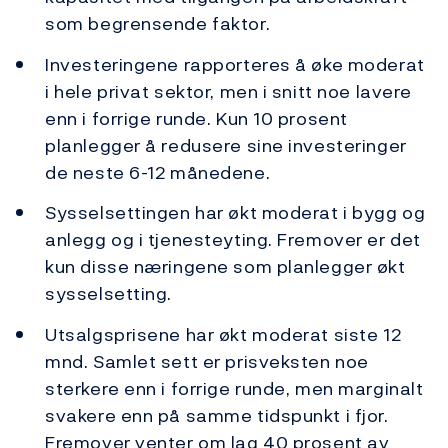
som begrensende faktor.
Investeringene rapporteres å øke moderat
i hele privat sektor, men i snitt noe lavere
enn i forrige runde. Kun 10 prosent
planlegger å redusere sine investeringer
de neste 6-12 månedene.
Sysselsettingen har økt moderat i bygg og
anlegg og i tjenesteyting. Fremover er det
kun disse næringene som planlegger økt
sysselsetting.
Utsalgsprisene har økt moderat siste 12
mnd. Samlet sett er prisveksten noe
sterkere enn i forrige runde, men marginalt
svakere enn på samme tidspunkt i fjor.
Fremover venter om lag 40 prosent av