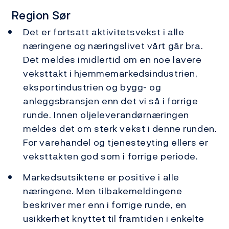
Region Sør
Det er fortsatt aktivitetsvekst i alle
næringene og næringslivet vårt går bra.
Det meldes imidlertid om en noe lavere
veksttakt i hjemmemarkedsindustrien,
eksportindustrien og bygg- og
anleggsbransjen enn det vi så i forrige
runde. Innen oljeleverandørnæringen
meldes det om sterk vekst i denne runden.
For varehandel og tjenesteyting ellers er
veksttakten god som i forrige periode.
Markedsutsiktene er positive i alle
næringene. Men tilbakemeldingene
beskriver mer enn i forrige runde, en
usikkerhet knyttet til framtiden i enkelte