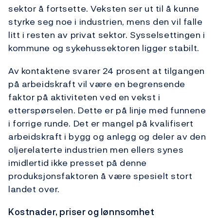
sektor å fortsette. Veksten ser ut til å kunne
styrke seg noe i industrien, mens den vil falle
litt i resten av privat sektor. Sysselsettingen i
kommune og sykehussektoren ligger stabilt.
Av kontaktene svarer 24 prosent at tilgangen
på arbeidskraft vil være en begrensende
faktor på aktiviteten ved en vekst i
etterspørselen. Dette er på linje med funnene
i forrige runde. Det er mangel på kvalifisert
arbeidskraft i bygg og anlegg og deler av den
oljerelaterte industrien men ellers synes
imidlertid ikke presset på denne
produksjonsfaktoren å være spesielt stort
landet over.
Kostnader, priser og lønnsomhet