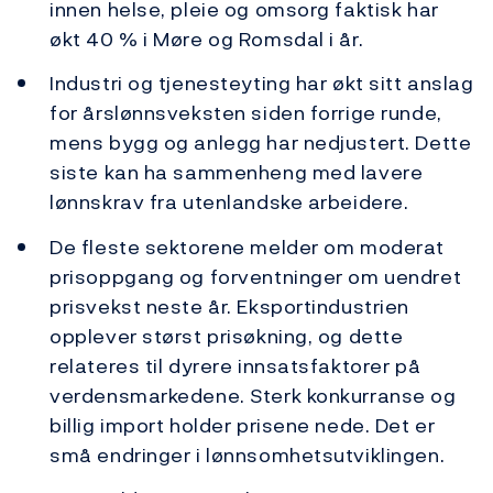
innen helse, pleie og omsorg faktisk har
økt 40 % i Møre og Romsdal i år.
Industri og tjenesteyting har økt sitt anslag
for årslønnsveksten siden forrige runde,
mens bygg og anlegg har nedjustert. Dette
siste kan ha sammenheng med lavere
lønnskrav fra utenlandske arbeidere.
De fleste sektorene melder om moderat
prisoppgang og forventninger om uendret
prisvekst neste år. Eksportindustrien
opplever størst prisøkning, og dette
relateres til dyrere innsatsfaktorer på
verdensmarkedene. Sterk konkurranse og
billig import holder prisene nede. Det er
små endringer i lønnsomhetsutviklingen.