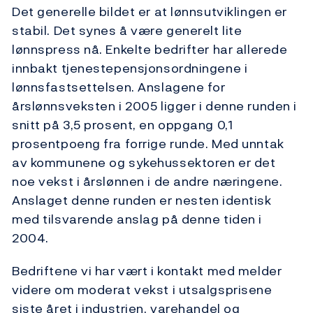
Det generelle bildet er at lønnsutviklingen er
stabil. Det synes å være generelt lite
lønnspress nå. Enkelte bedrifter har allerede
innbakt tjenestepensjonsordningene i
lønnsfastsettelsen. Anslagene for
årslønnsveksten i 2005 ligger i denne runden i
snitt på 3,5 prosent, en oppgang 0,1
prosentpoeng fra forrige runde. Med unntak
av kommunene og sykehussektoren er det
noe vekst i årslønnen i de andre næringene.
Anslaget denne runden er nesten identisk
med tilsvarende anslag på denne tiden i
2004.
Bedriftene vi har vært i kontakt med melder
videre om moderat vekst i utsalgsprisene
siste året i industrien, varehandel og