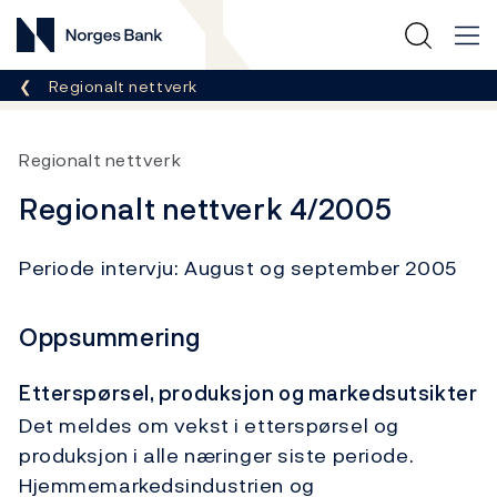
Norges Bank
Her er du nå:
Regionalt nettverk
Regionalt nettverk
Regionalt nettverk 4/2005
Periode intervju: August og september 2005
Oppsummering
Etterspørsel, produksjon og markedsutsikter
Det meldes om vekst i etterspørsel og
produksjon i alle næringer siste periode.
Hjemmemarkedsindustrien og