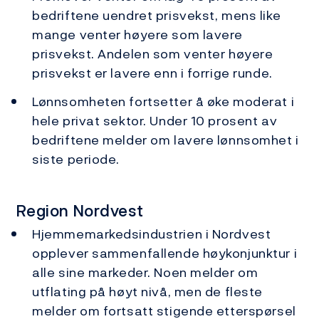
bedriftene uendret prisvekst, mens like
mange venter høyere som lavere
prisvekst. Andelen som venter høyere
prisvekst er lavere enn i forrige runde.
Lønnsomheten fortsetter å øke moderat i
hele privat sektor. Under 10 prosent av
bedriftene melder om lavere lønnsomhet i
siste periode.
Region Nordvest
Hjemmemarkedsindustrien i Nordvest
opplever sammenfallende høykonjunktur i
alle sine markeder. Noen melder om
utflating på høyt nivå, men de fleste
melder om fortsatt stigende etterspørsel