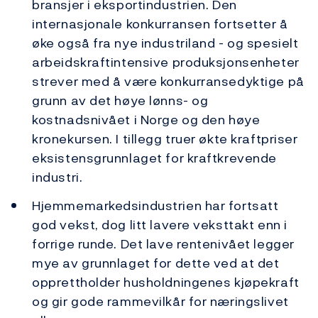
bransjer i eksportindustrien. Den
internasjonale konkurransen fortsetter å
øke også fra nye industriland - og spesielt
arbeidskraftintensive produksjonsenheter
strever med å være konkurransedyktige på
grunn av det høye lønns- og
kostnadsnivået i Norge og den høye
kronekursen. I tillegg truer økte kraftpriser
eksistensgrunnlaget for kraftkrevende
industri.
Hjemmemarkedsindustrien har fortsatt
god vekst, dog litt lavere veksttakt enn i
forrige runde. Det lave rentenivået legger
mye av grunnlaget for dette ved at det
opprettholder husholdningenes kjøpekraft
og gir gode rammevilkår for næringslivet