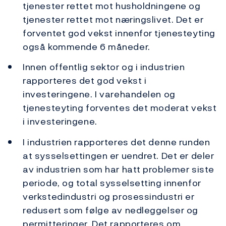
tjenester rettet mot husholdningene og
tjenester rettet mot næringslivet. Det er
forventet god vekst innenfor tjenesteyting
også kommende 6 måneder.
Innen offentlig sektor og i industrien
rapporteres det god vekst i
investeringene. I varehandelen og
tjenesteyting forventes det moderat vekst
i investeringene.
I industrien rapporteres det denne runden
at sysselsettingen er uendret. Det er deler
av industrien som har hatt problemer siste
periode, og total sysselsetting innenfor
verkstedindustri og prosessindustri er
redusert som følge av nedleggelser og
permitteringer. Det rapporteres om