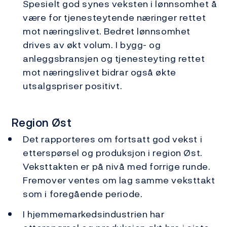
Spesielt god synes veksten i lønnsomhet å
være for tjenesteytende næringer rettet
mot næringslivet. Bedret lønnsomhet
drives av økt volum. I bygg- og
anleggsbransjen og tjenesteyting rettet
mot næringslivet bidrar også økte
utsalgspriser positivt.
Region Øst
Det rapporteres om fortsatt god vekst i
etterspørsel og produksjon i region Øst.
Veksttakten er på nivå med forrige runde.
Fremover ventes om lag samme veksttakt
som i foregående periode.
I hjemmemarkedsindustrien har