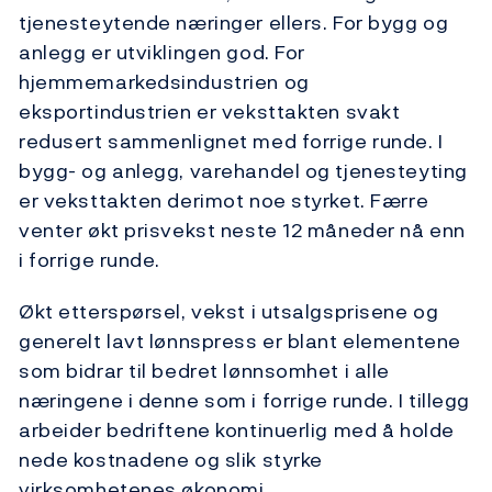
tjenesteytende næringer ellers. For bygg og
anlegg er utviklingen god. For
hjemmemarkedsindustrien og
eksportindustrien er veksttakten svakt
redusert sammenlignet med forrige runde. I
bygg- og anlegg, varehandel og tjenesteyting
er veksttakten derimot noe styrket. Færre
venter økt prisvekst neste 12 måneder nå enn
i forrige runde.
Økt etterspørsel, vekst i utsalgsprisene og
generelt lavt lønnspress er blant elementene
som bidrar til bedret lønnsomhet i alle
næringene i denne som i forrige runde. I tillegg
arbeider bedriftene kontinuerlig med å holde
nede kostnadene og slik styrke
virksomhetenes økonomi.