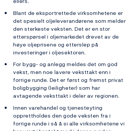
ellers.
Blant de eksportrettede virksomhetene er
det spesielt oljeleverandørene som melder
den sterkeste veksten. Det er en stor
etterspørsel i oljemarkedet drevet av de
høye oljeprisene og etterslep på
investeringer i oljesektoren.
For bygg- og anlegg meldes det om god
vekst, men noe lavere veksttakt enn i
forrige runde. Det er først og fremst privat
boligbygging (leiligheter) som har
avtagende veksttakt i deler av regionen.
Innen varehandel og tjenesteyting
opprettholdes den gode veksten fra i
forrige runde i så å si alle virksomhetene vi