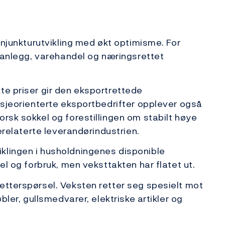
konjunkturutvikling med økt optimisme. For
g anlegg, varehandel og næringsrettet
te priser gir den eksportrettede
Nisjeorienterte eksportbedrifter opplever også
orsk sokkel og forestillingen om stabilt høye
jerelaterte leverandørindustrien.
klingen i husholdningenes disponible
el og forbruk, men veksttakten har flatet ut.
etterspørsel. Veksten retter seg spesielt mot
øbler, gullsmedvarer, elektriske artikler og