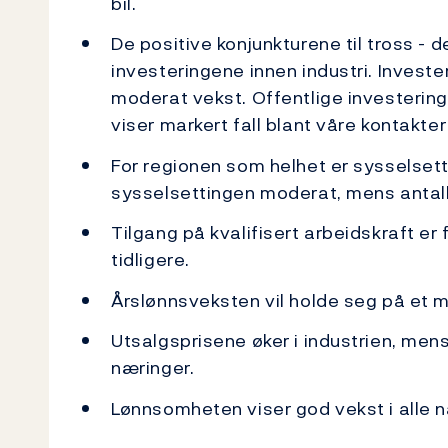
bil.
De positive konjunkturene til tross - d
investeringene innen industri. Investe
moderat vekst. Offentlige investeringe
viser markert fall blant våre kontakte
For regionen som helhet er sysselsett
sysselsettingen moderat, mens antall st
Tilgang på kvalifisert arbeidskraft er
tidligere.
Årslønnsveksten vil holde seg på et m
Utsalgsprisene øker i industrien, men
næringer.
Lønnsomheten viser god vekst i alle 