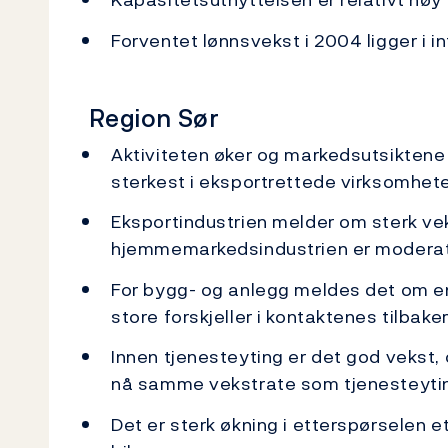
Forventet lønnsvekst i 2004 ligger i in
Region Sør
Aktiviteten øker og markedsutsiktene 
sterkest i eksportrettede virksomhet
Eksportindustrien melder om sterk ve
hjemmemarkedsindustrien er moderat
For bygg- og anlegg meldes det om en
store forskjeller i kontaktenes tilbak
Innen tjenesteyting er det god vekst, 
nå samme vekstrate som tjenesteytin
Det er sterk økning i etterspørselen 