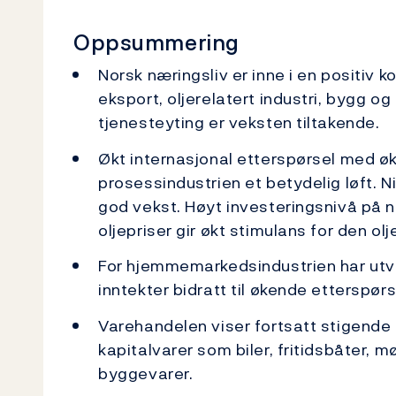
Oppsummering
Norsk næringsliv er inne i en positiv 
eksport, oljerelatert industri, bygg o
tjenesteyting er veksten tiltakende.
Økt internasjonal etterspørsel med øk
prosessindustrien et betydelig løft. 
god vekst. Høyt investeringsnivå på n
oljepriser gir økt stimulans for den ol
For hjemmemarkedsindustrien har utvi
inntekter bidratt til økende etterspørs
Varehandelen viser fortsatt stigende 
kapitalvarer som biler, fritidsbåter, m
byggevarer.