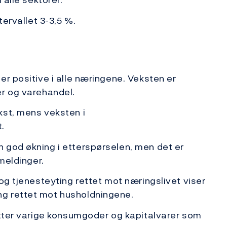
tervallet 3-3,5 %.
er positive i alle næringene. Veksten er
er og varehandel.
kst, mens veksten i
.
 god økning i etterspørselen, men det er
emeldinger.
og tjenesteyting rettet mot næringslivet viser
g rettet mot husholdningene.
etter varige konsumgoder og kapitalvarer som