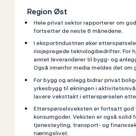
Region Øst
Hele privat sektor rapporterer om god
fortsetter de neste 6 månedene.
I eksportindustrien øker etterspørsel
nisjepregede teknologibedrifter. For
annet leverandører til bygg- og anle
Også innenfor media meldes det om 
For bygg og anlegg bidrar privat bolig
yrkesbygg til økningen i aktivitetsniv
lavere veksttakt i etterspørselen ette
Etterspørselsveksten er fortsatt god 
konsumgoder. Veksten er også solid f
tjenesteyting, transport- og finanss
næringslivet.