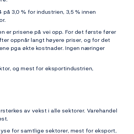
 på 3,0 % for industrien, 3,5 % innen
or.
n er prisene på vei opp. For det første fører
fter oppnår langt høyere priser, og for det
sene pga økte kostnader. Ingen næringer
tor, og mest for eksportindustrien,
sterkes av vekst i alle sektorer. Varehandel
est.
lyse for samtlige sektorer, mest for eksport,