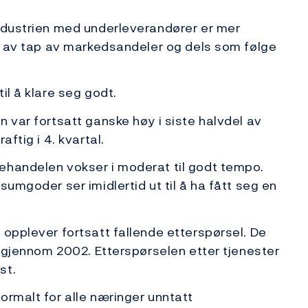
industrien med underleverandører er mer
ge av tap av markedsandeler og dels som følge
il å klare seg godt.
 var fortsatt ganske høy i siste halvdel av
aftig i 4. kvartal.
ehandelen vokser i moderat til godt tempo.
sumgoder ser imidlertid ut til å ha fått seg en
 opplever fortsatt fallende etterspørsel. De
g gjennom 2002. Etterspørselen etter tjenester
st.
ormalt for alle næringer unntatt