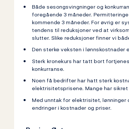
Både sesongsvingninger og konkurran
foregående 3 måneder. Permitteringen
kommende 3 måneder. For øvrig er sys
tendens til reduksjoner ved at virks
slutter. Slike reduksjoner finner vi båd
Den sterke veksten i lønnskostnader e
Sterk kronekurs har tatt bort fortjene
konkurranse.
Noen få bedrifter har hatt sterk kost
elektrisitetsprisene. Mange har sikret
Med unntak for elektrisitet, lønninger
endringer i kostnader og priser.