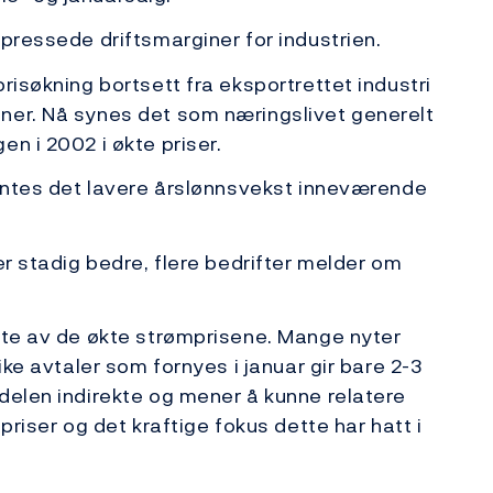
 pressede driftsmarginer for industrien.
risøkning bortsett fra eksportrettet industri
ner. Nå synes det som næringslivet generelt
n i 2002 i økte priser.
ventes det lavere årslønnsvekst inneværende
er stadig bedre, flere bedrifter melder om
ekte av de økte strømprisene. Mange nyter
ike avtaler som fornyes i januar gir bare 2-3
delen indirekte og mener å kunne relatere
priser og det kraftige fokus dette har hatt i