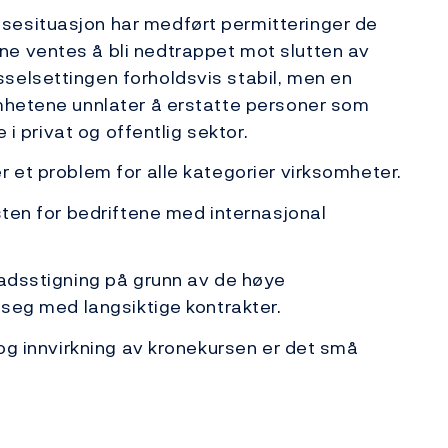
sesituasjon har medført permitteringer de
e ventes å bli nedtrappet mot slutten av
selsettingen forholdsvis stabil, men en
omhetene unnlater å erstatte personer som
e i privat og offentlig sektor.
r et problem for alle kategorier virksomheter.
sten for bedriftene med internasjonal
nadsstigning på grunn av de høye
 seg med langsiktige kontrakter.
 og innvirkning av kronekursen er det små