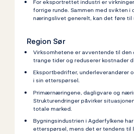
For eksportrettet industri er virkninge
forrige runde. Sammen med svikten i d
næringslivet generelt, kan det føre til
Region Sør
Virksomhetene er avventende til den 
trange tider og reduserer kostnader de
Eksportbedrifter, underleverandører o
i sin etterspørsel.
Primærnæringene, dagligvare og nærin
Strukturendringer påvirker situasjonen 
totale marked.
Bygningsindustrien i Agderfylkene ha
etterspørsel, mens det er tendens til 