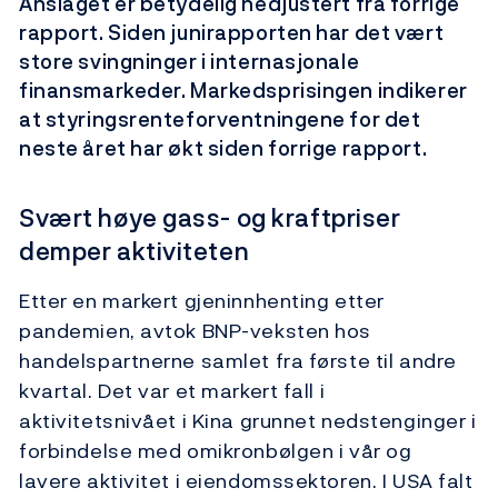
Anslaget er betydelig nedjustert fra forrige
rapport. Siden junirapporten har det vært
store svingninger i internasjonale
finansmarkeder. Markedsprisingen indikerer
at styringsrenteforventningene for det
neste året har økt siden forrige rapport.
Svært høye gass- og kraftpriser
demper aktiviteten
Etter en markert gjeninnhenting etter
pandemien, avtok BNP-veksten hos
handelspartnerne samlet fra første til andre
kvartal. Det var et markert fall i
aktivitetsnivået i Kina grunnet nedstenginger i
forbindelse med omikronbølgen i vår og
lavere aktivitet i eiendomssektoren. I USA falt