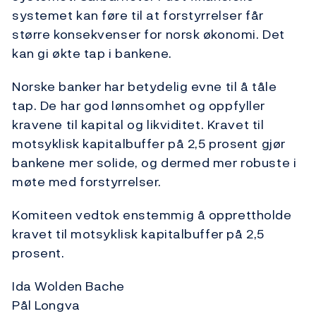
systemet kan føre til at forstyrrelser får
større konsekvenser for norsk økonomi. Det
kan gi økte tap i bankene.
Norske banker har betydelig evne til å tåle
tap. De har god lønnsomhet og oppfyller
kravene til kapital og likviditet. Kravet til
motsyklisk kapitalbuffer på 2,5 prosent gjør
bankene mer solide, og dermed mer robuste i
møte med forstyrrelser.
Komiteen vedtok enstemmig å opprettholde
kravet til motsyklisk kapitalbuffer på 2,5
prosent.
Ida Wolden Bache
Pål Longva