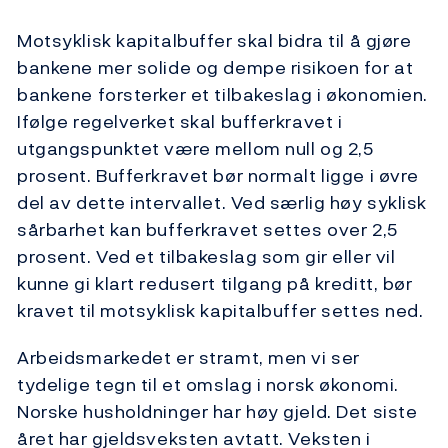
Motsyklisk kapitalbuffer skal bidra til å gjøre
bankene mer solide og dempe risikoen for at
bankene forsterker et tilbakeslag i økonomien.
Ifølge regelverket skal bufferkravet i
utgangspunktet være mellom null og 2,5
prosent. Bufferkravet bør normalt ligge i øvre
del av dette intervallet. Ved særlig høy syklisk
sårbarhet kan bufferkravet settes over 2,5
prosent. Ved et tilbakeslag som gir eller vil
kunne gi klart redusert tilgang på kreditt, bør
kravet til motsyklisk kapitalbuffer settes ned.
Arbeidsmarkedet er stramt, men vi ser
tydelige tegn til et omslag i norsk økonomi.
Norske husholdninger har høy gjeld. Det siste
året har gjeldsveksten avtatt. Veksten i