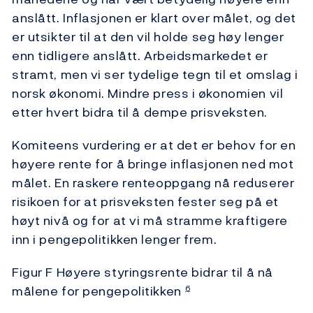
anslått. Inflasjonen er klart over målet, og det
er utsikter til at den vil holde seg høy lenger
enn tidligere anslått. Arbeidsmarkedet er
stramt, men vi ser tydelige tegn til et omslag i
norsk økonomi. Mindre press i økonomien vil
etter hvert bidra til å dempe prisveksten.
Komiteens vurdering er at det er behov for en
høyere rente for å bringe inflasjonen ned mot
målet. En raskere renteoppgang nå reduserer
risikoen for at prisveksten fester seg på et
høyt nivå og for at vi må stramme kraftigere
inn i pengepolitikken lenger frem.
Figur F Høyere styringsrente bidrar til å nå
målene for pengepolitikken
6