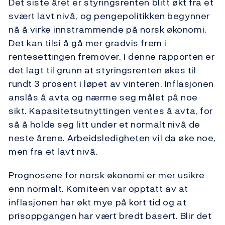
Det siste året er styringsrenten blitt økt fra et
svært lavt nivå, og pengepolitikken begynner
nå å virke innstrammende på norsk økonomi.
Det kan tilsi å gå mer gradvis frem i
rentesettingen fremover. I denne rapporten er
det lagt til grunn at styringsrenten økes til
rundt 3 prosent i løpet av vinteren. Inflasjonen
anslås å avta og nærme seg målet på noe
sikt. Kapasitetsutnyttingen ventes å avta, for
så å holde seg litt under et normalt nivå de
neste årene. Arbeidsledigheten vil da øke noe,
men fra et lavt nivå.
Prognosene for norsk økonomi er mer usikre
enn normalt. Komiteen var opptatt av at
inflasjonen har økt mye på kort tid og at
prisoppgangen har vært bredt basert. Blir det