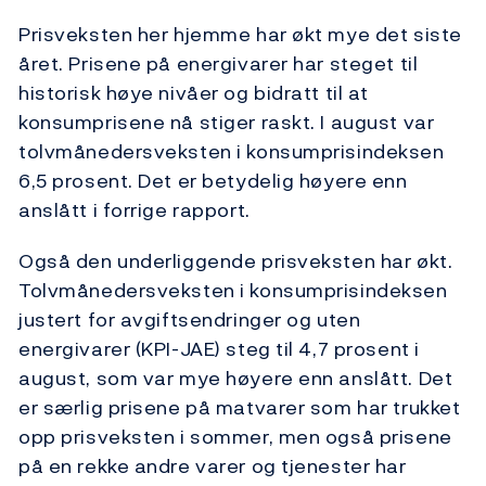
Prisveksten her hjemme har økt mye det siste
året. Prisene på energivarer har steget til
historisk høye nivåer og bidratt til at
konsumprisene nå stiger raskt. I august var
tolvmånedersveksten i konsumprisindeksen
6,5 prosent. Det er betydelig høyere enn
anslått i forrige rapport.
Også den underliggende prisveksten har økt.
Tolvmånedersveksten i konsumprisindeksen
justert for avgiftsendringer og uten
energivarer (KPI-JAE) steg til 4,7 prosent i
august, som var mye høyere enn anslått. Det
er særlig prisene på matvarer som har trukket
opp prisveksten i sommer, men også prisene
på en rekke andre varer og tjenester har