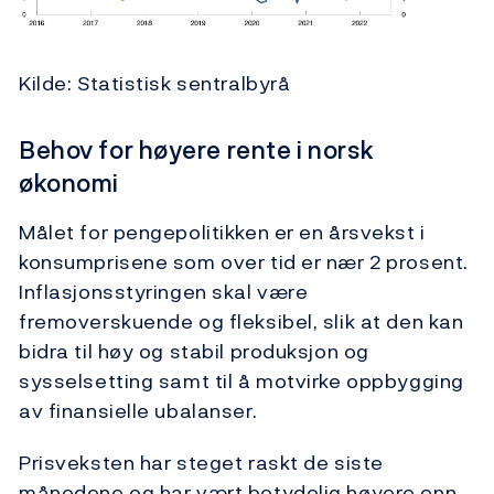
Kilde: Statistisk sentralbyrå
Behov for høyere rente i norsk
økonomi
Målet for pengepolitikken er en årsvekst i
konsumprisene som over tid er nær 2 prosent.
Inflasjonsstyringen skal være
fremoverskuende og fleksibel, slik at den kan
bidra til høy og stabil produksjon og
sysselsetting samt til å motvirke oppbygging
av finansielle ubalanser.
Prisveksten har steget raskt de siste
månedene og har vært betydelig høyere enn