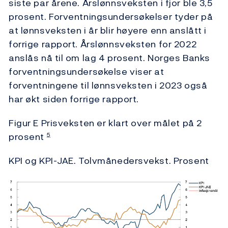
siste par årene. Årslønnsveksten i fjor ble 3,5
prosent. Forventningsundersøkelser tyder på
at lønnsveksten i år blir høyere enn anslått i
forrige rapport. Årslønnsveksten for 2022
anslås nå til om lag 4 prosent. Norges Banks
forventningsundersøkelse viser at
forventningene til lønnsveksten i 2023 også
har økt siden forrige rapport.
Figur E Prisveksten er klart over målet på 2
prosent
5
KPI og KPI-JAE. Tolvmånedersvekst. Prosent