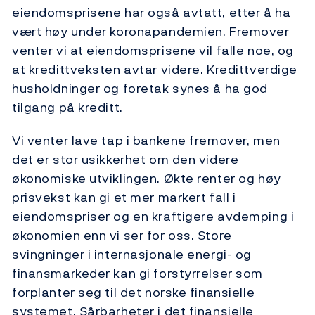
eiendomsprisene har også avtatt, etter å ha
vært høy under koronapandemien. Fremover
venter vi at eiendomsprisene vil falle noe, og
at kredittveksten avtar videre. Kredittverdige
husholdninger og foretak synes å ha god
tilgang på kreditt.
Vi venter lave tap i bankene fremover, men
det er stor usikkerhet om den videre
økonomiske utviklingen. Økte renter og høy
prisvekst kan gi et mer markert fall i
eiendomspriser og en kraftigere avdemping i
økonomien enn vi ser for oss. Store
svingninger i internasjonale energi- og
finansmarkeder kan gi forstyrrelser som
forplanter seg til det norske finansielle
systemet. Sårbarheter i det finansielle