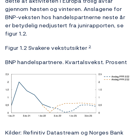
dette at aktiviteten i Europa trolig avtar
gjennom høsten og vinteren. Anslagene for
BNP-veksten hos handelspartnerne neste år
er betydelig nedjustert fra junirapporten, se
figur 1.2.
Figur 1.2 Svakere vekstutsikter
2
BNP handelspartnere. Kvartalsvekst. Prosent
Kilder: Refinitiv Datastream og Norges Bank