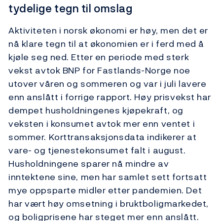
tydelige tegn til omslag
Aktiviteten i norsk økonomi er høy, men det er
nå klare tegn til at økonomien er i ferd med å
kjøle seg ned. Etter en periode med sterk
vekst avtok BNP for Fastlands-Norge noe
utover våren og sommeren og var i juli lavere
enn anslått i forrige rapport. Høy prisvekst har
dempet husholdningenes kjøpekraft, og
veksten i konsumet avtok mer enn ventet i
sommer. Korttransaksjonsdata indikerer at
vare- og tjenestekonsumet falt i august.
Husholdningene sparer nå mindre av
inntektene sine, men har samlet sett fortsatt
mye oppsparte midler etter pandemien. Det
har vært høy omsetning i bruktboligmarkedet,
og boligprisene har steget mer enn anslått.