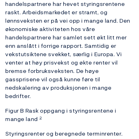
handelspartnere har hevet styringsrentene
raskt. Arbeidsmarkedet er stramt, og
lønnsveksten er på vei opp i mange land. Den
økonomiske aktiviteten hos våre
handelspartnere har samlet sett økt litt mer
enn anslått i forrige rapport. Samtidig er
vekstutsiktene svekket, særlig i Europa. Vi
venter at høy prisvekst og økte renter vil
bremse forbruksveksten. De høye
gassprisene vil også kunne føre til
nedskalering av produksjonen i mange
bedrifter.
Figur B Rask oppgang i styringsrentene i
mange land
2
Styringsrenter og beregnede terminrenter.