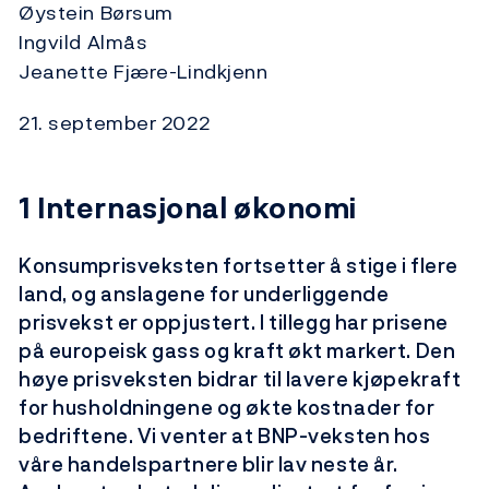
Øystein Børsum
Ingvild Almås
Jeanette Fjære-Lindkjenn
21. september 2022
1 Internasjonal økonomi
Konsumprisveksten fortsetter å stige i flere
land, og anslagene for underliggende
prisvekst er oppjustert. I tillegg har prisene
på europeisk gass og kraft økt markert. Den
høye prisveksten bidrar til lavere kjøpekraft
for husholdningene og økte kostnader for
bedriftene. Vi venter at BNP-veksten hos
våre handelspartnere blir lav neste år.