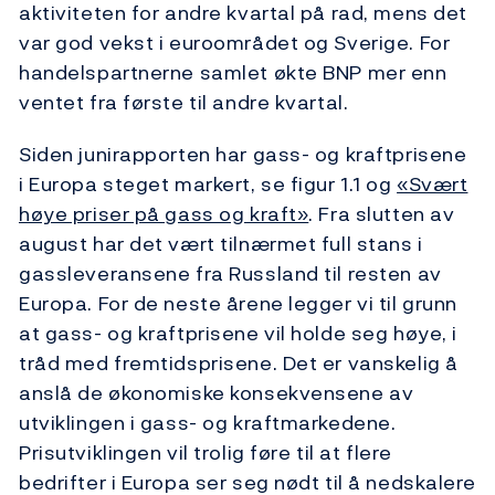
aktiviteten for andre kvartal på rad, mens det
var god vekst i euroområdet og Sverige. For
handelspartnerne samlet økte BNP mer enn
ventet fra første til andre kvartal.
Siden junirapporten har gass- og kraftprisene
i Europa steget markert, se figur 1.1 og
«Svært
høye priser på gass og kraft»
. Fra slutten av
august har det vært tilnærmet full stans i
gassleveransene fra Russland til resten av
Europa. For de neste årene legger vi til grunn
at gass- og kraftprisene vil holde seg høye, i
tråd med fremtidsprisene. Det er vanskelig å
anslå de økonomiske konsekvensene av
utviklingen i gass- og kraftmarkedene.
Prisutviklingen vil trolig føre til at flere
bedrifter i Europa ser seg nødt til å nedskalere