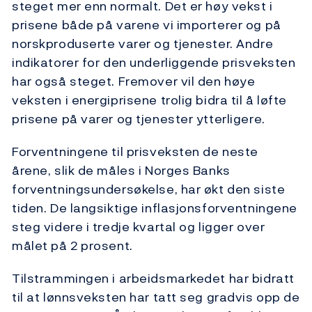
steget mer enn normalt. Det er høy vekst i
prisene både på varene vi importerer og på
norskproduserte varer og tjenester. Andre
indikatorer for den underliggende prisveksten
har også steget. Fremover vil den høye
veksten i energiprisene trolig bidra til å løfte
prisene på varer og tjenester ytterligere.
Forventningene til prisveksten de neste
årene, slik de måles i Norges Banks
forventningsundersøkelse, har økt den siste
tiden. De langsiktige inflasjonsforventningene
steg videre i tredje kvartal og ligger over
målet på 2 prosent.
Tilstrammingen i arbeidsmarkedet har bidratt
til at lønnsveksten har tatt seg gradvis opp de