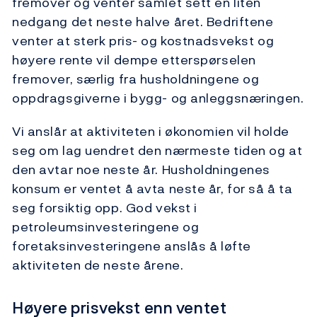
fremover og venter samlet sett en liten
nedgang det neste halve året. Bedriftene
venter at sterk pris- og kostnadsvekst og
høyere rente vil dempe etterspørselen
fremover, særlig fra husholdningene og
oppdragsgiverne i bygg- og anleggsnæringen.
Vi anslår at aktiviteten i økonomien vil holde
seg om lag uendret den nærmeste tiden og at
den avtar noe neste år. Husholdningenes
konsum er ventet å avta neste år, for så å ta
seg forsiktig opp. God vekst i
petroleumsinvesteringene og
foretaksinvesteringene anslås å løfte
aktiviteten de neste årene.
Høyere prisvekst enn ventet