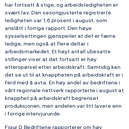
har fortsatt å stige, og arbeidsledigheten er
svært lav. Den sesongjusterte registrerte
ledigheten var 1,6 prosent i august, som
anslått i forrige rapport. Den høye
sysselsettingen gjenspeiler at det er færre
ledige, men også at flere deltar i
arbeidsmarkedet. Et høyt antall ubesatte
stillinger viser at det fortsatt er høy
etterspørsel etter arbeidskraft. Samtidig kan
det se ut til at knappheten på arbeidskraft er i
ferd med å avta. En høy andel av bedriftene i
vårt regionale nettverk rapporterte i august at
knapphet på arbeidskraft begrenset
produksjonen, men andelen var litt lavere enn
i forrige intervjurunde.
Figur D Bedriftene rapporterer om høy