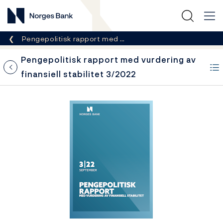
Norges Bank
Her er du nå:
Pengepolitisk rapport med …
Pengepolitisk rapport med vurdering av
finansiell stabilitet 3/2022