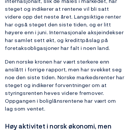
internasjonalt, slik de måles i markedet, har
steget og indikerer at rentene vil bli satt
videre opp det neste året. Langsiktige renter
har også steget den siste tiden, og er litt
høyere enn i juni. Internasjonale aksjeindekser
har samlet sett økt, og kredittpåslag på
foretaksobligasjoner har falt i noen land.
Den norske kronen har vært sterkere enn
anslått i forrige rapport, men har svekket seg
noe den siste tiden. Norske markedsrenter har
steget og indikerer forventninger om at
styringsrenten heves videre fremover.
Oppgangen i boliglånsrentene har vært om
lag som ventet.
Høy aktivitet i norsk økonomi, men