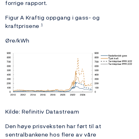
forrige rapport.
Figur A Kraftig oppgang i gass- og
kraftprisene
1
Øre/kWh
Kilde: Refinitiv Datastream
Den høye prisveksten har ført til at
sentralbankene hos flere av våre