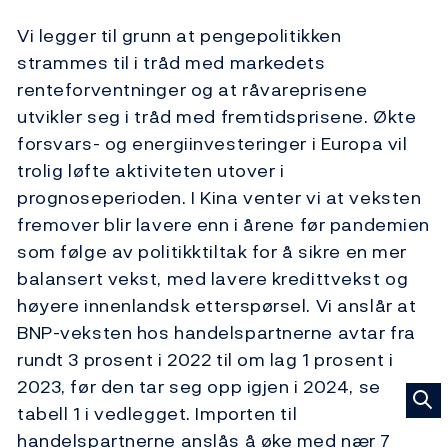
Vi legger til grunn at pengepolitikken
strammes til i tråd med markedets
renteforventninger og at råvareprisene
utvikler seg i tråd med fremtidsprisene. Økte
forsvars- og energiinvesteringer i Europa vil
trolig løfte aktiviteten utover i
prognoseperioden. I Kina venter vi at veksten
fremover blir lavere enn i årene før pandemien
som følge av politikktiltak for å sikre en mer
balansert vekst, med lavere kredittvekst og
høyere innenlandsk etterspørsel. Vi anslår at
BNP-veksten hos handelspartnerne avtar fra
rundt 3 prosent i 2022 til om lag 1 prosent i
2023, før den tar seg opp igjen i 2024, se
tabell 1 i vedlegget. Importen til
handelspartnerne anslås å øke med nær 7