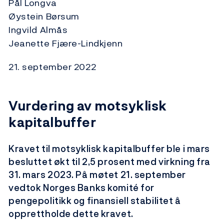
Pål Longva
Øystein Børsum
Ingvild Almås
Jeanette Fjære-Lindkjenn
21. september 2022
Vurdering av motsyklisk
kapitalbuffer
Kravet til motsyklisk kapitalbuffer ble i mars
besluttet økt til 2,5 prosent med virkning fra
31. mars 2023. På møtet 21. september
vedtok Norges Banks komité for
pengepolitikk og finansiell stabilitet å
opprettholde dette kravet.