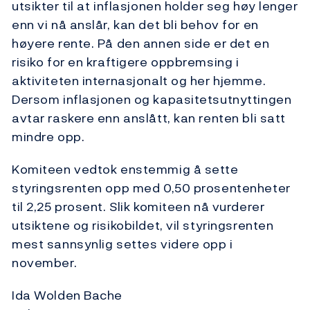
utsikter til at inflasjonen holder seg høy lenger
enn vi nå anslår, kan det bli behov for en
høyere rente. På den annen side er det en
risiko for en kraftigere oppbremsing i
aktiviteten internasjonalt og her hjemme.
Dersom inflasjonen og kapasitetsutnyttingen
avtar raskere enn anslått, kan renten bli satt
mindre opp.
Komiteen vedtok enstemmig å sette
styringsrenten opp med 0,50 prosentenheter
til 2,25 prosent. Slik komiteen nå vurderer
utsiktene og risikobildet, vil styringsrenten
mest sannsynlig settes videre opp i
november.
Ida Wolden Bache