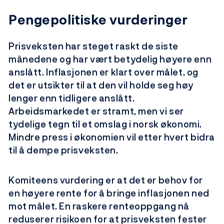
Pengepolitiske vurderinger
Prisveksten har steget raskt de siste
månedene og har vært betydelig høyere enn
anslått. Inflasjonen er klart over målet, og
det er utsikter til at den vil holde seg høy
lenger enn tidligere anslått.
Arbeidsmarkedet er stramt, men vi ser
tydelige tegn til et omslag i norsk økonomi.
Mindre press i økonomien vil etter hvert bidra
til å dempe prisveksten.
Komiteens vurdering er at det er behov for
en høyere rente for å bringe inflasjonen ned
mot målet. En raskere renteoppgang nå
reduserer risikoen for at prisveksten fester