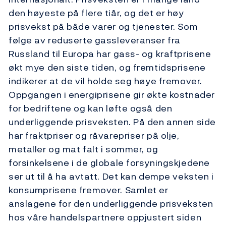
den høyeste på flere tiår, og det er høy
prisvekst på både varer og tjenester. Som
følge av reduserte gassleveranser fra
Russland til Europa har gass- og kraftprisene
økt mye den siste tiden, og fremtidsprisene
indikerer at de vil holde seg høye fremover.
Oppgangen i energiprisene gir økte kostnader
for bedriftene og kan løfte også den
underliggende prisveksten. På den annen side
har fraktpriser og råvarepriser på olje,
metaller og mat falt i sommer, og
forsinkelsene i de globale forsyningskjedene
ser ut til å ha avtatt. Det kan dempe veksten i
konsumprisene fremover. Samlet er
anslagene for den underliggende prisveksten
hos våre handelspartnere oppjustert siden