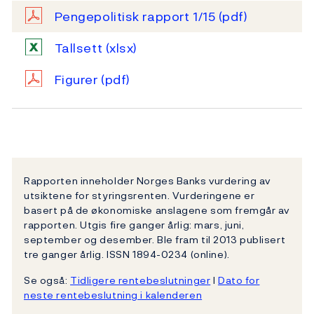
Pengepolitisk rapport 1/15
(pdf)
Tallsett
(xlsx)
Figurer
(pdf)
Rapporten inneholder Norges Banks vurdering av
utsiktene for styringsrenten. Vurderingene er
basert på de økonomiske anslagene som fremgår av
rapporten. Utgis fire ganger årlig: mars, juni,
september og desember. Ble fram til 2013 publisert
tre ganger årlig. ISSN 1894-0234 (online).
Se også:
Tidligere rentebeslutninger
l
Dato for
neste rentebeslutning i kalenderen