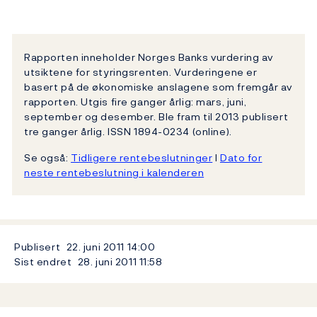
Rapporten inneholder Norges Banks vurdering av
utsiktene for styringsrenten. Vurderingene er
basert på de økonomiske anslagene som fremgår av
rapporten. Utgis fire ganger årlig: mars, juni,
september og desember. Ble fram til 2013 publisert
tre ganger årlig. ISSN 1894-0234 (online).
Se også:
Tidligere rentebeslutninger
l
Dato for
neste rentebeslutning i kalenderen
Publisert
22. juni 2011
14:00
Sist endret
28. juni 2011
11:58