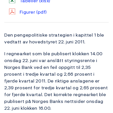
Tabeller
(xlsx)
Figurer
(pdf)
Den pengepolitiske strategien i kapittel 1 ble
vedtatt av hovedstyret 22. juni 2011.
I regnearket som ble publisert klokken 14.00
onsdag 22. juni var anslått styringsrente i
Norges Bank ved en feil oppgitt til 2,35
prosent i tredje kvartal og 2,66 prosent i
fjerde kvartal 2011. De riktige anslagene er
2,39 prosent for tredje kvartal og 2,65 prosent
for fjerde kvartal. Det korrekte regnearket ble
publisert på Norges Banks nettsider onsdag
22. juni klokken 16.00.