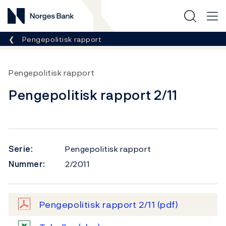
Norges Bank
Her er du nå:
Pengepolitisk rapport
Pengepolitisk rapport
Pengepolitisk rapport 2/11
Serie:
Pengepolitisk rapport
Nummer:
2/2011
Pengepolitisk rapport 2/11
(pdf)