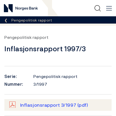
Norges Bank
Her er du nå:
Pengepolitisk rapport
Pengepolitisk rapport
Inflasjonsrapport 1997/3
Serie:
Pengepolitisk rapport
Nummer:
3/1997
Inflasjonsrapport 3/1997
(pdf)