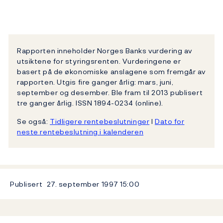
Rapporten inneholder Norges Banks vurdering av
utsiktene for styringsrenten. Vurderingene er
basert på de økonomiske anslagene som fremgår av
rapporten. Utgis fire ganger årlig: mars, juni,
september og desember. Ble fram til 2013 publisert
tre ganger årlig. ISSN 1894-0234 (online).
Se også:
Tidligere rentebeslutninger
l
Dato for
neste rentebeslutning i kalenderen
Publisert
27. september 1997
15:00