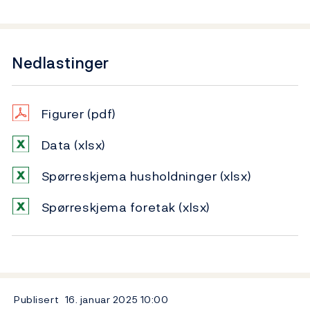
Nedlastinger
Figurer
(pdf)
Data
(xlsx)
Spørreskjema husholdninger
(xlsx)
Spørreskjema foretak
(xlsx)
Publisert
16. januar 2025
10:00