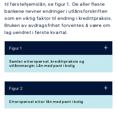
til førstehjemslån, se figur 1. De aller fleste
bankene nevner endringer i utlånsforskriften
som en viktig faktor til endring i kredittpraksis.
Bruken av avdragsfrihet forventes å være om
lag uendret i første kvartal.
Figur 1
Samlet etterspørsel, kredittpraksis og
utlånsmargin. Lån med pant i bolig
Figur 2
Etterspørsel etter lån med pant i bolig