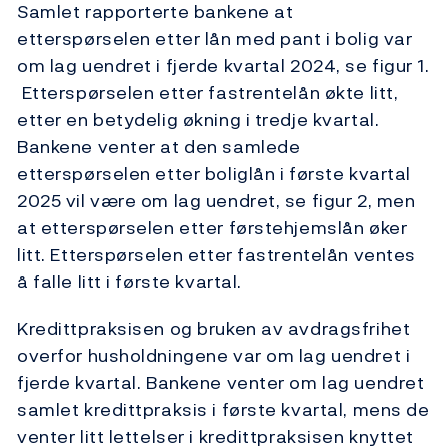
Samlet rapporterte bankene at
etterspørselen etter lån med pant i bolig var
om lag uendret i fjerde kvartal 2024, se figur 1.
Etterspørselen etter fastrentelån økte litt,
etter en betydelig økning i tredje kvartal.
Bankene venter at den samlede
etterspørselen etter boliglån i første kvartal
2025 vil være om lag uendret, se figur 2, men
at etterspørselen etter førstehjemslån øker
litt. Etterspørselen etter fastrentelån ventes
å falle litt i første kvartal.
Kredittpraksisen og bruken av avdragsfrihet
overfor husholdningene var om lag uendret i
fjerde kvartal. Bankene venter om lag uendret
samlet kredittpraksis i første kvartal, mens de
venter litt lettelser i kredittpraksisen knyttet