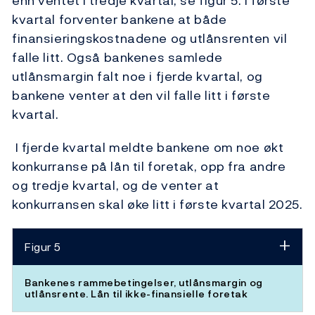
enn ventet i tredje kvartal, se figur 5. I første
kvartal forventer bankene at både
finansieringskostnadene og utlånsrenten vil
falle litt. Også bankenes samlede
utlånsmargin falt noe i fjerde kvartal, og
bankene venter at den vil falle litt i første
kvartal.
I fjerde kvartal meldte bankene om noe økt
konkurranse på lån til foretak, opp fra andre
og tredje kvartal, og de venter at
konkurransen skal øke litt i første kvartal 2025.
Figur 5
Bankenes rammebetingelser, utlånsmargin og
utlånsrente. Lån til ikke-finansielle foretak