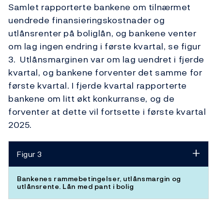
Samlet rapporterte bankene om tilnærmet
uendrede finansieringskostnader og
utlånsrenter på boliglån, og bankene venter
om lag ingen endring i første kvartal, se figur
3. Utlånsmarginen var om lag uendret i fjerde
kvartal, og bankene forventer det samme for
første kvartal. I fjerde kvartal rapporterte
bankene om litt økt konkurranse, og de
forventer at dette vil fortsette i første kvartal
2025.
Figur 3
Bankenes rammebetingelser, utlånsmargin og
utlånsrente. Lån med pant i bolig