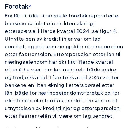
Foretak
2
For lån til ikke-finansielle foretak rapporterte
bankene samlet om en liten økning i
etterspørsel i fjerde kvartal 2024, se figur 4
.
Utnyttelsen av kredittlinjer var om lag
uendret, og det samme gjelder etterspørselen
etter fastrentelån. Etterspørselen etter lån til
næringseiendom har økt litt i fjerde kvartal
etter å ha vært om lag uendret i både andre
og tredje kvartal. I første kvartal 2025 venter
bankene en liten økning i etterspørsel etter
lån, både for næringseiendomsforetak og for
ikke-finansielle foretak samlet. De venter at
utnyttelsen av kredittlinjer og etterspørselen
etter fastrentelån vil være om lag uendret.