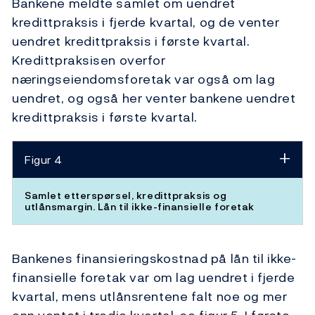
Bankene meldte samlet om uendret
kredittpraksis i fjerde kvartal, og de venter
uendret kredittpraksis i første kvartal.
Kredittpraksisen overfor
næringseiendomsforetak var også om lag
uendret, og også her venter bankene uendret
kredittpraksis i første kvartal.
Figur 4
Samlet etterspørsel, kredittpraksis og
utlånsmargin. Lån til ikke-finansielle foretak
Bankenes finansieringskostnad på lån til ikke-
finansielle foretak var om lag uendret i fjerde
kvartal, mens utlånsrentene falt noe og mer