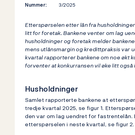
Nummer:
3/2025
Etterspørselen etter lån fra husholdninger
litt for foretak. Bankene venter om lag uen
husholdninger og foretak melder bankene o
mens utlånsmargin og kredittpraksis var u
kvartal rapporterer bankene om noe økt 
forventer at konkurransen vil øke litt også i
Husholdninger
Samlet rapporterte bankene at etterspørs
tredje kvartal 2025, se figur 1. Etterspø
den var om lag uendret for fastrentelån.
etterspørselen i neste kvartal, se figur 2.