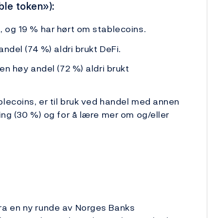
ble token»):
, og 19 % har hørt om stablecoins.
andel (74 %) aldri brukt DeFi.
en høy andel (72 %) aldri brukt
lecoins, er til bruk ved handel med annen
ing (30 %) og for å lære mer om og/eller
ra en ny runde av Norges Banks