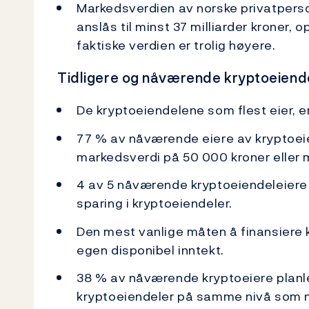
Markedsverdien av norske privatpers
anslås til minst 37 milliarder kroner, o
faktiske verdien er trolig høyere.
Tidligere og nåværende kryptoeiende
De kryptoeiendelene som flest eier, er
77 % av nåværende eiere av kryptoei
markedsverdi på 50 000 kroner eller 
4 av 5 nåværende kryptoeiendeleiere h
sparing i kryptoeiendeler.
Den mest vanlige måten å finansiere k
egen disponibel inntekt.
38 % av nåværende kryptoeiere planl
kryptoeiendeler på samme nivå som 