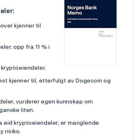
eler:
over kjenner til
ler, opp fra 11 % i
r kryptoeiendeler.
st kjenner til, etterfulgt av Dogecoin og
ndeler, vurderer egen kunnskap om
ganske liten.
a eid kryptoeiendeler, er manglende
 risiko.