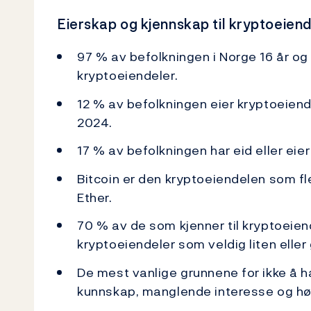
Eierskap og kjennskap til kryptoeiend
97 % av befolkningen i Norge 16 år og 
kryptoeiendeler.
12 % av befolkningen eier kryptoeiende
2024.
17 % av befolkningen har eid eller eie
Bitcoin er den kryptoeiendelen som fle
Ether.
70 % av de som kjenner til kryptoeie
kryptoeiendeler som veldig liten eller 
De mest vanlige grunnene for ikke å h
kunnskap, manglende interesse og høy