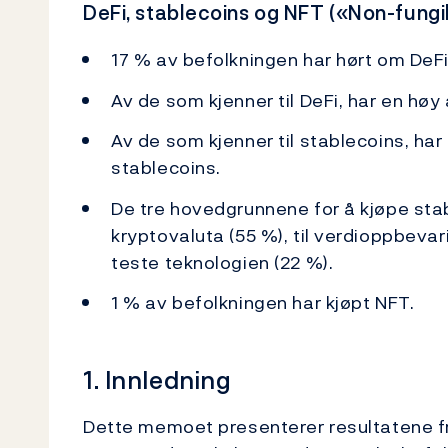
DeFi, stablecoins og NFT («Non-fungi
17 % av befolkningen har hørt om DeFi
Av de som kjenner til DeFi, har en høy 
Av de som kjenner til stablecoins, har 
stablecoins.
De tre hovedgrunnene for å kjøpe stab
kryptovaluta (55 %), til verdioppbevar
teste teknologien (22 %).
1 % av befolkningen har kjøpt NFT.
1. Innledning
Dette memoet presenterer resultatene f