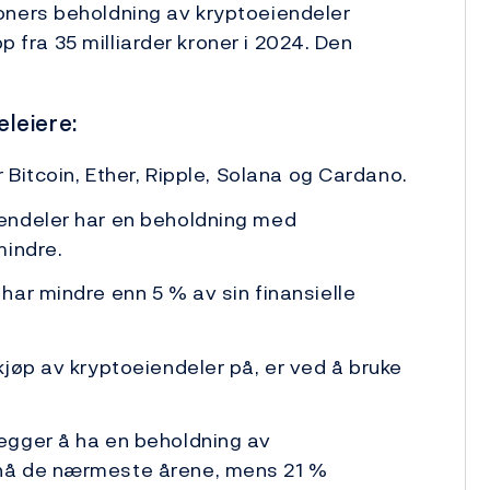
oners beholdning av kryptoeiendeler
pp fra 35 milliarder kroner i 2024. Den
leiere:
 Bitcoin, Ether, Ripple, Solana og Cardano.
endeler har en beholdning med
mindre.
ar mindre enn 5 % av sin finansielle
jøp av kryptoeiendeler på, er ved å bruke
egger å ha en beholdning av
nå de nærmeste årene, mens 21 %