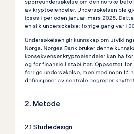
spørreundersøkelse om den norske befolk
av kryptoeiendeler. Undersøkelsen ble g
Ipsos i perioden januar-mars 2026. Dett
en slik undersøkelse; forrige gang var i 
Undersøkelsen gir kunnskap om utvikling
Norge. Norges Bank bruker denne kunnska
konsekvenser kryptoeiendeler kan ha for 
og for finansiell stabilitet. Oppsettet fo
forrige undersøkelse, men med noen få 
definisjoner av sentrale begreper knyttet
2. Metode
2.1 Studiedesign