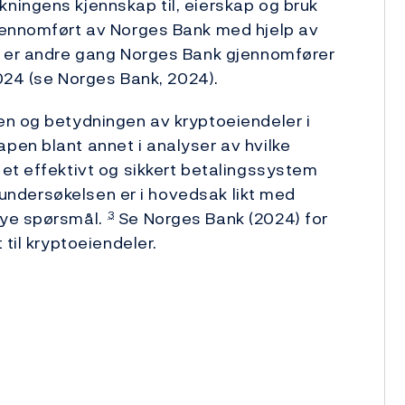
ningens kjennskap til, eierskap og bruk
jennomført av Norges Bank med hjelp av
e er andre gang Norges Bank gjennomfører
2024 (se Norges Bank, 2024).
en og betydningen av kryptoeiendeler i
pen blant annet i analyser av hvilke
et effektivt og sikkert betalingssystem
r undersøkelsen er i hovedsak likt med
nye spørsmål.
Se Norges Bank (2024) for
3
 til kryptoeiendeler.