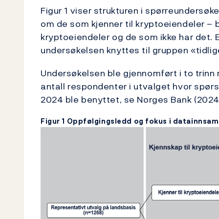
Figur 1 viser strukturen i spørreundersø
om de som kjenner til kryptoeiendeler – b
kryptoeiendeler og de som ikke har det. 
undersøkelsen knyttes til gruppen «tidl
Undersøkelsen ble gjennomført i to trinn m
antall respondenter i utvalget hvor spør
2024 ble benyttet, se Norges Bank (2024)
Figur 1 Oppfølgingsledd og fokus i datainnsam