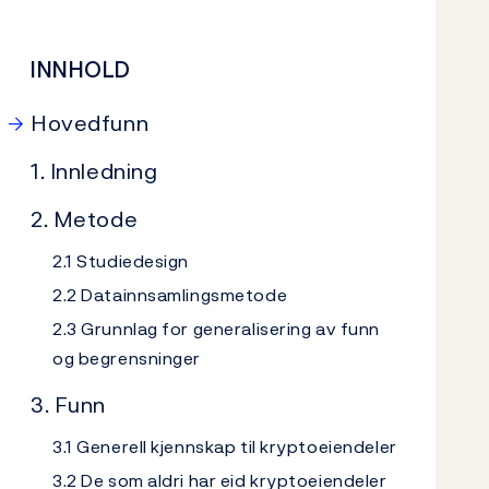
INNHOLD
Hovedfunn
1. Innledning
2. Metode
2.1 Studiedesign
2.2 Datainnsamlingsmetode
2.3 Grunnlag for generalisering av funn
og begrensninger
3. Funn
3.1 Generell kjennskap til kryptoeiendeler
3.2 De som aldri har eid kryptoeiendeler