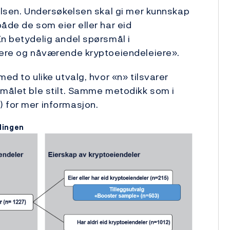
kelsen. Undersøkelsen skal gi mer kunnskap
åde de som eier eller har eid
En betydelig andel spørsmål i
igere og nåværende kryptoeiendeleiere».
ed to ulike utvalg, hvor «n» tilsvarer
smålet ble stilt. Samme metodikk som i
 for mer informasjon.
lingen