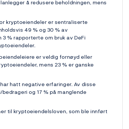
planlegger å redusere beholdningen, mens
 kryptoeiendeler er sentraliserte
enholdsvis 49 % og 30 % av
 3 % rapporterte om bruk av DeFi
ryptoeiendeler.
eiendeleiere er veldig fornøyd eller
ryptoeiendeler, mens 23 % er ganske
har hatt negative erfaringer. Av disse
eri/bedrageri og 17 % på manglende
er til kryptoeiendelsloven, som ble innført