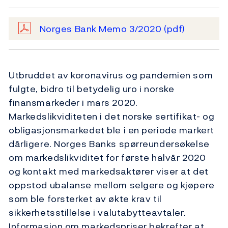
Norges Bank Memo 3/2020
(pdf)
Utbruddet av koronavirus og pandemien som
fulgte, bidro til betydelig uro i norske
finansmarkeder i mars 2020.
Markedslikviditeten i det norske sertifikat- og
obligasjonsmarkedet ble i en periode markert
dårligere. Norges Banks spørreundersøkelse
om markedslikviditet for første halvår 2020
og kontakt med markedsaktører viser at det
oppstod ubalanse mellom selgere og kjøpere
som ble forsterket av økte krav til
sikkerhetsstillelse i valutabytteavtaler.
Informasjon om markedspriser bekrefter at