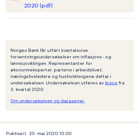
2020
(pdf)
Norges Bank får utført kvartalsvise
forventningsundersøkelser om inflasjons- og
lønnsutviklingen. Representanter for
økonomieksperter, partene i arbeidslivet,
næringslivsledere og husholdningene deltar i
undersøkelsen. Undersøkelsen utføres av
Ipsos
fra
3. kvartal 2020.
Om undersøkelsen og dataserier.
Publisert
20. mai 2020
10:00